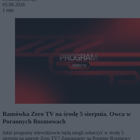
05.08.2026
1 min
Ramówka Zero TV na środę 5 sierpnia. Owca w
Porannych Rozmowach
Jakie programy telewidzowie będą mogli zobaczyć w środę 5
sierpnia na antenie Zero TV? Zapraszamy na Poranne Rozmowy