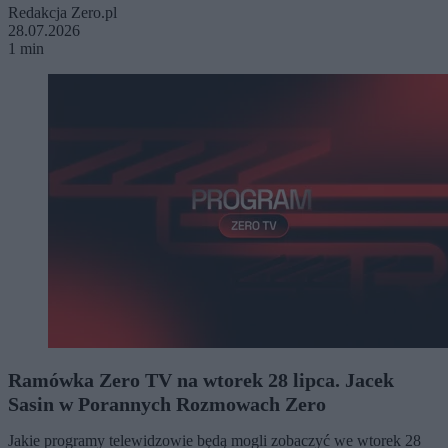
Redakcja Zero.pl
28.07.2026
1 min
Ramówka Zero TV na wtorek 28 lipca. Jacek
Sasin w Porannych Rozmowach Zero
Jakie programy telewidzowie będą mogli zobaczyć we wtorek 28