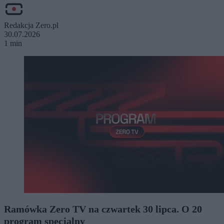
Redakcja Zero.pl
30.07.2026
1 min
Ramówka Zero TV na czwartek 30 lipca. O 20
program specjalny