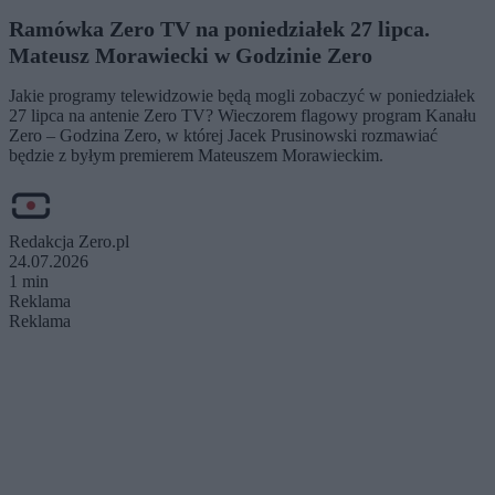
Ramówka Zero TV na poniedziałek 27 lipca.
Mateusz Morawiecki w Godzinie Zero
Jakie programy telewidzowie będą mogli zobaczyć w poniedziałek
27 lipca na antenie Zero TV? Wieczorem flagowy program Kanału
Zero – Godzina Zero, w której Jacek Prusinowski rozmawiać
będzie z byłym premierem Mateuszem Morawieckim.
Redakcja Zero.pl
24.07.2026
1 min
Reklama
Reklama