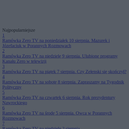
Najpopularniejsze
1
Ramówka Zero TV na poniedziałek 10 sierpnia. Mazurek i
Józefaciuk w Porannych Rozmowach
2
Ramówka Zero TV na niedzielę 9 sierpnia. Ulubione programy
Kanału Zero w telewizji
3
Ramówka Zero TV na piątek 7 sierpnia. Czy Zełenski się skończył?
4
Ramówka Zero TV na sobotę 8 sierpnia. Zapraszamy na Tygodnik
Polityczny
5
Ramówka Zero TV na czwartek 6 sierpnia. Rok prezydentury
Nawrockiego
6
Ramówka Zero TV na środę 5 sierpnia. Owca w Porannych
Rozmowach
7
Ramówka Zero TV na niedzielę 2 sierpnia