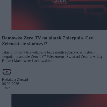
Ramówka Zero TV na piątek 7 sierpnia. Czy
Zełenski się skończył?
Jakie programy telewidzowie będą mogli zobaczyć w piątek 7
sierpnia na antenie Zero TV? Wieczorem „Świat od Zera” z Arletą
Bojke i Mateuszem Lachowskim.
Redakcja Zero.pl
06.08.2026
1 min