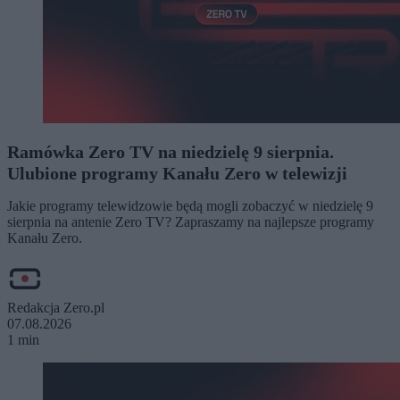
Ramówka Zero TV na niedzielę 9 sierpnia.
Ulubione programy Kanału Zero w telewizji
Jakie programy telewidzowie będą mogli zobaczyć w niedzielę 9
sierpnia na antenie Zero TV? Zapraszamy na najlepsze programy
Kanału Zero.
Redakcja Zero.pl
07.08.2026
1 min