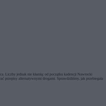
ca. Liczby jednak nie kłamią: od początku kadencji Nawrocki
ć przepisy alternatywnymi drogami. Sprawdziliśmy, jak przebiegała