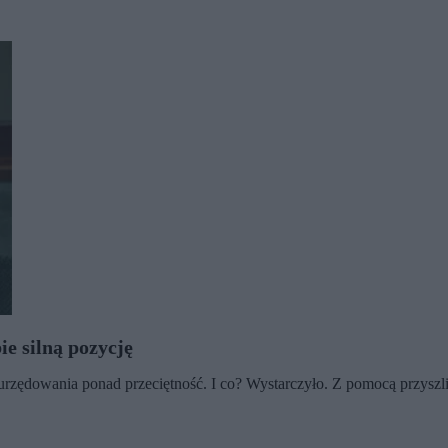
ie silną pozycję
rzędowania ponad przeciętność. I co? Wystarczyło. Z pomocą przyszl