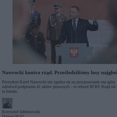
Nawrocki kontra rząd. Prześledziliśmy losy najgł
Prezydent Karol Nawrocki nie zgadza się na przyprawianie mu gęby „
odmówił podpisania 41 aktów prawnych – to rekord III RP. Rząd nie
ta batalia.
Krzysztof Jabłonowski
Dzisiaj 06:03