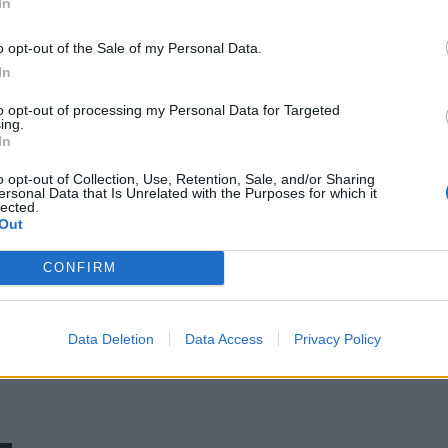
In
o opt-out of the Sale of my Personal Data.
In
to opt-out of processing my Personal Data for Targeted
ing.
In
o opt-out of Collection, Use, Retention, Sale, and/or Sharing
ersonal Data that Is Unrelated with the Purposes for which it
lected.
Out
CONFIRM
Data Deletion
Data Access
Privacy Policy