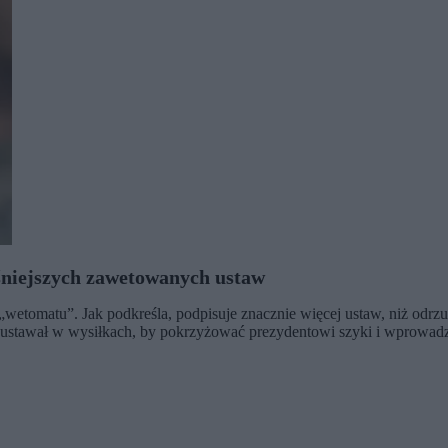
ośniejszych zawetowanych ustaw
wetomatu”. Jak podkreśla, podpisuje znacznie więcej ustaw, niż odrzu
 ustawał w wysiłkach, by pokrzyżować prezydentowi szyki i wprowadza