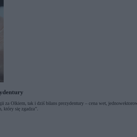
zydentury
 za Olkiem, tak i dziś bilans prezydentury – cena wet, jednowektorowe
 który się zgadza”.