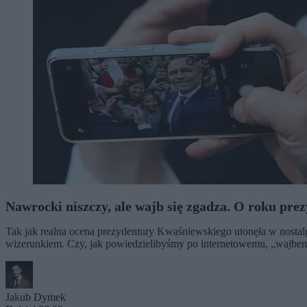
Nawrocki niszczy, ale wajb się zgadza. O roku pre
Tak jak realna ocena prezydentury Kwaśniewskiego utonęła w nostalgii
wizerunkiem. Czy, jak powiedzielibyśmy po internetowemu, „wajbem,
Jakub Dymek