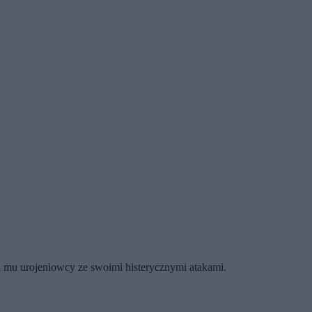
i mu urojeniowcy ze swoimi histerycznymi atakami.