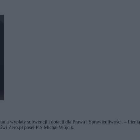
a wypłaty subwencji i dotacji dla Prawa i Sprawiedliwości. – Pieniąd
ówi Zero.pl poseł PiS Michał Wójcik.