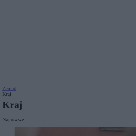
Zero.pl
Kraj
Kraj
Najnowsze