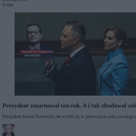
9 min
Prezydent zmarnował ten rok. A i tak zbudował sob
Prezydent Karol Nawrocki nie wybił się w pierwszym roku swojego u