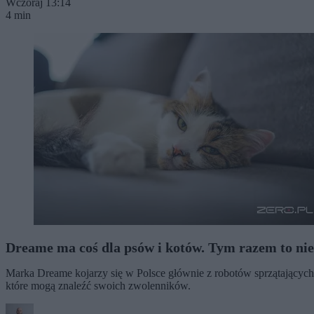
Wczoraj 13:14
4 min
Dreame ma coś dla psów i kotów. Tym razem to nie
Marka Dreame kojarzy się w Polsce głównie z robotów sprzątających
które mogą znaleźć swoich zwolenników.