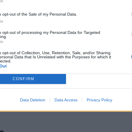
In
o opt-out of the Sale of my Personal Data.
In
to opt-out of processing my Personal Data for Targeted
ing.
In
o opt-out of Collection, Use, Retention, Sale, and/or Sharing
ersonal Data that Is Unrelated with the Purposes for which it
lected.
Out
CONFIRM
Data Deletion
Data Access
Privacy Policy