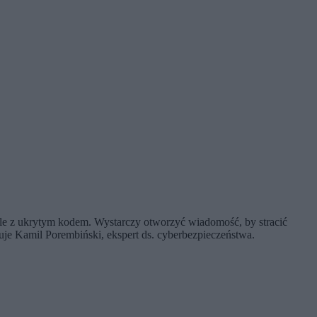
e z ukrytym kodem. Wystarczy otworzyć wiadomość, by stracić
je Kamil Porembiński, ekspert ds. cyberbezpieczeństwa.