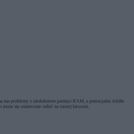
firma ma problemy z niedoborem pamięci RAM, a potencjalne źródło
oże się ostatecznie odbić na naszej kieszeni.