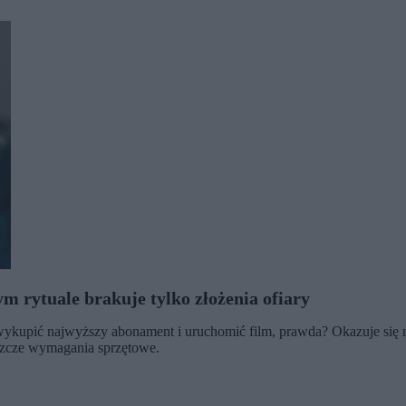
 rytuale brakuje tylko złożenia ofiary
ykupić najwyższy abonament i uruchomić film, prawda? Okazuje się n
jeszcze wymagania sprzętowe.