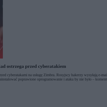
iad ostrzega przed cyberatakiem
ed cyberatakami na usługę Zimbra. Rosyjscy hakerzy wysyłają e-mail
instalować poprawione oprogramowanie i ataku by nie było – komentu