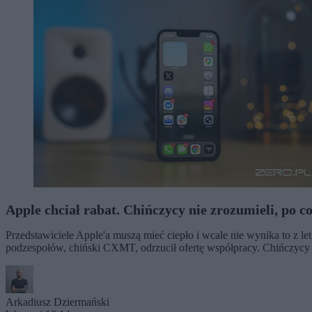
Apple chciał rabat. Chińczycy nie zrozumieli, po c
Przedstawiciele Apple'a muszą mieć ciepło i wcale nie wynika to z 
podzespołów, chiński CXMT, odrzucił ofertę współpracy. Chińczycy s
Arkadiusz Dziermański