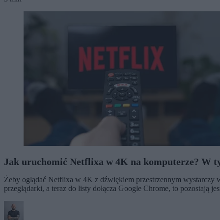
Jak uruchomić Netflixa w 4K na komputerze? W tym
Żeby oglądać Netflixa w 4K z dźwiękiem przestrzennym wystarczy w
przeglądarki, a teraz do listy dołącza Google Chrome, to pozostają 