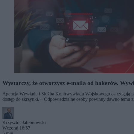
Wystarczy, że otworzysz e-maila od hakerów. Wyw
Agencja Wywiadu i Służba Kontrwywiadu Wojskowego ostrzegają prz
dostęp do skrzynki. – Odpowiedzialne osoby powinny dawno temu za
Krzysztof Jabłonowski
Wczoraj 16:57
5 min