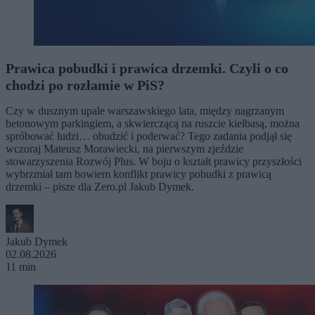
Prawica pobudki i prawica drzemki. Czyli o co
chodzi po rozłamie w PiS?
Czy w dusznym upale warszawskiego lata, między nagrzanym
betonowym parkingiem, a skwierczącą na ruszcie kiełbasą, można
spróbować ludzi… obudzić i poderwać? Tego zadania podjął się
wczoraj Mateusz Morawiecki, na pierwszym zjeździe
stowarzyszenia Rozwój Plus. W boju o kształt prawicy przyszłości
wybrzmiał tam bowiem konflikt prawicy pobudki z prawicą
drzemki – pisze dla Zero.pl Jakub Dymek.
Jakub Dymek
02.08.2026
11 min