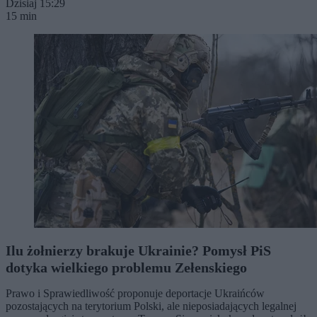
Dzisiaj 15:29
15 min
Ilu żołnierzy brakuje Ukrainie? Pomysł PiS
dotyka wielkiego problemu Zełenskiego
Prawo i Sprawiedliwość proponuje deportacje Ukraińców
pozostających na terytorium Polski, ale nieposiadających legalnej