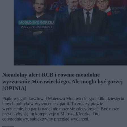
Nieudolny alert RCB i równie nieudolne
wyrzucanie Morawieckiego. Ale mogło być gorzej
[OPINIA]
Piątkowy grill kosztował Mateusza Morawieckiego i kilkudziesięciu
innych polityków wyrzucenie z partii. To znaczy prawie
wyrzucenie, bo partia nadal nie może się zdecydować. Być może
przydałyby się im korepetycje u Miłosza Kłeczka. Oto
cotygodniowy, subiektywny przegląd wydarzeń.