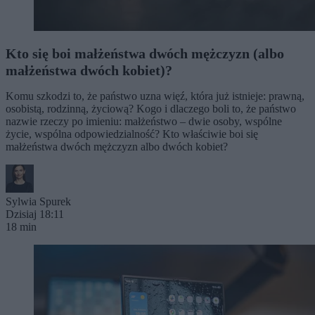
Kto się boi małżeństwa dwóch mężczyzn (albo
małżeństwa dwóch kobiet)?
Komu szkodzi to, że państwo uzna więź, która już istnieje: prawną,
osobistą, rodzinną, życiową? Kogo i dlaczego boli to, że państwo
nazwie rzeczy po imieniu: małżeństwo – dwie osoby, wspólne
życie, wspólna odpowiedzialność? Kto właściwie boi się
małżeństwa dwóch mężczyzn albo dwóch kobiet?
Sylwia Spurek
Dzisiaj 18:11
18 min