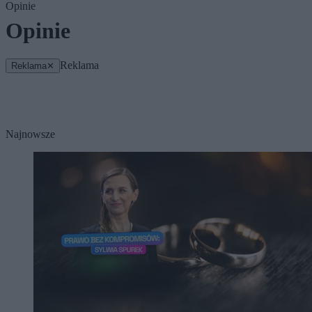
Opinie
Opinie
Reklama
Reklama
✕
Najnowsze