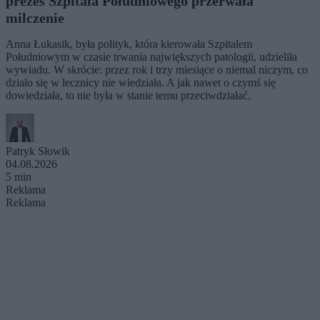
prezes Szpitala Południowego przerwała
milczenie
Anna Łukasik, była polityk, która kierowała Szpitalem
Południowym w czasie trwania największych patologii, udzieliła
wywiadu. W skrócie: przez rok i trzy miesiące o niemal niczym, co
działo się w lecznicy nie wiedziała. A jak nawet o czymś się
dowiedziała, to nie była w stanie temu przeciwdziałać.
Patryk Słowik
04.08.2026
5 min
Reklama
Reklama