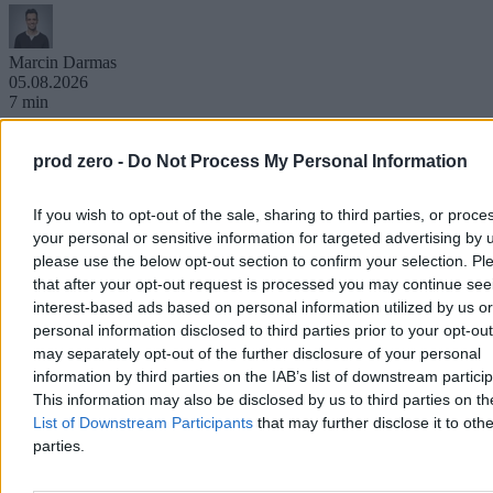
Marcin Darmas
05.08.2026
7 min
prod zero -
Do Not Process My Personal Information
If you wish to opt-out of the sale, sharing to third parties, or proce
your personal or sensitive information for targeted advertising by 
please use the below opt-out section to confirm your selection. Pl
that after your opt-out request is processed you may continue see
interest-based ads based on personal information utilized by us or
personal information disclosed to third parties prior to your opt-ou
may separately opt-out of the further disclosure of your personal
information by third parties on the IAB’s list of downstream partici
This information may also be disclosed by us to third parties on t
List of Downstream Participants
that may further disclose it to othe
parties.
Wolą kasę od legitymacji, czyli jak w Warszawie