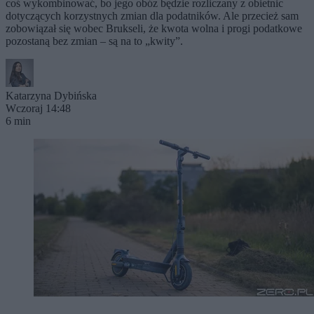
coś wykombinować, bo jego obóz będzie rozliczany z obietnic
dotyczących korzystnych zmian dla podatników. Ale przecież sam
zobowiązał się wobec Brukseli, że kwota wolna i progi podatkowe
pozostaną bez zmian – są na to „kwity”.
Katarzyna Dybińska
Wczoraj 14:48
6 min