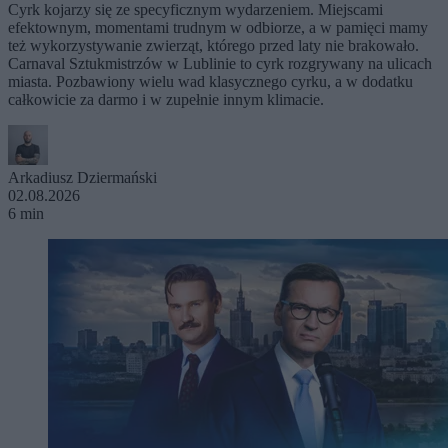
Cyrk kojarzy się ze specyficznym wydarzeniem. Miejscami
efektownym, momentami trudnym w odbiorze, a w pamięci mamy
też wykorzystywanie zwierząt, którego przed laty nie brakowało.
Carnaval Sztukmistrzów w Lublinie to cyrk rozgrywany na ulicach
miasta. Pozbawiony wielu wad klasycznego cyrku, a w dodatku
całkowicie za darmo i w zupełnie innym klimacie.
Arkadiusz Dziermański
02.08.2026
6 min