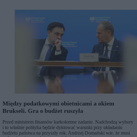
Między podatkowymi obietnicami a okiem
Brukseli. Gra o budżet ruszyła
Przed ministrem finansów karkołomne zadanie. Nadchodzą wybory
i to właśnie polityka będzie dyktować warunki przy układaniu
budżetu państwa na przyszły rok. Andrzej Domański wie, że musi