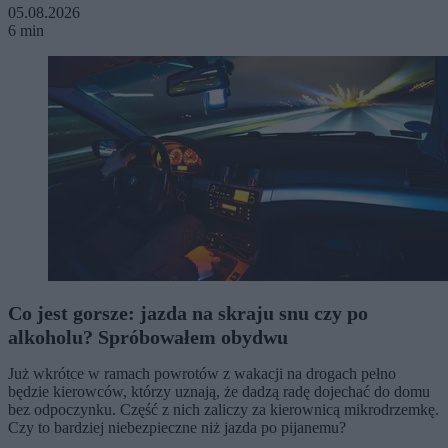
05.08.2026
6 min
Co jest gorsze: jazda na skraju snu czy po
alkoholu? Spróbowałem obydwu
Już wkrótce w ramach powrotów z wakacji na drogach pełno
będzie kierowców, którzy uznają, że dadzą radę dojechać do domu
bez odpoczynku. Część z nich zaliczy za kierownicą mikrodrzemkę.
Czy to bardziej niebezpieczne niż jazda po pijanemu?