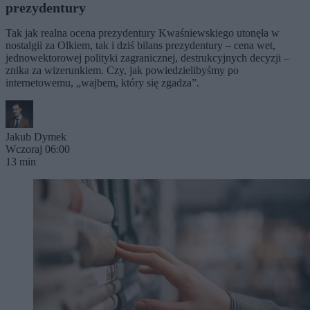
prezydentury
Tak jak realna ocena prezydentury Kwaśniewskiego utonęła w
nostalgii za Olkiem, tak i dziś bilans prezydentury – cena wet,
jednowektorowej polityki zagranicznej, destrukcyjnych decyzji –
znika za wizerunkiem. Czy, jak powiedzielibyśmy po
internetowemu, „wajbem, który się zgadza”.
Jakub Dymek
Wczoraj 06:00
13 min