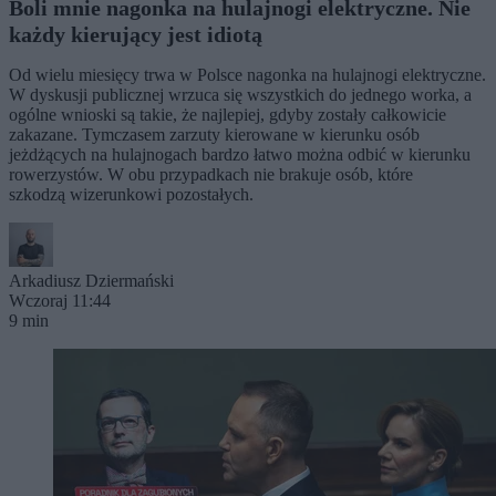
Boli mnie nagonka na hulajnogi elektryczne. Nie
każdy kierujący jest idiotą
Od wielu miesięcy trwa w Polsce nagonka na hulajnogi elektryczne.
W dyskusji publicznej wrzuca się wszystkich do jednego worka, a
ogólne wnioski są takie, że najlepiej, gdyby zostały całkowicie
zakazane. Tymczasem zarzuty kierowane w kierunku osób
jeżdżących na hulajnogach bardzo łatwo można odbić w kierunku
rowerzystów. W obu przypadkach nie brakuje osób, które
szkodzą wizerunkowi pozostałych.
Arkadiusz Dziermański
Wczoraj 11:44
9 min