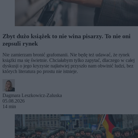
Zbyt dużo książek to nie wina pisarzy. To nie oni
zepsuli rynek
Nie zamierzam bronić grafomanii. Nie będę też udawać, że rynek
książki ma się świetnie. Chciałabym tylko zapytać, dlaczego w całej
dyskusji o jego kryzysie najłatwiej przyszło nam obwinić ludzi, bez
których literatura po prostu nie istnieje.
Dagmara Leszkowicz-Zaluska
05.08.2026
14 min