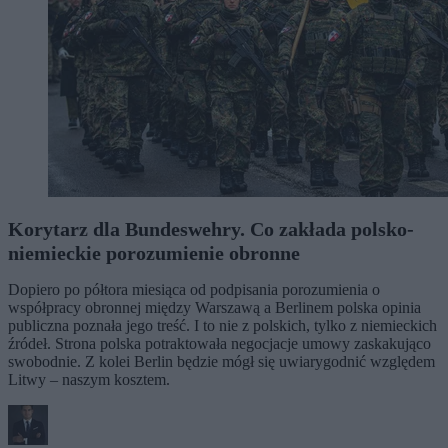
Korytarz dla Bundeswehry. Co zakłada polsko-
niemieckie porozumienie obronne
Dopiero po półtora miesiąca od podpisania porozumienia o
współpracy obronnej między Warszawą a Berlinem polska opinia
publiczna poznała jego treść. I to nie z polskich, tylko z niemieckich
źródeł. Strona polska potraktowała negocjacje umowy zaskakująco
swobodnie. Z kolei Berlin będzie mógł się uwiarygodnić względem
Litwy – naszym kosztem.