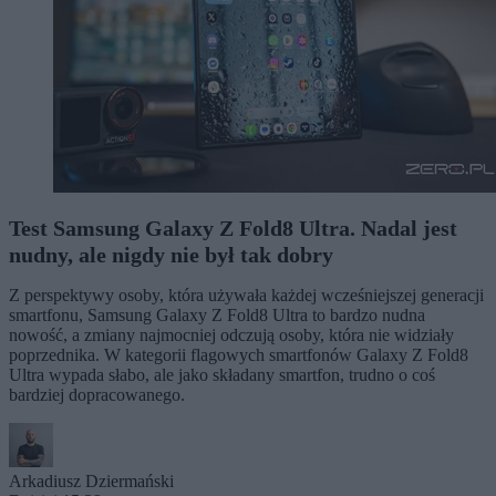
Test Samsung Galaxy Z Fold8 Ultra. Nadal jest
nudny, ale nigdy nie był tak dobry
Z perspektywy osoby, która używała każdej wcześniejszej generacji
smartfonu, Samsung Galaxy Z Fold8 Ultra to bardzo nudna
nowość, a zmiany najmocniej odczują osoby, która nie widziały
poprzednika. W kategorii flagowych smartfonów Galaxy Z Fold8
Ultra wypada słabo, ale jako składany smartfon, trudno o coś
bardziej dopracowanego.
Arkadiusz Dziermański