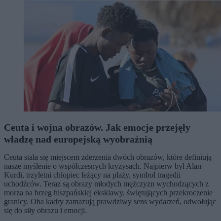
Ceuta i wojna obrazów. Jak emocje przejęły
władzę nad europejską wyobraźnią
Ceuta stała się miejscem zderzenia dwóch obrazów, które definiują
nasze myślenie o współczesnych kryzysach. Najpierw był Alan
Kurdi, trzyletni chłopiec leżący na plaży, symbol tragedii
uchodźców. Teraz są obrazy młodych mężczyzn wychodzących z
morza na brzeg hiszpańskiej eksklawy, świętujących przekroczenie
granicy. Oba kadry zamazują prawdziwy sens wydarzeń, odwołując
się do siły obrazu i emocji.