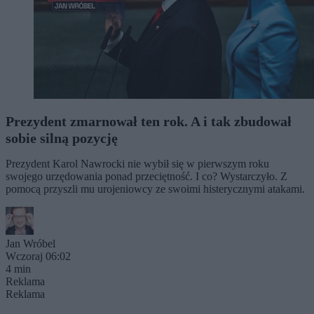
Prezydent zmarnował ten rok. A i tak zbudował
sobie silną pozycję
Prezydent Karol Nawrocki nie wybił się w pierwszym roku
swojego urzędowania ponad przeciętność. I co? Wystarczyło. Z
pomocą przyszli mu urojeniowcy ze swoimi histerycznymi atakami.
Jan Wróbel
Wczoraj 06:02
4 min
Reklama
Reklama