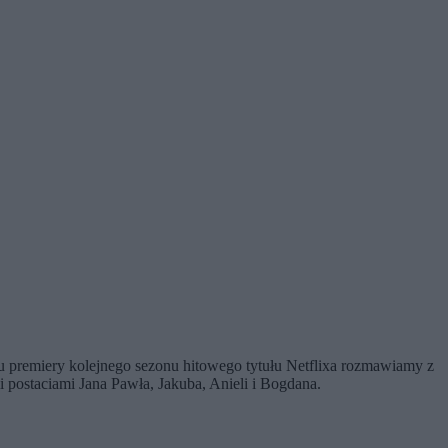
iu premiery kolejnego sezonu hitowego tytułu Netflixa rozmawiamy z
i postaciami Jana Pawła, Jakuba, Anieli i Bogdana.