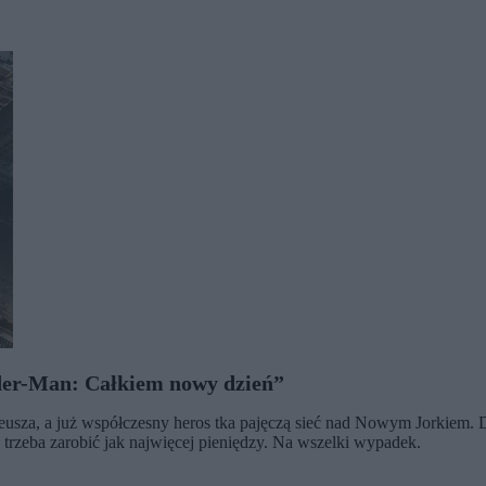
der-Man: Całkiem nowy dzień”
sza, a już współczesny heros tka pajęczą sieć nad Nowym Jorkiem. D
zeba zarobić jak najwięcej pieniędzy. Na wszelki wypadek.