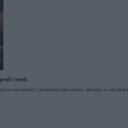
epsuli rynek
ki ma się świetnie. Chciałabym tylko zapytać, dlaczego w całej dyskus