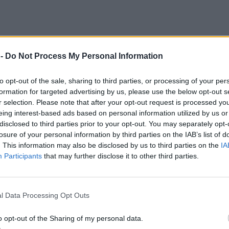
 -
Do Not Process My Personal Information
to opt-out of the sale, sharing to third parties, or processing of your per
formation for targeted advertising by us, please use the below opt-out s
r selection. Please note that after your opt-out request is processed y
eing interest-based ads based on personal information utilized by us or
disclosed to third parties prior to your opt-out. You may separately opt-
losure of your personal information by third parties on the IAB’s list of
. This information may also be disclosed by us to third parties on the
IA
Participants
that may further disclose it to other third parties.
 miał 69 lat
l Data Processing Opt Outs
Radiem Zet oraz TVN24. Był zdobywcą Grand Press, Nagrody im. Andr
o opt-out of the Sharing of my personal data.