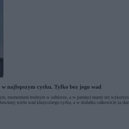
a w najlepszym cyrku. Tylko bez jego wad
ym, momentami trudnym w odbiorze, a w pamięci mamy też wykorzystyw
zbawiony wielu wad klasycznego cyrku, a w dodatku całkowicie za dar