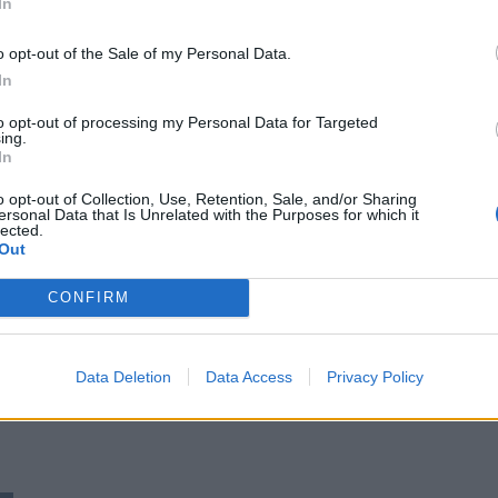
In
o opt-out of the Sale of my Personal Data.
In
to opt-out of processing my Personal Data for Targeted
ing.
In
o opt-out of Collection, Use, Retention, Sale, and/or Sharing
ersonal Data that Is Unrelated with the Purposes for which it
lected.
Out
CONFIRM
Data Deletion
Data Access
Privacy Policy