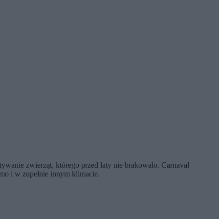
anie zwierząt, którego przed laty nie brakowało. Carnaval
mo i w zupełnie innym klimacie.