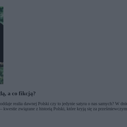
ą, a co fikcją?
ddaje realia dawnej Polski czy to jedynie satyra o nas samych? W dn
 kwestie związane z historią Polski, które kryją się za prześmiewczym