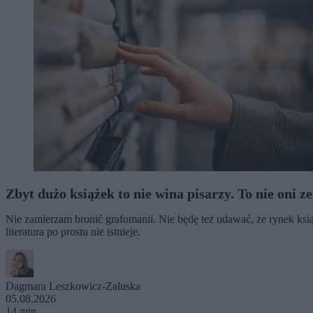
Zbyt dużo książek to nie wina pisarzy. To nie oni z
Nie zamierzam bronić grafomanii. Nie będę też udawać, że rynek książ
literatura po prostu nie istnieje.
Dagmara Leszkowicz-Zaluska
05.08.2026
14 min