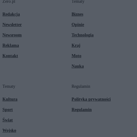
Zero.pl
Tematy
Redakcja
Biznes
Newsletter
Opinie
Newsroom
Technologia
Reklama
Kraj
Kontakt
Moto
Nauka
Tematy
Regulamin
Kultura
Polityka prywatności
Sport
Regulamin
Świat
Wojsko