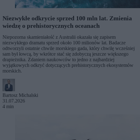
Niezwykłe odkrycie sprzed 100 mln lat. Zmienia
wiedzę o prehistorycznych oceanach
Niepozorna skamieniałość z Australii okazała się zapisem
niezwykłego dramatu sprzed około 100 milionów lat. Badacze
odtworzyli ostatnie chwile morskiego gada, który chwilę wcześniej
sam był łowcą, by wkrótce stać się zdobyczą jeszcze większego
drapieżnika. Zdaniem naukowców to jedno z najbardziej
wyjątkowych odkryć dotyczących prehistorycznych ekosystemów
morskich.
Bartosz Michalski
31.07.2026
4 min