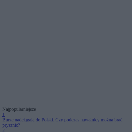
Najpopularniejsze
1
Burze nadciągają do Polski. Czy podczas nawałnicy można brać
prysznic?
2