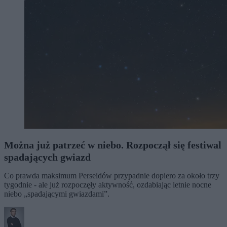
Można już patrzeć w niebo. Rozpoczął się festiwal
spadających gwiazd
Co prawda maksimum Perseidów przypadnie dopiero za około trzy
tygodnie - ale już rozpoczęły aktywność, ozdabiając letnie nocne
niebo „spadającymi gwiazdami”.