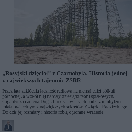
„Rosyjski dzięcioł” z Czarnobyla. Historia jednej
z największych tajemnic ZSRR
Przez lata zakłócała łączność radiową na niemal całej półkuli
północnej, a wokół niej narosły dziesiątki teorii spiskowych.
Gigantyczna antena Duga-1, ukryta w lasach pod Czarnobylem,
miała być jednym z największych sekretów Związku Radzieckiego.
Do dziś jej rozmiary i historia robią ogromne wrażenie.