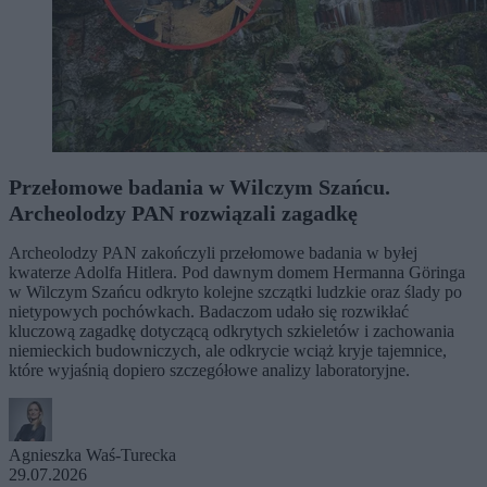
Przełomowe badania w Wilczym Szańcu.
Archeolodzy PAN rozwiązali zagadkę
Archeolodzy PAN zakończyli przełomowe badania w byłej
kwaterze Adolfa Hitlera. Pod dawnym domem Hermanna Göringa
w Wilczym Szańcu odkryto kolejne szczątki ludzkie oraz ślady po
nietypowych pochówkach. Badaczom udało się rozwikłać
kluczową zagadkę dotyczącą odkrytych szkieletów i zachowania
niemieckich budowniczych, ale odkrycie wciąż kryje tajemnice,
które wyjaśnią dopiero szczegółowe analizy laboratoryjne.
Agnieszka Waś-Turecka
29.07.2026