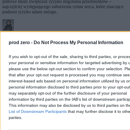
jelitowe może zwiększać ryzyko migotania przedsionków –
najczęściej występującego zaburzenia rytmu serca, które znacząco
podnosi ryzyko udaru mózgu.
Przemysław Staciwa
29.07.2026
prod zero -
Do Not Process My Personal Information
3 min
If you wish to opt-out of the sale, sharing to third parties, or proce
your personal or sensitive information for targeted advertising by 
please use the below opt-out section to confirm your selection. Pl
that after your opt-out request is processed you may continue see
interest-based ads based on personal information utilized by us or
personal information disclosed to third parties prior to your opt-ou
may separately opt-out of the further disclosure of your personal
information by third parties on the IAB’s list of downstream partici
This information may also be disclosed by us to third parties on t
List of Downstream Participants
that may further disclose it to othe
parties.