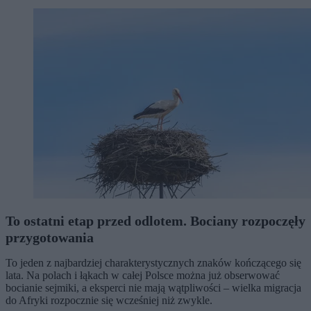
To ostatni etap przed odlotem. Bociany rozpoczęły
przygotowania
To jeden z najbardziej charakterystycznych znaków kończącego się
lata. Na polach i łąkach w całej Polsce można już obserwować
bocianie sejmiki, a eksperci nie mają wątpliwości – wielka migracja
do Afryki rozpocznie się wcześniej niż zwykle.