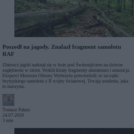
Poszedł na jagody. Znalazł fragment samolotu
RAF
Zbieracz jagód natknął się w lesie pod Świnoujściem na dziwne
zagłębienie w ziemi. Wokół leżały fragmenty aluminium i amunicja.
Eksperci Muzeum Obrony Wybrzeża potwierdzili: to szczątki
brytyjskiego samolotu z II wojny światowej. Trwają ustalenia, jaka
to maszyna.
Tomasz Pałasz
24.07.2026
3 min