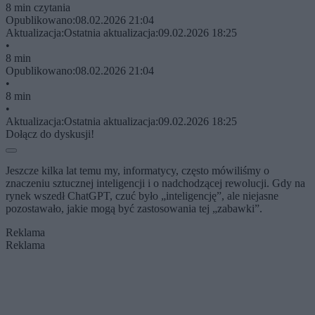
8 min czytania
Opublikowano:
08.02.2026 21:04
Aktualizacja:
Ostatnia aktualizacja:
09.02.2026 18:25
•
8 min
Opublikowano:
08.02.2026 21:04
•
8 min
•
Aktualizacja:
Ostatnia aktualizacja:
09.02.2026 18:25
Dołącz do dyskusji!
Jeszcze kilka lat temu my, informatycy, często mówiliśmy o
znaczeniu sztucznej inteligencji i o nadchodzącej rewolucji. Gdy na
rynek wszedł ChatGPT, czuć było „inteligencję”, ale niejasne
pozostawało, jakie mogą być zastosowania tej „zabawki”.
Reklama
Reklama