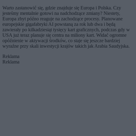
Warto zastanowić się, gdzie znajduje się Europa i Polska. Czy
jesteśmy mentalnie gotowi na nadchodzące zmiany? Niestety,
Europa zbyt późno reaguje na zachodzące procesy. Planowane
europejskie gigafabryki AI powstaną za rok lub dwa i będą
zawierały po kilkadziesiąt tysięcy kart graficznych, podczas gdy w
USA już teraz planuje się centra na miliony kart. Widać ogromne
opóźnienie w aktywacji środków, co staje się jeszcze bardziej
wyraźne przy skali inwestycji krajów takich jak Arabia Saudyjska.
Reklama
Reklama