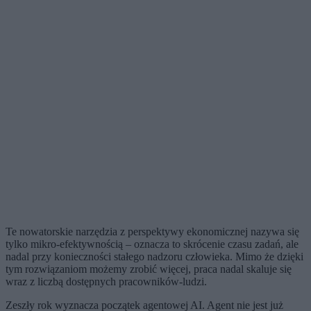
Te nowatorskie narzędzia z perspektywy ekonomicznej nazywa się
tylko mikro-efektywnością – oznacza to skrócenie czasu zadań, ale
nadal przy konieczności stałego nadzoru człowieka. Mimo że dzięki
tym rozwiązaniom możemy zrobić więcej, praca nadal skaluje się
wraz z liczbą dostępnych pracowników-ludzi.
Zeszły rok wyznacza początek agentowej AI. Agent nie jest już