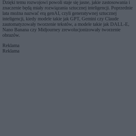
Dzięki temu rozwojowi powoli staje się jasne, jakie zastosowania i
znaczenie będą miały rozwiązania sztucznej inteligencji. Poprzednie
lata można nazwać erą genAI, czyli generatywnej sztucznej
inteligencji, kiedy modele takie jak GPT, Gemini czy Claude
zautomatyzowały tworzenie tekstów, a modele takie jak DALL-E,
Nano Banana czy Midjourney zrewolucjonizowały tworzenie
obrazów.
Reklama
Reklama