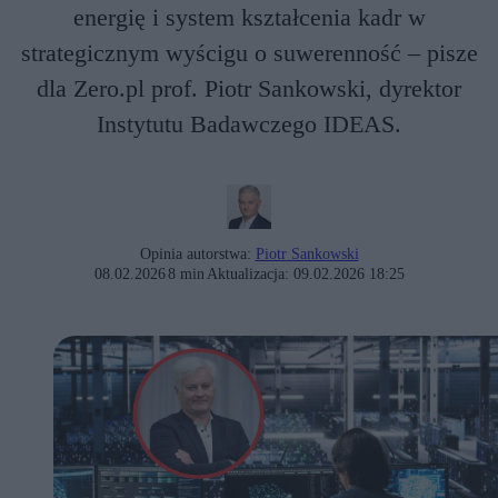
energię i system kształcenia kadr w
strategicznym wyścigu o suwerenność – pisze
dla Zero.pl prof. Piotr Sankowski, dyrektor
Instytutu Badawczego IDEAS.
Opinia autorstwa:
Piotr Sankowski
08.02.2026
8 min
Aktualizacja:
09.02.2026 18:25