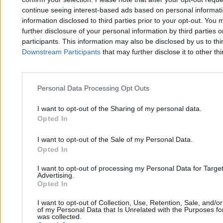
continue seeing interest-based ads based on personal informatio
Zero.pl
Tematy
information disclosed to third parties prior to your opt-out. You 
further disclosure of your personal information by third parties 
Redakcja
Biznes
participants. This information may also be disclosed by us to thi
Downstream Participants
that may further disclose it to other thi
Newsletter
Opinie
Newsroom
Technologia
Personal Data Processing Opt Outs
Reklama
Kraj
I want to opt-out of the Sharing of my personal data.
Kontakt
Moto
Opted In
Nauka
I want to opt-out of the Sale of my Personal Data.
Opted In
Tematy
Regulamin
I want to opt-out of processing my Personal Data for Targe
Advertising.
Kultura
Polityka prywatności
Opted In
Sport
Regulamin
I want to opt-out of Collection, Use, Retention, Sale, and/o
of my Personal Data that Is Unrelated with the Purposes for
Świat
was collected.