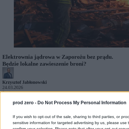
Elektrownia jądrowa w Zaporożu bez prądu.
Będzie lokalne zawieszenie broni?
Krzysztof Jabłonowski
24.03.2026
3 min
prod zero -
Do Not Process My Personal Information
If you wish to opt-out of the sale, sharing to third parties, or pr
sensitive information for targeted advertising by us, please use 
confirm your selection. Please note that after your opt-out req