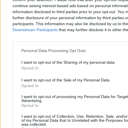
continue seeing interest-based ads based on personal informatio
Zero.pl
Tematy
information disclosed to third parties prior to your opt-out. You 
further disclosure of your personal information by third parties 
Redakcja
Biznes
participants. This information may also be disclosed by us to thi
Downstream Participants
that may further disclose it to other thi
Newsletter
Opinie
Newsroom
Technologia
Personal Data Processing Opt Outs
Reklama
Kraj
I want to opt-out of the Sharing of my personal data.
Kontakt
Moto
Opted In
Nauka
I want to opt-out of the Sale of my Personal Data.
Opted In
Tematy
Regulamin
I want to opt-out of processing my Personal Data for Targe
Advertising.
Kultura
Polityka prywatności
Opted In
Sport
Regulamin
I want to opt-out of Collection, Use, Retention, Sale, and/o
of my Personal Data that Is Unrelated with the Purposes for
Świat
was collected.