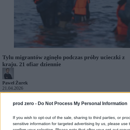
Tylu migrantów zginęło podczas próby ucieczki z
kraju. 21 ofiar dziennie
Paweł Żurek
21.04.2026
4 min
prod zero -
Do Not Process My Personal Information
If you wish to opt-out of the sale, sharing to third parties, or pr
sensitive information for targeted advertising by us, please use 
confirm your selection. Please note that after your opt-out req