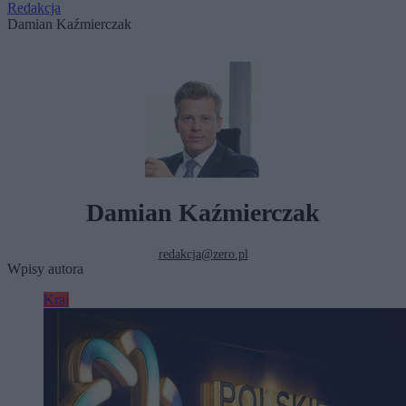
Redakcja
Damian Kaźmierczak
Damian Kaźmierczak
redakcja@zero.pl
Wpisy autora
Kraj