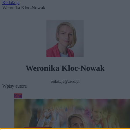
Redakcja
Weronika Kloc-Nowak
Weronika Kloc-Nowak
redakcja@zero.pl
Wpisy autora
Kraj