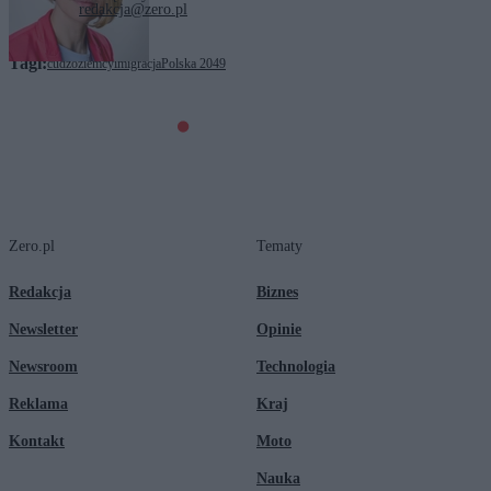
redakcja@zero.pl
Tagi:
cudzoziemcy
imigracja
Polska 2049
Zero.pl
Tematy
Redakcja
Biznes
Newsletter
Opinie
Newsroom
Technologia
Reklama
Kraj
Kontakt
Moto
Nauka