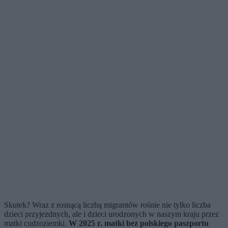
Skutek? Wraz z rosnącą liczbą migrantów rośnie nie tylko liczba
dzieci przyjezdnych, ale i dzieci urodzonych w naszym kraju przez
matki cudzoziemki.
W 2025 r. matki bez polskiego paszportu