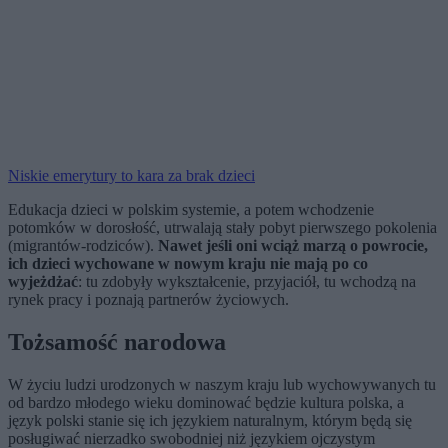
Niskie emerytury to kara za brak dzieci
Edukacja dzieci w polskim systemie, a potem wchodzenie
potomków w dorosłość, utrwalają stały pobyt pierwszego pokolenia
(migrantów-rodziców).
Nawet jeśli oni wciąż marzą o powrocie,
ich dzieci wychowane w nowym kraju nie mają po co
wyjeżdżać
: tu zdobyły wykształcenie, przyjaciół, tu wchodzą na
rynek pracy i poznają partnerów życiowych.
Tożsamość narodowa
W życiu ludzi urodzonych w naszym kraju lub wychowywanych tu
od bardzo młodego wieku dominować będzie kultura polska, a
język polski stanie się ich językiem naturalnym, którym będą się
posługiwać nierzadko swobodniej niż językiem ojczystym