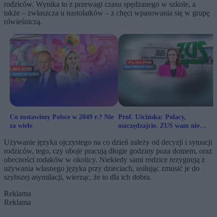
rodziców. Wynika to z przewagi czasu spędzanego w szkole, a
także – zwłaszcza u nastolatków – z chęci wpasowania się w grupę
rówieśniczą.
Co zostawimy Polsce w 2049 r.? Nie
Prof. Uścińska: Polacy,
za wiele
oszczędzajcie. ZUS wam nie
wystarczy
Używanie języka ojczystego na co dzień zależy od decyzji i sytuacji
rodziców, tego, czy oboje pracują długie godziny poza domem, oraz
obecności rodaków w okolicy. Niekiedy sami rodzice rezygnują z
używania własnego języka przy dzieciach, usiłując zmusić je do
szybszej asymilacji, wierząc, że to dla ich dobra.
Reklama
Reklama