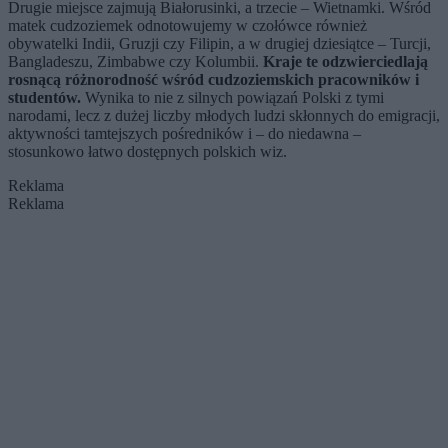
Drugie miejsce zajmują Białorusinki, a trzecie – Wietnamki. Wśród
matek cudzoziemek odnotowujemy w czołówce również
obywatelki Indii, Gruzji czy Filipin, a w drugiej dziesiątce – Turcji,
Bangladeszu, Zimbabwe czy Kolumbii.
Kraje te odzwierciedlają
rosnącą różnorodność wśród cudzoziemskich pracowników i
studentów.
Wynika to nie z silnych powiązań Polski z tymi
narodami, lecz z dużej liczby młodych ludzi skłonnych do emigracji,
aktywności tamtejszych pośredników i – do niedawna –
stosunkowo łatwo dostępnych polskich wiz.
Reklama
Reklama