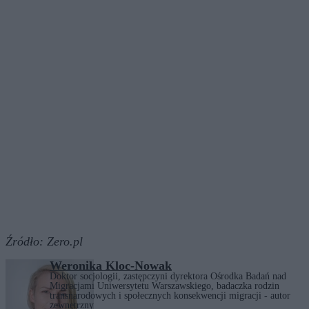
Źródło:
Zero.pl
Weronika Kloc-Nowak
Doktor socjologii, zastępczyni dyrektora Ośrodka Badań nad
Migracjami Uniwersytetu Warszawskiego, badaczka rodzin
transnarodowych i społecznych konsekwencji migracji - autor
zewnętrzny