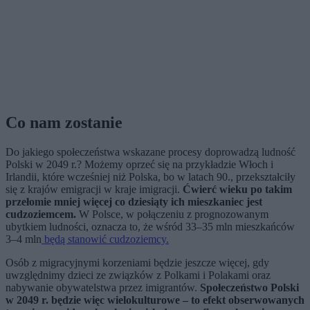
Co nam zostanie
Do jakiego społeczeństwa wskazane procesy doprowadzą ludność
Polski w 2049 r.? Możemy oprzeć się na przykładzie Włoch i
Irlandii, które wcześniej niż Polska, bo w latach 90., przekształciły
się z krajów emigracji w kraje imigracji.
Ćwierć wieku po takim
przełomie mniej więcej co dziesiąty ich mieszkaniec jest
cudzoziemcem.
W Polsce, w połączeniu z prognozowanym
ubytkiem ludności, oznacza to, że wśród 33–35 mln mieszkańców
3–4 mln
będą stanowić cudzoziemcy.
Osób z migracyjnymi korzeniami będzie jeszcze więcej, gdy
uwzględnimy dzieci ze związków z Polkami i Polakami oraz
nabywanie obywatelstwa przez imigrantów.
Społeczeństwo Polski
w 2049 r. będzie więc wielokulturowe – to efekt obserwowanych