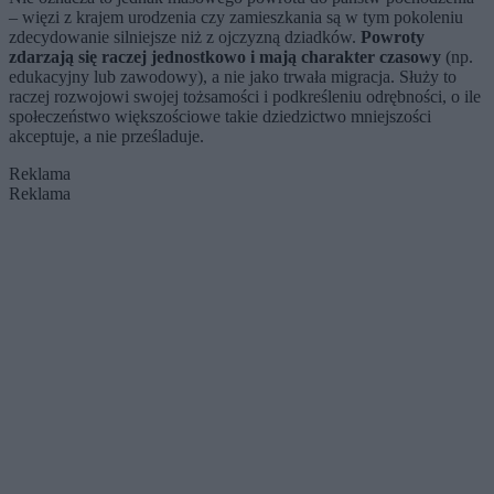
– więzi z krajem urodzenia czy zamieszkania są w tym pokoleniu
zdecydowanie silniejsze niż z ojczyzną dziadków.
Powroty
zdarzają się raczej jednostkowo i mają charakter czasowy
(np.
edukacyjny lub zawodowy), a nie jako trwała migracja. Służy to
raczej rozwojowi swojej tożsamości i podkreśleniu odrębności, o ile
społeczeństwo większościowe takie dziedzictwo mniejszości
akceptuje, a nie prześladuje.
Reklama
Reklama