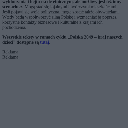
wykluczania i hejtu na tle etnicznym, ale możliwy jest też inny
scenariusz.
Mogą stać się lojalnymi i twórczymi mieszkańcami.
Jeśli pojawi się wola polityczna, mogą zostać także obywatelami.
Wtedy będą współtworzyć silną Polskę i wzmacniać ją poprzez
korzystne kontakty biznesowe i kulturalne z krajami ich
pochodzenia.
Wszystkie teksty w ramach cyklu „Polska 2049 – kraj naszych
dzieci” dostępne są
tutaj
.
Reklama
Reklama