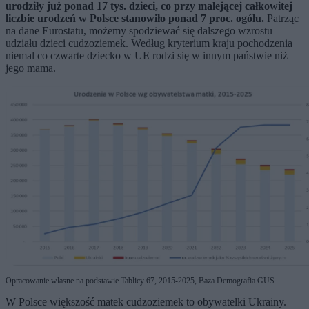
urodziły już ponad 17 tys. dzieci, co przy malejącej całkowitej
liczbie urodzeń w Polsce stanowiło ponad 7 proc. ogółu.
Patrząc
na dane Eurostatu, możemy spodziewać się dalszego wzrostu
udziału dzieci cudzoziemek. Według kryterium kraju pochodzenia
niemal co czwarte dziecko w UE rodzi się w innym państwie niż
jego mama.
Opracowanie własne na podstawie Tablicy 67, 2015-2025, Baza Demografia GUS.
W Polsce większość matek cudzoziemek to obywatelki Ukrainy.