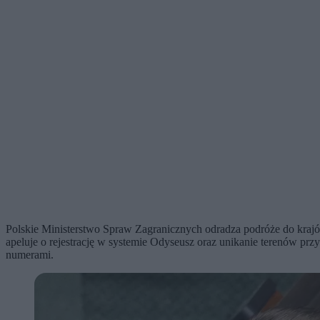
Polskie Ministerstwo Spraw Zagranicznych odradza podróże do krajów
apeluje o rejestrację w systemie Odyseusz oraz unikanie terenów pr
numerami.