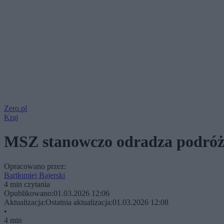
Zero.pl
Kraj
MSZ stanowczo odradza podróże
Opracowano przez:
Bartłomiej Bajerski
4 min czytania
Opublikowano:
01.03.2026 12:06
Aktualizacja:
Ostatnia aktualizacja:
01.03.2026 12:08
•
4 min