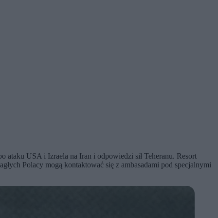
ataku USA i Izraela na Iran i odpowiedzi sił Teheranu. Resort
h nagłych Polacy mogą kontaktować się z ambasadami pod specjalnymi