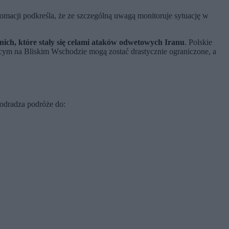
lomacji podkreśla, że ze szczególną uwagą monitoruje sytuację w
nich, które stały się celami ataków odwetowych Iranu
. Polskie
cym na Bliskim Wschodzie mogą zostać drastycznie ograniczone, a
odradza podróże do: