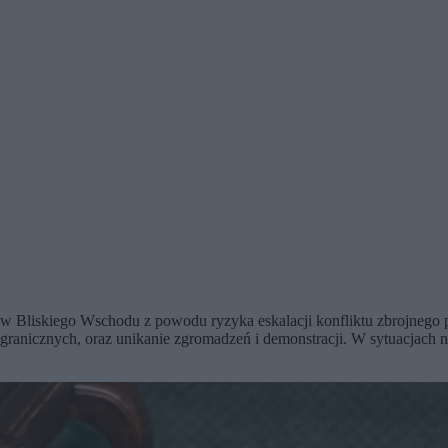
 Bliskiego Wschodu z powodu ryzyka eskalacji konfliktu zbrojnego po 
zygranicznych, oraz unikanie zgromadzeń i demonstracji. W sytuacjac