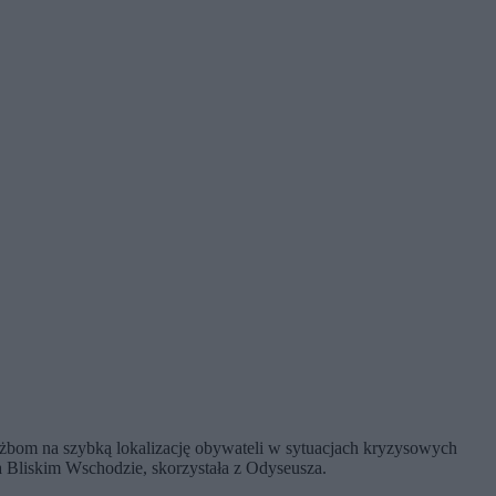
łużbom na szybką lokalizację obywateli w sytuacjach kryzysowych
 Bliskim Wschodzie, skorzystała z Odyseusza.