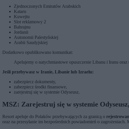
Zjednoczonych Emiratów Arabskich
Kataru
Kuwejtu
Slot reklamowy 2
Bahrajnu
Jordanii
Autonomii Palestyńskiej
Arabii Saudyjskiej
Dodatkowo opublikowano komunikat:
Apelujemy o natychmiastowe opuszczenie Libanu i Iranu oraz u
Jeśli przebywasz w Iranie, Libanie lub Izraelu:
zabezpiecz dokumenty,
zabezpiecz środki finansowe,
zarejestruj się w systemie Odyseusz.
MSZ: Zarejestruj się w systemie Odyseusz,
Resort apeluje do Polaków przebywających za granicą o
rejestrowan
oraz na przesyłanie im bezpośrednich powiadomień o zagrożeniach. 