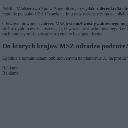
Polskie Ministerstwo Spraw Zagranicznych wydało
zalecenia dla o
regionie po ataku USA i Izraela na Iran oraz reakcję reżimu ajatolla
Głównym powodem zaleceń MSZ jest
możliwość gwałtownego pogor
służby dyplomatyczne ostrzegają, iż w razie wybuchu otwartego kon
ruch lotniczy może zostać wstrzymany bez uprzedzenia.
Do których krajów MSZ odradza podróże
Zgodnie z komunikatami publikowanymi na platformie X, na profilu
Reklama
Reklama