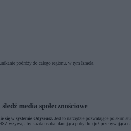
nikanie podróży do całego regionu, w tym Izraela.
 śledź media społecznościowe
ie się w systemie Odyseusz
. Jest to narzędzie pozwalające polskim s
MSZ wzywa, aby każda osoba planująca pobyt lub już przebywająca na