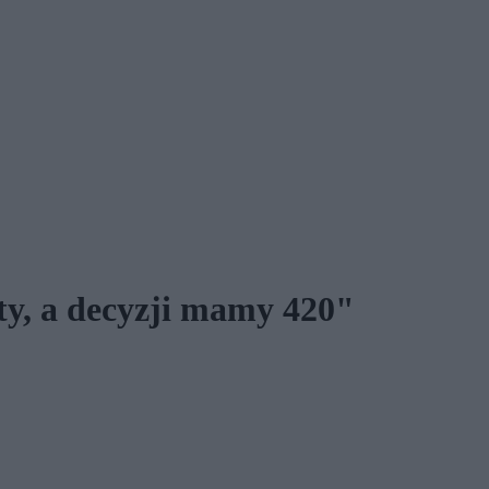
uty, a decyzji mamy 420"