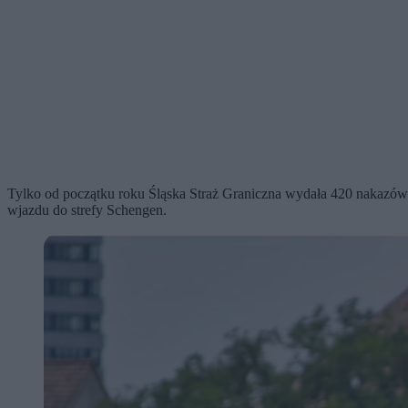
Tylko od początku roku Śląska Straż Graniczna wydała 420 nakazów o
wjazdu do strefy Schengen.