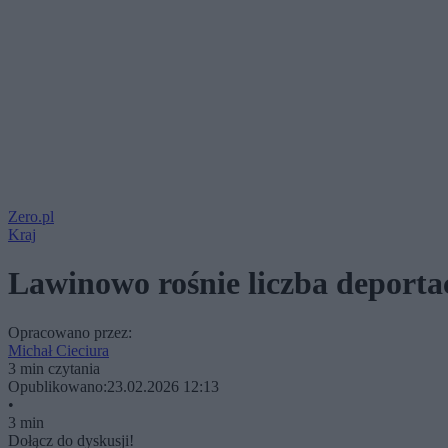
Zero.pl
Kraj
Lawinowo rośnie liczba deportac
Opracowano przez:
Michał Cieciura
3 min czytania
Opublikowano:
23.02.2026 12:13
•
3 min
Dołącz do dyskusji!