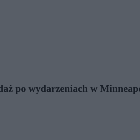
daż po wydarzeniach w Minneapo