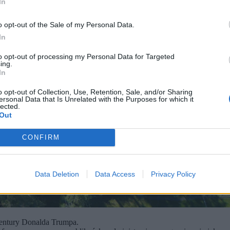
In
o opt-out of the Sale of my Personal Data.
In
to opt-out of processing my Personal Data for Targeted
ing.
In
o opt-out of Collection, Use, Retention, Sale, and/or Sharing
ersonal Data that Is Unrelated with the Purposes for which it
lected.
Out
CONFIRM
Data Deletion
Data Access
Privacy Policy
entury Donalda Trumpa.