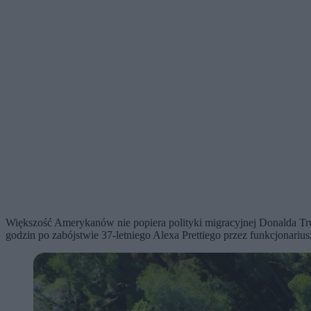
Większość Amerykanów nie popiera polityki migracyjnej Donalda Tr
godzin po zabójstwie 37-letniego Alexa Prettiego przez funkcjonari