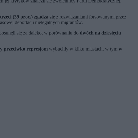
h jej krytyków znaleźli się zwolennicy Partii Demokratycznej.
 trzeci (39 proc.) zgadza się
z rozwiązaniami forsowanymi przez
sowej deportacji nielegalnych migrantów.
 posunęli się za daleko, w porównaniu do
dwóch na dziesięciu
ty przeciwko represjom
wybuchły w kilku miastach, w tym
w