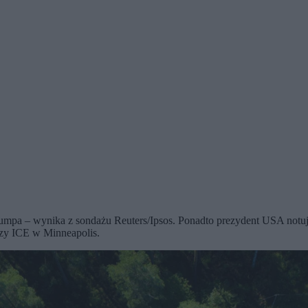
umpa – wynika z sondażu Reuters/Ipsos. Ponadto prezydent USA notuj
uszy ICE w Minneapolis.