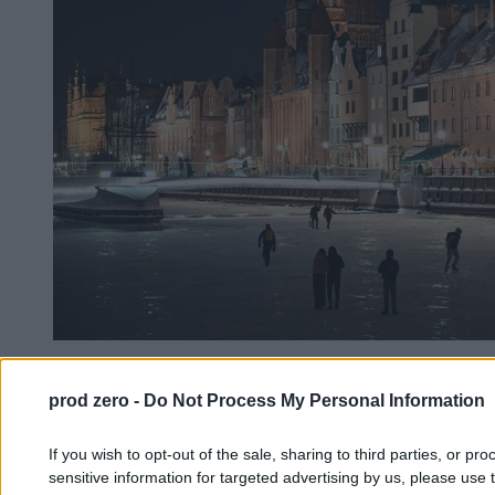
Poważna awaria ciepłownicza w Gdańsku i
Sopocie. Ludzie ratują się w wypożyczalni
prod zero -
Do Not Process My Personal Information
If you wish to opt-out of the sale, sharing to third parties, or pr
Michał Cieciura
sensitive information for targeted advertising by us, please use 
02.02.2026