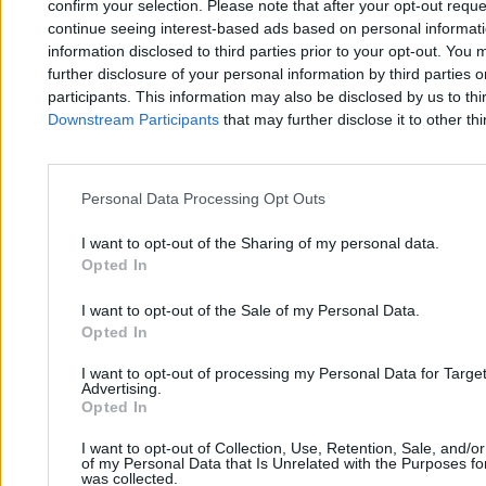
confirm your selection. Please note that after your opt-out req
3 min
continue seeing interest-based ads based on personal informatio
information disclosed to third parties prior to your opt-out. You 
further disclosure of your personal information by third parties 
participants. This information may also be disclosed by us to thi
Downstream Participants
that may further disclose it to other thi
Personal Data Processing Opt Outs
Zero.pl
Tematy
I want to opt-out of the Sharing of my personal data.
Redakcja
Biznes
Opted In
Newsletter
Opinie
I want to opt-out of the Sale of my Personal Data.
Newsroom
Technologia
Opted In
Reklama
Kraj
I want to opt-out of processing my Personal Data for Targe
Advertising.
Kontakt
Moto
Opted In
Nauka
I want to opt-out of Collection, Use, Retention, Sale, and/o
of my Personal Data that Is Unrelated with the Purposes for
was collected.