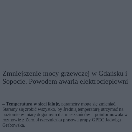
Zmniejszenie mocy grzewczej w Gdańsku i
Sopocie. Powodem awaria elektrociepłowni
–
Temperatura w sieci faluje,
parametry mogą się zmieniać.
Staramy się zrobić wszystko, by średnią temperaturę utrzymać na
poziomie w miarę dogodnym dla mieszkańców – poinformowała w
rozmowie z Zero.pl rzeczniczka prasowa grupy GPEC Jadwiga
Grabowska.