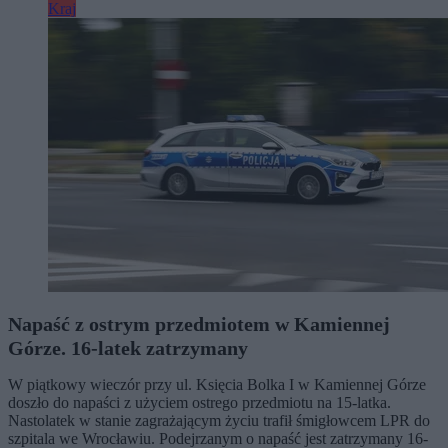
Kraj
Napaść z ostrym przedmiotem w Kamiennej
Górze. 16-latek zatrzymany
W piątkowy wieczór przy ul. Księcia Bolka I w Kamiennej Górze
doszło do napaści z użyciem ostrego przedmiotu na 15-latka.
Nastolatek w stanie zagrażającym życiu trafił śmigłowcem LPR do
szpitala we Wrocławiu. Podejrzanym o napaść jest zatrzymany 16-