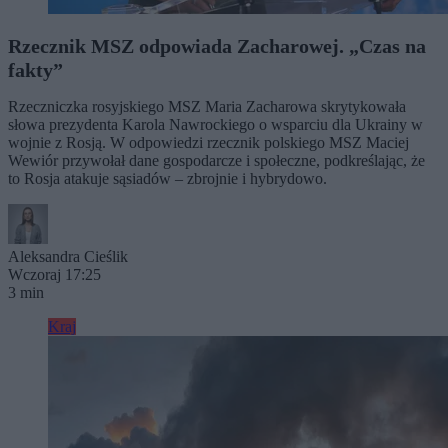
Rzecznik MSZ odpowiada Zacharowej. „Czas na
fakty”
Rzeczniczka rosyjskiego MSZ Maria Zacharowa skrytykowała
słowa prezydenta Karola Nawrockiego o wsparciu dla Ukrainy w
wojnie z Rosją. W odpowiedzi rzecznik polskiego MSZ Maciej
Wewiór przywołał dane gospodarcze i społeczne, podkreślając, że
to Rosja atakuje sąsiadów – zbrojnie i hybrydowo.
Aleksandra Cieślik
Wczoraj 17:25
3 min
Kraj