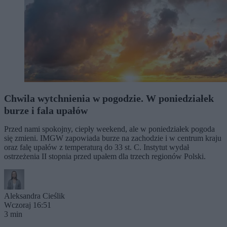
Chwila wytchnienia w pogodzie. W poniedziałek
burze i fala upałów
Przed nami spokojny, ciepły weekend, ale w poniedziałek pogoda
się zmieni. IMGW zapowiada burze na zachodzie i w centrum kraju
oraz falę upałów z temperaturą do 33 st. C. Instytut wydał
ostrzeżenia II stopnia przed upałem dla trzech regionów Polski.
Aleksandra Cieślik
Wczoraj 16:51
3 min