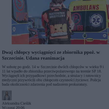
Dwaj chłopcy wyciągnięci ze zbiornika ppoż. w
Szczecinie. Udana reanimacja
W sobotę po godz. 14 w Szczecinie dwóch chłopców w wieku 9 i
11 lat wpadło do zbiornika przeciwpożarowego na terenie SP 18.
Wyciągnęli ich przypadkowi przechodnie, a strażacy i ratownicy
medyczni przywrócili obu chłopcom czynności życiowe. Policja
bada okoliczności zdarzenia pod nadzorem prokuratury.
Aleksandra Cieślik
Wczoraj 20:06