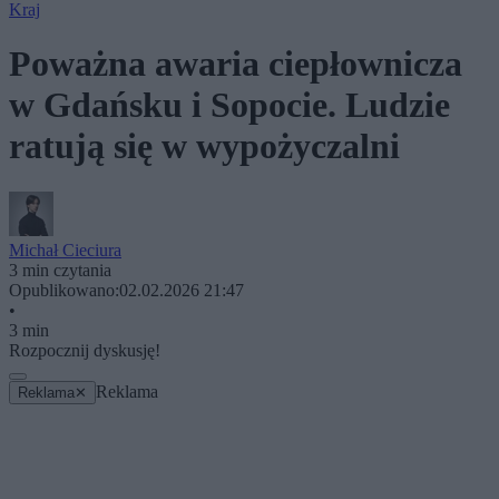
Kraj
Poważna awaria ciepłownicza
w Gdańsku i Sopocie. Ludzie
ratują się w wypożyczalni
Michał Cieciura
3 min czytania
Opublikowano:
02.02.2026 21:47
•
3 min
Rozpocznij dyskusję!
Reklama
Reklama
✕