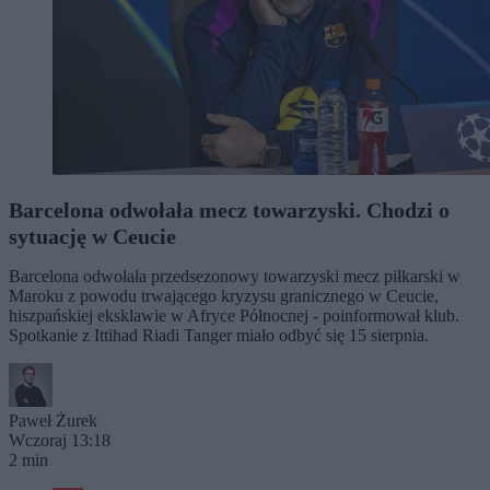
Barcelona odwołała mecz towarzyski. Chodzi o
sytuację w Ceucie
Barcelona odwołała przedsezonowy towarzyski mecz piłkarski w
Maroku z powodu trwającego kryzysu granicznego w Ceucie,
hiszpańskiej eksklawie w Afryce Północnej - poinformował klub.
Spotkanie z Ittihad Riadi Tanger miało odbyć się 15 sierpnia.
Paweł Żurek
Wczoraj 13:18
2 min