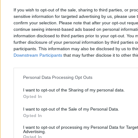
Marcin Darmas
If you wish to opt-out of the sale, sharing to third parties, or pr
24.02.2026
3 min
sensitive information for targeted advertising by us, please use 
Najpopularniejsze
confirm your selection. Please note that after your opt-out req
1
continue seeing interest-based ads based on personal informatio
Polska wyprzedziła Hiszpanię. Historyczny moment
information disclosed to third parties prior to your opt-out. You 
further disclosure of your personal information by third parties 
participants. This information may also be disclosed by us to thi
Downstream Participants
that may further disclose it to other thi
Personal Data Processing Opt Outs
Zero.pl
Tematy
I want to opt-out of the Sharing of my personal data.
Opted In
Redakcja
Biznes
Newsletter
Opinie
I want to opt-out of the Sale of my Personal Data.
Opted In
Newsroom
Technologia
I want to opt-out of processing my Personal Data for Targe
Reklama
Kraj
Advertising.
Opted In