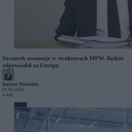
Szczurek awansuje w strukturach MFW. Będzie
odpowiadał za Europę
Bartosz Michalski
02.06.2026
4 min
Biznes