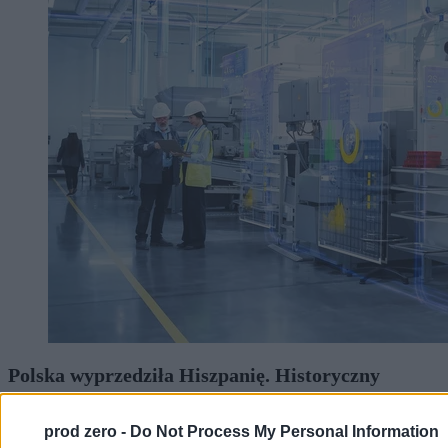
Polska wyprzedziła Hiszpanię. Historyczny
moment
prod zero -
Do Not Process My Personal Information