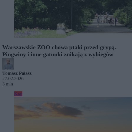
Warszawskie ZOO chowa ptaki przed grypą.
Pingwiny i inne gatunki znikają z wybiegów
Tomasz Pałasz
27.02.2026
3 min
Kraj