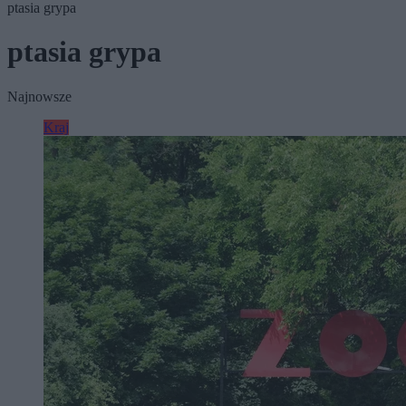
ptasia grypa
ptasia grypa
Najnowsze
Kraj