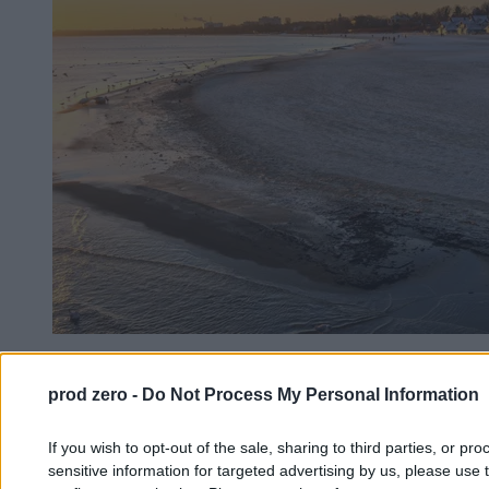
Szaleje choroba wśród ptaków. Mieszkańcy
Trójmiasta przerażeni skutkami
prod zero -
Do Not Process My Personal Information
If you wish to opt-out of the sale, sharing to third parties, or pr
Michał Cieciura
sensitive information for targeted advertising by us, please use 
31.01.2026