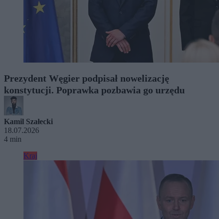
Prezydent Węgier podpisał nowelizację
konstytucji. Poprawka pozbawia go urzędu
Kamil Szałecki
18.07.2026
4 min
Kraj