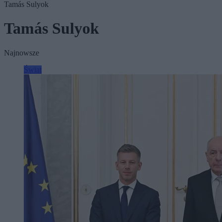
Tamás Sulyok
Tamás Sulyok
Najnowsze
Świat