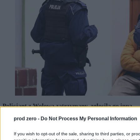
Policjant z Wołowa zatrzymany, zgłosiła go inna
policjantka. „Przestępstwo przeciwko wolności
prod zero -
Do Not Process My Personal Information
seksualnej”
If you wish to opt-out of the sale, sharing to third parties, or pr