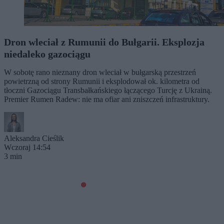
Dron wleciał z Rumunii do Bułgarii. Eksplozja
niedaleko gazociągu
W sobotę rano nieznany dron wleciał w bułgarską przestrzeń
powietrzną od strony Rumunii i eksplodował ok. kilometra od
tłoczni Gazociągu Transbałkańskiego łączącego Turcję z Ukrainą.
Premier Rumen Radew: nie ma ofiar ani zniszczeń infrastruktury.
Aleksandra Cieślik
Wczoraj 14:54
3 min