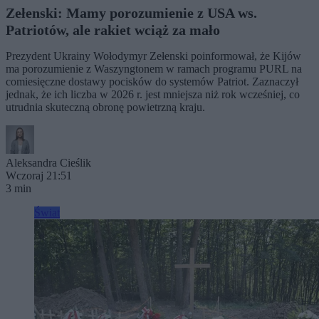
Zełenski: Mamy porozumienie z USA ws.
Patriotów, ale rakiet wciąż za mało
Prezydent Ukrainy Wołodymyr Zełenski poinformował, że Kijów
ma porozumienie z Waszyngtonem w ramach programu PURL na
comiesięczne dostawy pocisków do systemów Patriot. Zaznaczył
jednak, że ich liczba w 2026 r. jest mniejsza niż rok wcześniej, co
utrudnia skuteczną obronę powietrzną kraju.
Aleksandra Cieślik
Wczoraj 21:51
3 min
Świat