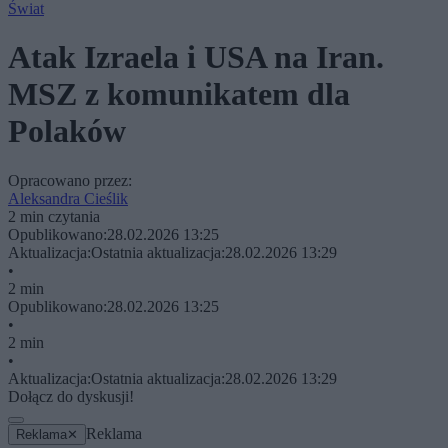
Świat
Atak Izraela i USA na Iran.
MSZ z komunikatem dla
Polaków
Opracowano przez:
Aleksandra Cieślik
2 min czytania
Opublikowano:
28.02.2026 13:25
Aktualizacja:
Ostatnia aktualizacja:
28.02.2026 13:29
•
2 min
Opublikowano:
28.02.2026 13:25
•
2 min
•
Aktualizacja:
Ostatnia aktualizacja:
28.02.2026 13:29
Dołącz do dyskusji!
Reklama
Reklama
✕