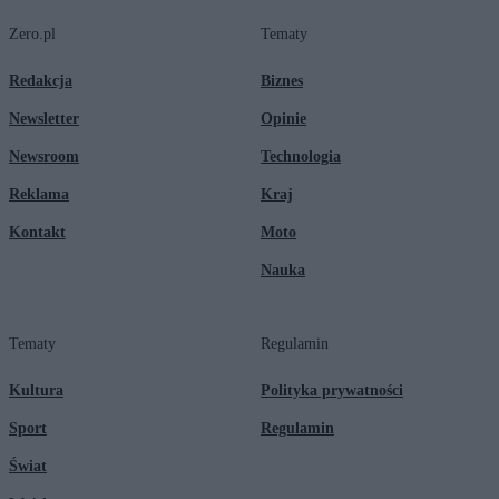
Zero.pl
Tematy
Redakcja
Biznes
Newsletter
Opinie
Newsroom
Technologia
Reklama
Kraj
Kontakt
Moto
Nauka
Tematy
Regulamin
Kultura
Polityka prywatności
Sport
Regulamin
Świat