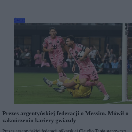
Świat
Prezes argentyńskiej federacji o Messim. Mówił o
zakończeniu kariery gwiazdy
Prezes argentyńskiej federacji piłkarskiej Claudio Tapia stanowczo