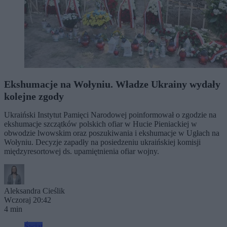
Ekshumacje na Wołyniu. Władze Ukrainy wydały
kolejne zgody
Ukraiński Instytut Pamięci Narodowej poinformował o zgodzie na
ekshumacje szczątków polskich ofiar w Hucie Pieniackiej w
obwodzie lwowskim oraz poszukiwania i ekshumacje w Ugłach na
Wołyniu. Decyzje zapadły na posiedzeniu ukraińskiej komisji
międzyresortowej ds. upamiętnienia ofiar wojny.
Aleksandra Cieślik
Wczoraj 20:42
4 min
Świat