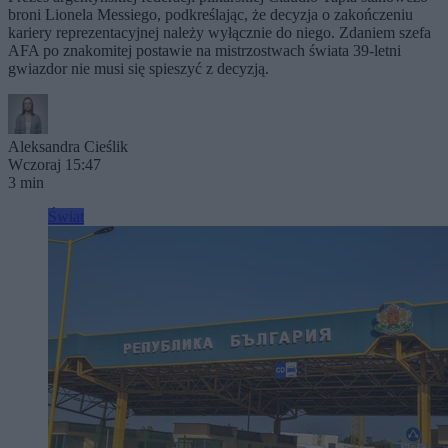
broni Lionela Messiego, podkreślając, że decyzja o zakończeniu
kariery reprezentacyjnej należy wyłącznie do niego. Zdaniem szefa
AFA po znakomitej postawie na mistrzostwach świata 39-letni
gwiazdor nie musi się spieszyć z decyzją.
Aleksandra Cieślik
Wczoraj 15:47
3 min
Świat