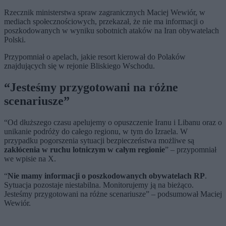
Rzecznik ministerstwa spraw zagranicznych Maciej Wewiór, w
mediach społecznościowych, przekazał, że nie ma informacji o
poszkodowanych w wyniku sobotnich ataków na Iran obywatelach
Polski.
Przypomniał o apelach, jakie resort kierował do Polaków
znajdujących się w rejonie Bliskiego Wschodu.
“Jesteśmy przygotowani na różne
scenariusze”
“Od dłuższego czasu apelujemy o opuszczenie Iranu i Libanu oraz o
unikanie podróży do całego regionu, w tym do Izraela. W
przypadku pogorszenia sytuacji bezpieczeństwa możliwe są
zakłócenia w ruchu lotniczym w całym regionie
” – przypomniał
we wpisie na X.
“
Nie mamy informacji o poszkodowanych obywatelach RP
.
Sytuacja pozostaje niestabilna. Monitorujemy ją na bieżąco.
Jesteśmy przygotowani na różne scenariusze” – podsumował Maciej
Wewiór.