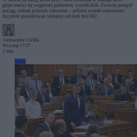
gdzie mieści się węgierski parlament, wszedł dzik. Zwierzę potrącił
pociąg, jednak przeżyło zderzenie – później zostało zastrzelone.
Incydent sparaliżował centralny odcinek linii M2.
Aleksandra Cieślik
Wczoraj 17:37
2 min
Świat