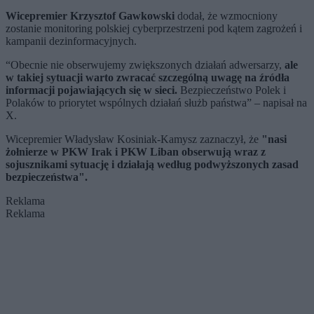
Wicepremier Krzysztof Gawkowski
dodał, że wzmocniony
zostanie monitoring polskiej cyberprzestrzeni pod kątem zagrożeń i
kampanii dezinformacyjnych.
“Obecnie nie obserwujemy zwiększonych działań adwersarzy,
ale
w takiej sytuacji warto zwracać szczególną uwagę na źródła
informacji pojawiających się w sieci.
Bezpieczeństwo Polek i
Polaków to priorytet wspólnych działań służb państwa” – napisał na
X.
Wicepremier Władysław Kosiniak-Kamysz zaznaczył, że
"nasi
żołnierze w PKW Irak i PKW Liban obserwują wraz z
sojusznikami sytuację i działają według podwyższonych zasad
bezpieczeństwa".
Reklama
Reklama