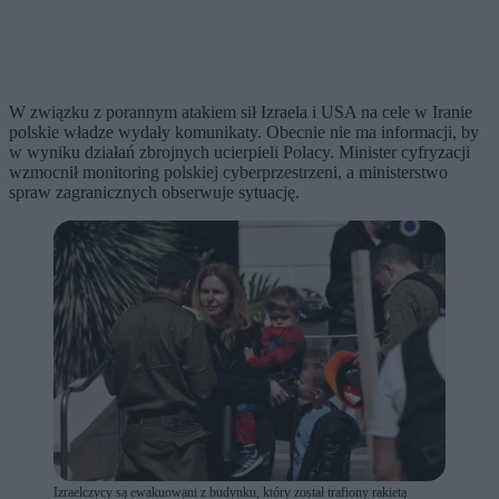
W związku z porannym atakiem sił Izraela i USA na cele w Iranie
polskie władze wydały komunikaty. Obecnie nie ma informacji, by
w wyniku działań zbrojnych ucierpieli Polacy. Minister cyfryzacji
wzmocnił monitoring polskiej cyberprzestrzeni, a ministerstwo
spraw zagranicznych obserwuje sytuację.
Izraelczycy są ewakuowani z budynku, który został trafiony rakietą