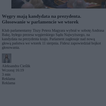
Węgry mają kandydata na prezydenta.
Głosowanie w parlamencie we wtorek
Klub parlamentarny Tiszy Petera Magyara wybrał w sobotę Andrasa
Bakę, byłego prezesa węgierskiego Sądu Najwyższego, na
kandydata na prezydenta kraju. Parlament zagłosuje nad nową
głową państwa we wtorek 11 sierpnia. Fidesz zapowiedział bojkot
głosowania.
Aleksandra Cieślik
Wczoraj 16:19
3 min
Reklama
Reklama