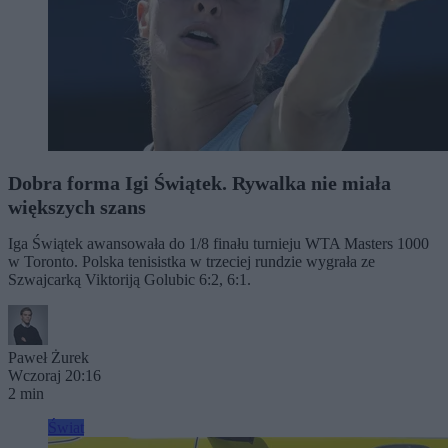
Dobra forma Igi Świątek. Rywalka nie miała
większych szans
Iga Świątek awansowała do 1/8 finału turnieju WTA Masters 1000
w Toronto. Polska tenisistka w trzeciej rundzie wygrała ze
Szwajcarką Viktoriją Golubic 6:2, 6:1.
Paweł Żurek
Wczoraj 20:16
2 min
Świat