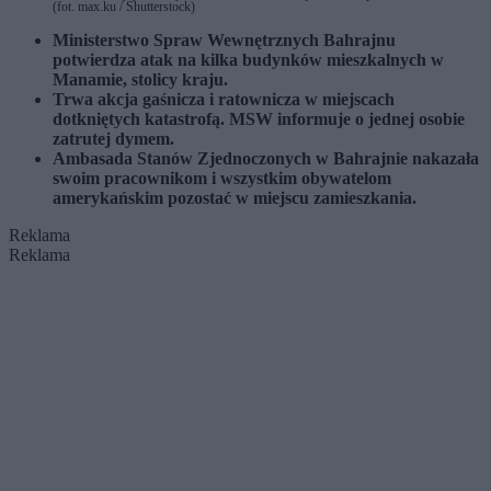
(fot. max.ku / Shutterstock)
Ministerstwo Spraw Wewnętrznych Bahrajnu
potwierdza atak na kilka budynków mieszkalnych w
Manamie, stolicy kraju.
Trwa akcja gaśnicza i ratownicza w miejscach
dotkniętych katastrofą. MSW informuje o jednej osobie
zatrutej dymem.
Ambasada Stanów Zjednoczonych w Bahrajnie nakazała
swoim pracownikom i wszystkim obywatelom
amerykańskim pozostać w miejscu zamieszkania.
Reklama
Reklama