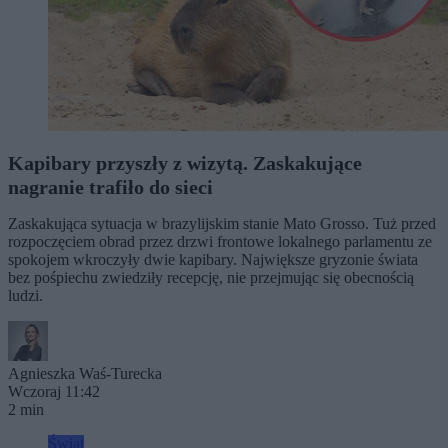
Kapibary przyszły z wizytą. Zaskakujące
nagranie trafiło do sieci
Zaskakująca sytuacja w brazylijskim stanie Mato Grosso. Tuż przed
rozpoczęciem obrad przez drzwi frontowe lokalnego parlamentu ze
spokojem wkroczyły dwie kapibary. Największe gryzonie świata
bez pośpiechu zwiedziły recepcję, nie przejmując się obecnością
ludzi.
Agnieszka Waś-Turecka
Wczoraj 11:42
2 min
Świat