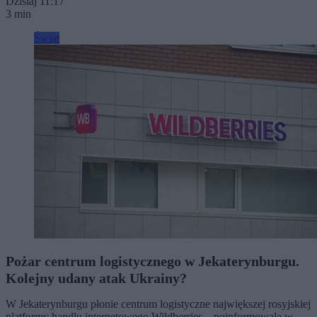
Dzisiaj 11:17
3 min
Świat
Pożar centrum logistycznego w Jekaterynburgu.
Kolejny udany atak Ukrainy?
W Jekaterynburgu płonie centrum logistyczne największej rosyjskiej
platformy handlu internetowego Wildberries – poinformowała w