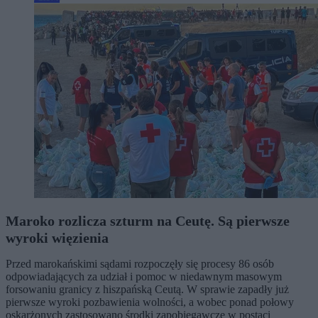
Maroko rozlicza szturm na Ceutę. Są pierwsze
wyroki więzienia
Przed marokańskimi sądami rozpoczęły się procesy 86 osób
odpowiadających za udział i pomoc w niedawnym masowym
forsowaniu granicy z hiszpańską Ceutą. W sprawie zapadły już
pierwsze wyroki pozbawienia wolności, a wobec ponad połowy
oskarżonych zastosowano środki zapobiegawcze w postaci