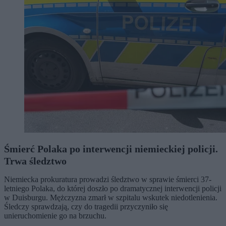
Śmierć Polaka po interwencji niemieckiej policji.
Trwa śledztwo
Niemiecka prokuratura prowadzi śledztwo w sprawie śmierci 37-
letniego Polaka, do której doszło po dramatycznej interwencji policji
w Duisburgu. Mężczyzna zmarł w szpitalu wskutek niedotlenienia.
Śledczy sprawdzają, czy do tragedii przyczyniło się
unieruchomienie go na brzuchu.