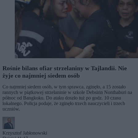
Rośnie bilans ofiar strzelaniny w Tajlandii. Nie
żyje co najmniej siedem osób
Co najmniej siedem osób, w tym sprawca, zginęło, a 15 zostało
rannych w piątkowej strzelaninie w szkole Debsirin Nonthaburi na
północ od Bangkoku. Do ataku doszło tuż po godz. 10 czasu
lokalnego. Policja podaje, że zginęło trzech nauczycieli i trzech
uczniów.
Krzysztof Jabłonowski