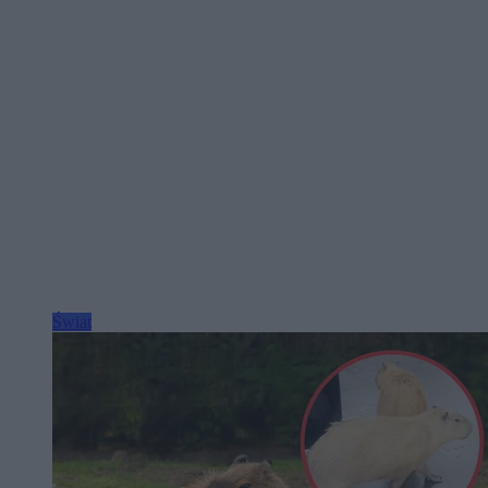
Świat