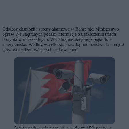
Odgłosy eksplozji i syreny alarmowe w Bahrajnie. Ministerstwo
Spraw Wewnętrznych podało informacje o uszkodzeniu trzech
budynków mieszkalnych. W Bahrajnie stacjonuje piąta flota
amerykańska. Według wszelkiego prawdopodobieństwa to ona jest
głównym celem trwających ataków Iranu.
Pociski uderzyły w budynki mieszkalne w Bahrajnie. MSW potwierdza