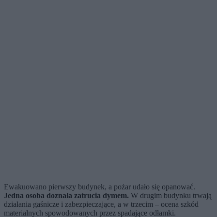
Ewakuowano pierwszy budynek, a pożar udało się opanować.
Jedna osoba doznała zatrucia dymem.
W drugim budynku trwają
działania gaśnicze i zabezpieczające, a w trzecim – ocena szkód
materialnych spowodowanych przez spadające odłamki.