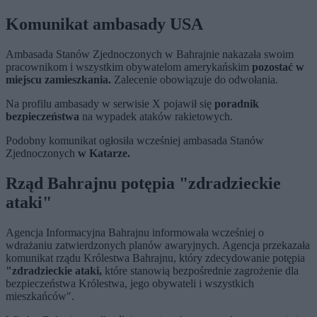
Komunikat ambasady USA
Ambasada Stanów Zjednoczonych w Bahrajnie nakazała swoim
pracownikom i wszystkim obywatelom amerykańskim
pozostać w
miejscu zamieszkania.
Zalecenie obowiązuje do odwołania.
Na profilu ambasady w serwisie X pojawił się
poradnik
bezpieczeństwa
na wypadek ataków rakietowych.
Podobny komunikat ogłosiła wcześniej ambasada Stanów
Zjednoczonych
w Katarze.
Rząd Bahrajnu potępia "zdradzieckie
ataki"
Agencja Informacyjna Bahrajnu informowała wcześniej o
wdrażaniu zatwierdzonych planów awaryjnych. Agencja przekazała
komunikat rządu Królestwa Bahrajnu, który zdecydowanie potępia
"zdradzieckie ataki,
które stanowią bezpośrednie zagrożenie dla
bezpieczeństwa Królestwa, jego obywateli i wszystkich
mieszkańców".