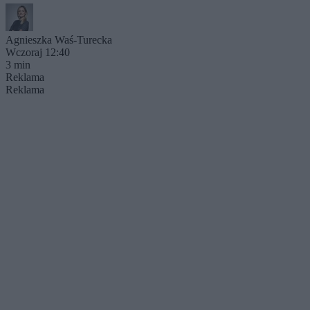
Agnieszka Waś-Turecka
Wczoraj 12:40
3 min
Reklama
Reklama