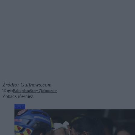
Źródło:
Gulfnews.com
Tagi:
Bahrajn
Iran
Stany Zjednoczone
Zobacz również
Świat