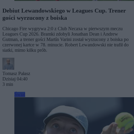
Debiut Lewandowskiego w Leagues Cup. Trener
gości wyrzucony z boiska
Chicago Fire wygrywa 2:0 z Club Necaxa w pierwszym meczu
Leagues Cup 2026. Bramki zdobyli Jonathan Dean i Andrew
Gutman, a trener gości Martín Varini został wyrzucony z boiska po
czerwonej kartce w 78. minucie. Robert Lewandowski nie trafił do
siatki, mimo kilku prób.
Tomasz Pałasz
Dzisiaj 04:40
3 min
Świat