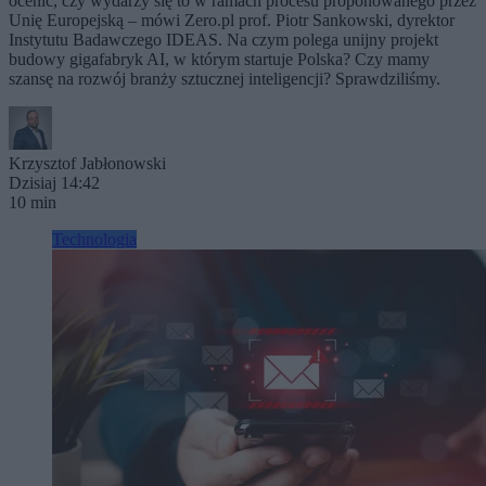
ocenić, czy wydarzy się to w ramach procesu proponowanego przez
Unię Europejską – mówi Zero.pl prof. Piotr Sankowski, dyrektor
Instytutu Badawczego IDEAS. Na czym polega unijny projekt
budowy gigafabryk AI, w którym startuje Polska? Czy mamy
szansę na rozwój branży sztucznej inteligencji? Sprawdziliśmy.
Krzysztof Jabłonowski
Dzisiaj 14:42
10 min
Technologia