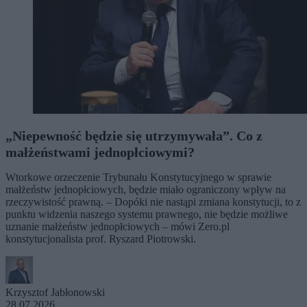
„Niepewność będzie się utrzymywała”. Co z
małżeństwami jednopłciowymi?
Wtorkowe orzeczenie Trybunału Konstytucyjnego w sprawie
małżeństw jednopłciowych, będzie miało ograniczony wpływ na
rzeczywistość prawną. – Dopóki nie nastąpi zmiana konstytucji, to z
punktu widzenia naszego systemu prawnego, nie będzie możliwe
uznanie małżeństw jednopłciowych – mówi Zero.pl
konstytucjonalista prof. Ryszard Piotrowski.
Krzysztof Jabłonowski
28.07.2026