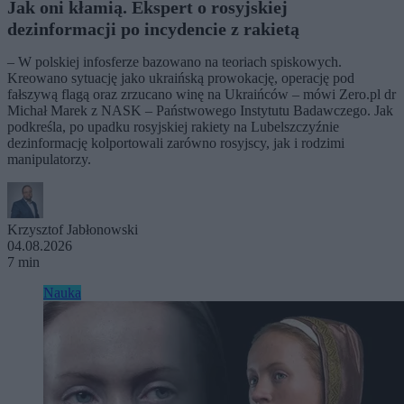
Jak oni kłamią. Ekspert o rosyjskiej
dezinformacji po incydencie z rakietą
– W polskiej infosferze bazowano na teoriach spiskowych.
Kreowano sytuację jako ukraińską prowokację, operację pod
fałszywą flagą oraz zrzucano winę na Ukraińców – mówi Zero.pl dr
Michał Marek z NASK – Państwowego Instytutu Badawczego. Jak
podkreśla, po upadku rosyjskiej rakiety na Lubelszczyźnie
dezinformację kolportowali zarówno rosyjscy, jak i rodzimi
manipulatorzy.
Krzysztof Jabłonowski
04.08.2026
7 min
Nauka