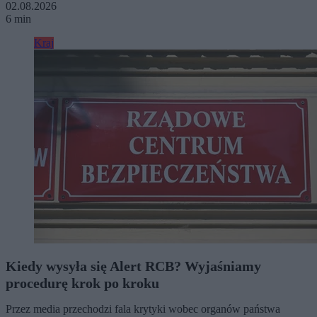
02.08.2026
6 min
Kraj
Kiedy wysyła się Alert RCB? Wyjaśniamy
procedurę krok po kroku
Przez media przechodzi fala krytyki wobec organów państwa