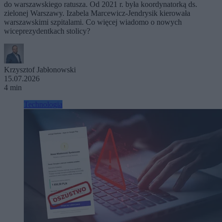
do warszawskiego ratusza. Od 2021 r. była koordynatorką ds.
zielonej Warszawy. Izabela Marcewicz-Jendrysik kierowała
warszawskimi szpitalami. Co więcej wiadomo o nowych
wiceprezydentkach stolicy?
Krzysztof Jabłonowski
15.07.2026
4 min
Technologia