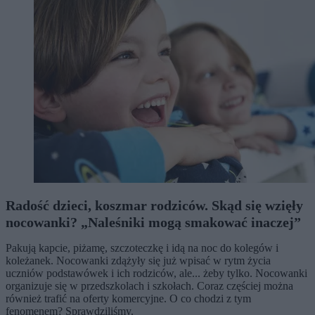
Radość dzieci, koszmar rodziców. Skąd się wzięły
nocowanki? „Naleśniki mogą smakować inaczej”
Pakują kapcie, piżamę, szczoteczkę i idą na noc do kolegów i
koleżanek. Nocowanki zdążyły się już wpisać w rytm życia
uczniów podstawówek i ich rodziców, ale... żeby tylko. Nocowanki
organizuje się w przedszkolach i szkołach. Coraz częściej można
również trafić na oferty komercyjne. O co chodzi z tym
fenomenem? Sprawdziliśmy.