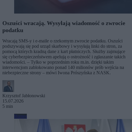
Oszuści wracają. Wysyłają wiadomość o zwrocie
podatku
Wracają SMS-y i e-maile o rzekomym zwrocie podatku. Oszuści
podszywają się pod urząd skarbowy i wysyłają linki do stron, za
pomocą których kradną dane z kart płatniczych. Służby zajmujące
się cyberbezpieczeństwem apelują o ostrożność i zgłaszanie takich
wiadomości. – Tylko w poprzednim roku m.in. dzięki takim
interwencjom zablokowano ponad 140 milionów prób wejścia na
niebezpieczne strony – mówi Iwona Prószyńska z NASK.
Krzysztof Jabłonowski
15.07.2026
5 min
Biznes