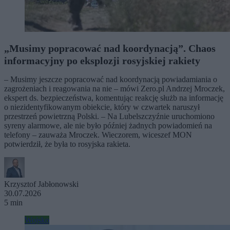
„Musimy popracować nad koordynacją”. Chaos
informacyjny po eksplozji rosyjskiej rakiety
– Musimy jeszcze popracować nad koordynacją powiadamiania o
zagrożeniach i reagowania na nie – mówi Zero.pl Andrzej Mroczek,
ekspert ds. bezpieczeństwa, komentując reakcję służb na informację
o niezidentyfikowanym obiekcie, który w czwartek naruszył
przestrzeń powietrzną Polski. – Na Lubelszczyźnie uruchomiono
syreny alarmowe, ale nie było później żadnych powiadomień na
telefony – zauważa Mroczek. Wieczorem, wiceszef MON
potwierdził, że była to rosyjska rakieta.
Krzysztof Jabłonowski
30.07.2026
5 min
Wojsko