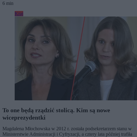
6 min
Kraj
To one będą rządzić stolicą. Kim są nowe
wiceprezydentki
Magdalena Młochowska w 2012 r. została podsekretarzem stanu w
Ministerstwie Administracji i Cyfryzacji, a cztery lata później trafiła