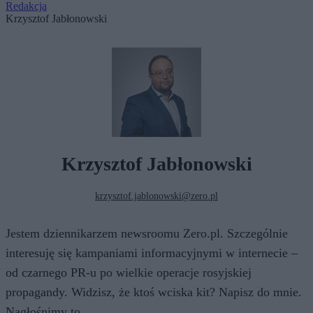
Redakcja
Krzysztof Jabłonowski
Krzysztof Jabłonowski
krzysztof.jablonowski@zero.pl
Jestem dziennikarzem newsroomu Zero.pl. Szczególnie
interesuję się kampaniami informacyjnymi w internecie –
od czarnego PR-u po wielkie operacje rosyjskiej
propagandy. Widzisz, że ktoś wciska kit? Napisz do mnie.
Nagłośnimy to.