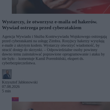
Wystarczy, że otworzysz e-maila od hakerów.
Wywiad ostrzega przed cyberatakiem
Agencja Wywiadu i Służba Kontrwywiadu Wojskowego ostrzegają
przed cyberatakami na usługę Zimbra. Rosyjscy hakerzy wysyłają
e-maile z ukrytym kodem. Wystarczy otworzyć wiadomość, by
stracić dostęp do skrzynki. – Odpowiedzialne osoby powinny
dawno temu zainstalować poprawione oprogramowanie i ataku by
nie było – komentuje Kamil Porembiński, ekspert ds.
cyberbezpieczeństwa.
Krzysztof Jabłonowski
07.08.2026
5 min
Kraj