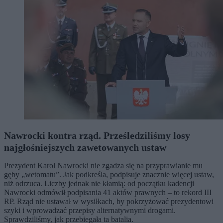
Nawrocki kontra rząd. Prześledziliśmy losy
najgłośniejszych zawetowanych ustaw
Prezydent Karol Nawrocki nie zgadza się na przyprawianie mu
gęby „wetomatu”. Jak podkreśla, podpisuje znacznie więcej ustaw,
niż odrzuca. Liczby jednak nie kłamią: od początku kadencji
Nawrocki odmówił podpisania 41 aktów prawnych – to rekord III
RP. Rząd nie ustawał w wysiłkach, by pokrzyżować prezydentowi
szyki i wprowadzać przepisy alternatywnymi drogami.
Sprawdziliśmy, jak przebiegała ta batalia.