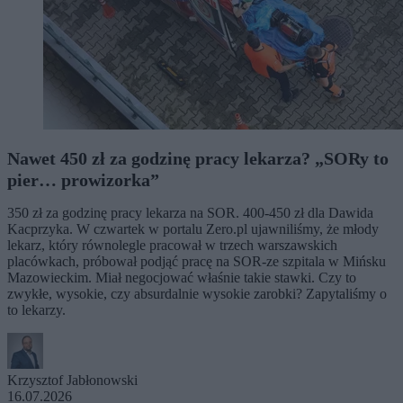
Nawet 450 zł za godzinę pracy lekarza? „SORy to
pier… prowizorka”
350 zł za godzinę pracy lekarza na SOR. 400-450 zł dla Dawida
Kacprzyka. W czwartek w portalu Zero.pl ujawniliśmy, że młody
lekarz, który równolegle pracował w trzech warszawskich
placówkach, próbował podjąć pracę na SOR-ze szpitala w Mińsku
Mazowieckim. Miał negocjować właśnie takie stawki. Czy to
zwykłe, wysokie, czy absurdalnie wysokie zarobki? Zapytaliśmy o
to lekarzy.
Krzysztof Jabłonowski
16.07.2026