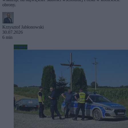
obrony.
Krzysztof Jabłonowski
30.07.2026
6 min
Wojsko