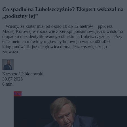
Co spadło na Lubelszczyźnie? Ekspert wskazał na
„podłużny lej”
– Wiemy, że krater miał od około 10 do 12 metrów – ppłk rez.
Maciej Korowaj w rozmowie z Zero.pl podsumowuje, co wiadomo
o upadku niezidentyfikowanego obiektu na Lubelszczyźnie. – Przy
6-12 metrach mówimy o głowicy bojowej o wadze 400-450
kilogramów. To już nie głowica drona, lecz coś większego –
zauważa.
Krzysztof Jabłonowski
30.07.2026
6 min
Kraj