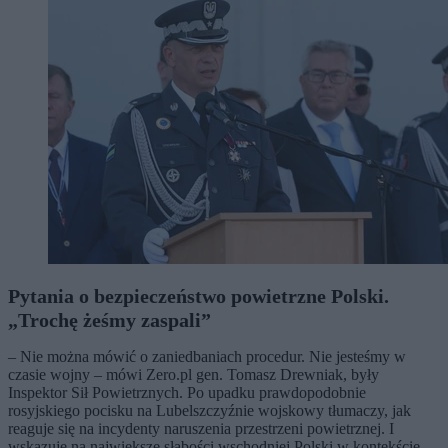
Pytania o bezpieczeństwo powietrzne Polski.
„Trochę żeśmy zaspali”
– Nie można mówić o zaniedbaniach procedur. Nie jesteśmy w
czasie wojny – mówi Zero.pl gen. Tomasz Drewniak, były
Inspektor Sił Powietrznych. Po upadku prawdopodobnie
rosyjskiego pocisku na Lubelszczyźnie wojskowy tłumaczy, jak
reaguje się na incydenty naruszenia przestrzeni powietrznej. I
wskazuje na największe słabości wschodniej Polski w kontekście