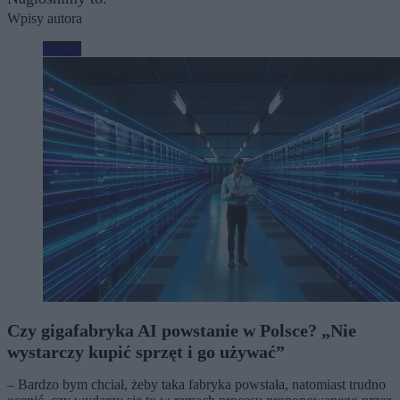
Wpisy autora
Biznes
Czy gigafabryka AI powstanie w Polsce? „Nie
wystarczy kupić sprzęt i go używać”
– Bardzo bym chciał, żeby taka fabryka powstała, natomiast trudno