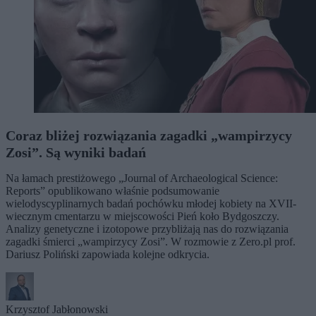
Coraz bliżej rozwiązania zagadki „wampirzycy
Zosi”. Są wyniki badań
Na łamach prestiżowego „Journal of Archaeological Science:
Reports” opublikowano właśnie podsumowanie
wielodyscyplinarnych badań pochówku młodej kobiety na XVII-
wiecznym cmentarzu w miejscowości Pień koło Bydgoszczy.
Analizy genetyczne i izotopowe przybliżają nas do rozwiązania
zagadki śmierci „wampirzycy Zosi”. W rozmowie z Zero.pl prof.
Dariusz Poliński zapowiada kolejne odkrycia.
Krzysztof Jabłonowski