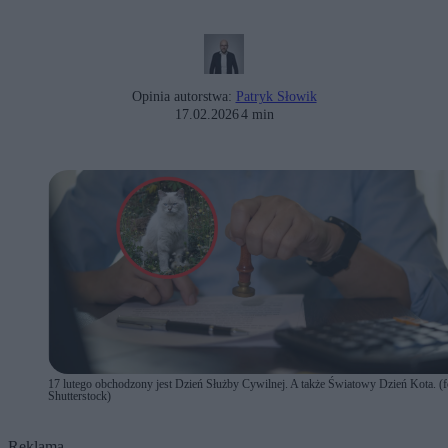
Opinia autorstwa:
Patryk Słowik
17.02.2026
4 min
17 lutego obchodzony jest Dzień Służby Cywilnej. A także Światowy Dzień Kota. (f
Shutterstock)
Reklama