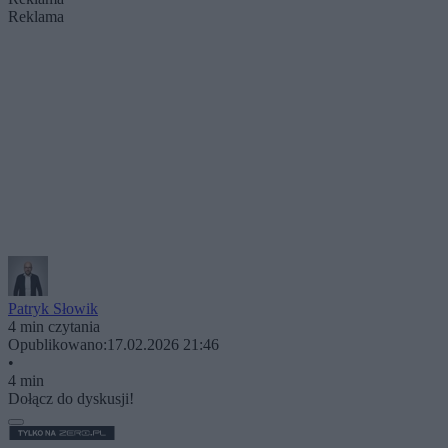
Reklama
Patryk Słowik
4 min czytania
Opublikowano:
17.02.2026 21:46
•
4 min
Dołącz do dyskusji!