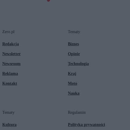
Zero.pl
Tematy
Redakcja
Biznes
Newsletter
Opinie
Newsroom
Technologia
Reklama
Kraj
Kontakt
Moto
Nauka
Tematy
Regulamin
Kultura
Polityka prywatności