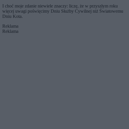
I choć moje zdanie niewiele znaczy: liczę, że w przyszłym roku
więcej uwagi poświęcimy Dniu Służby Cywilnej niż Światowemu
Dniu Kota.
Reklama
Reklama