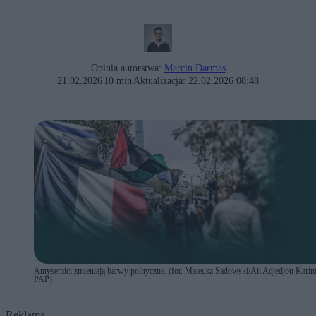
Opinia autorstwa:
Marcin Darmas
21.02.2026
10 min
Aktualizacja:
22.02.2026 08:48
Antysemici zmieniają barwy polityczne. (fot. Mateusz Sadowski/Ait Adjedjou Karim
PAP)
Reklama