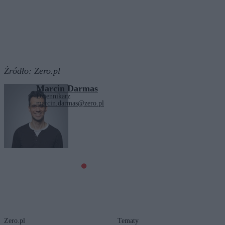
Źródło:
Zero.pl
Marcin Darmas
Dziennikarz
marcin.darmas@zero.pl
Tagi:
Francja
Izrael
Zero.pl
Tematy