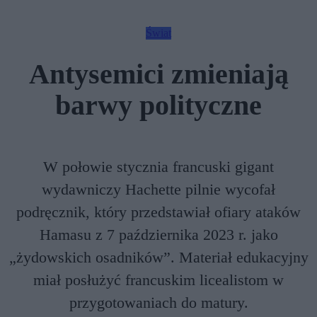
Świat
Antysemici zmieniają
barwy polityczne
W połowie stycznia francuski gigant
wydawniczy Hachette pilnie wycofał
podręcznik, który przedstawiał ofiary ataków
Hamasu z 7 października 2023 r. jako
„żydowskich osadników”. Materiał edukacyjny
miał posłużyć francuskim licealistom w
przygotowaniach do matury.