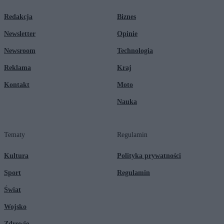
Redakcja
Biznes
Newsletter
Opinie
Newsroom
Technologia
Reklama
Kraj
Kontakt
Moto
Nauka
Tematy
Regulamin
Kultura
Polityka prywatności
Sport
Regulamin
Świat
Wojsko
Zdrowie