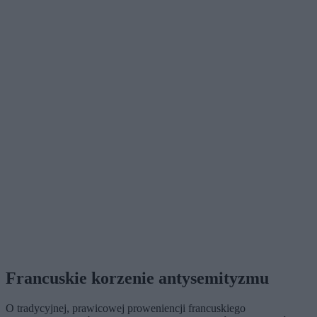
Francuskie korzenie antysemityzmu
O tradycyjnej, prawicowej proweniencji francuskiego