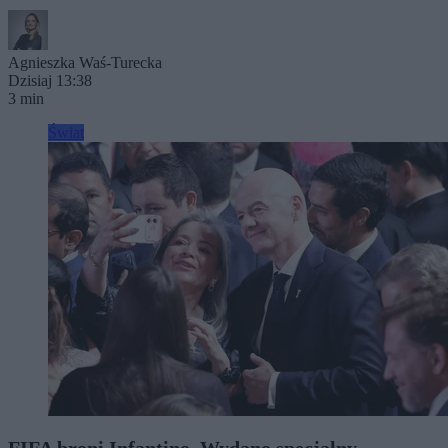
Agnieszka Waś-Turecka
Dzisiaj 13:38
3 min
Świat