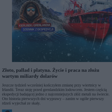
Złoto, pallad i platyna. Życie i praca na złożu
wartym miliardy dolarów
Jeszcze tydzień wcześniej kończyłem zmianę przy wiertnicy w
Irlandii. Teraz stoję przed grenlandzkim lodowcem. Jestem częścią
ekspedycji badającej jedno z najcenniejszych złóż metali na świecie.
Oto historia pierwszych dni wyprawy – zanim w ogóle pierwszy
rdzeń wyjechał ze skały.