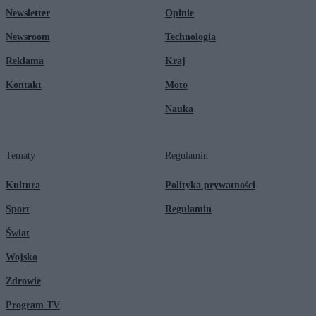
Newsletter
Opinie
Newsroom
Technologia
Reklama
Kraj
Kontakt
Moto
Nauka
Tematy
Regulamin
Kultura
Polityka prywatności
Sport
Regulamin
Świat
Wojsko
Zdrowie
Program TV