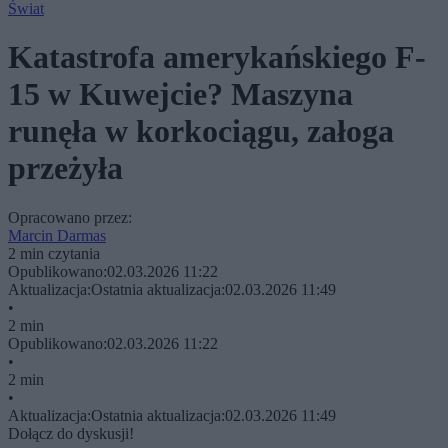
Świat
Katastrofa amerykańskiego F-
15 w Kuwejcie? Maszyna
runęła w korkociągu, załoga
przeżyła
Opracowano przez:
Marcin Darmas
2 min czytania
Opublikowano:
02.03.2026 11:22
Aktualizacja:
Ostatnia aktualizacja:
02.03.2026 11:49
•
2 min
Opublikowano:
02.03.2026 11:22
•
2 min
•
Aktualizacja:
Ostatnia aktualizacja:
02.03.2026 11:49
Dołącz do dyskusji!