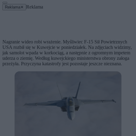
Reklama
Reklama
✕
Nagranie wideo robi wrażenie. Myśliwiec F-15 Sił Powietrznych
USA rozbił się w Kuwejcie w poniedziałek. Na zdjęciach widzimy,
jak samolot wpada w korkociąg, a następnie z ogromnym impetem
uderza o ziemię. Według kuwejckiego ministerstwa obrony załoga
przeżyła. Przyczyna katastrofy jest pozostaje jeszcze nieznana.