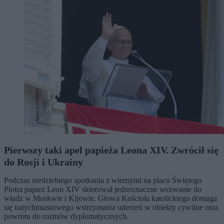
Pierwszy taki apel papieża Leona XIV. Zwrócił się
do Rosji i Ukrainy
Podczas niedzielnego spotkania z wiernymi na placu Świętego
Piotra papież Leon XIV skierował jednoznaczne wezwanie do
władz w Moskwie i Kijowie. Głowa Kościoła katolickiego domaga
się natychmiastowego wstrzymania uderzeń w obiekty cywilne oraz
powrotu do rozmów dyplomatycznych.