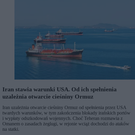
Iran stawia warunki USA. Od ich spełnienia
uzależnia otwarcie cieśniny Ormuz
Iran uzależnia otwarcie cieśniny Ormuz od spełnienia przez USA
twardych warunków, w tym zakończenia blokady irańskich portów
i wypłaty odszkodowań wojennych. Choć Teheran rozmawia z
Omanem o zasadach żeglugi, w rejonie wciąż dochodzi do ataków
na statki.