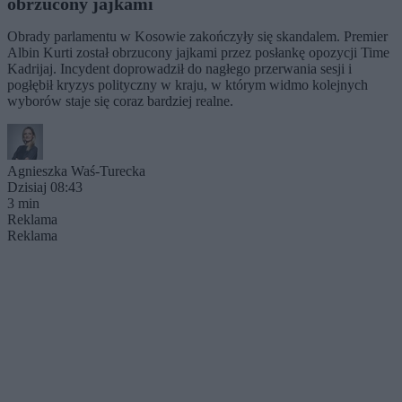
obrzucony jajkami
Obrady parlamentu w Kosowie zakończyły się skandalem. Premier
Albin Kurti został obrzucony jajkami przez posłankę opozycji Time
Kadrijaj. Incydent doprowadził do nagłego przerwania sesji i
pogłębił kryzys polityczny w kraju, w którym widmo kolejnych
wyborów staje się coraz bardziej realne.
Agnieszka Waś-Turecka
Dzisiaj 08:43
3 min
Reklama
Reklama