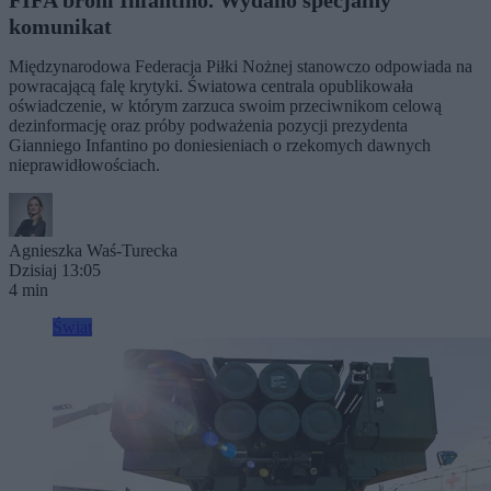
FIFA broni Infantino. Wydano specjalny
komunikat
Międzynarodowa Federacja Piłki Nożnej stanowczo odpowiada na
powracającą falę krytyki. Światowa centrala opublikowała
oświadczenie, w którym zarzuca swoim przeciwnikom celową
dezinformację oraz próby podważenia pozycji prezydenta
Gianniego Infantino po doniesieniach o rzekomych dawnych
nieprawidłowościach.
Agnieszka Waś-Turecka
Dzisiaj 13:05
4 min
Świat