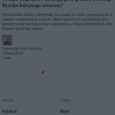
Ryzyko kolejnego szturmu?
Marokańskie służby zatrzymały już ponad sto osób zamieszanych w
ostatnie wydarzenia w Ceucie. Mimo masowych aresztowań przy
granicy wciąż koczują tysiące migrantów, a bilans śmiertelnych ofiar
szturmu pozostaje sporny.
Agnieszka Waś-Turecka
Dzisiaj 06:52
3 min
Zero.pl
Tematy
Redakcja
Biznes