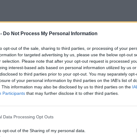
 -
Do Not Process My Personal Information
to opt-out of the sale, sharing to third parties, or processing of your per
formation for targeted advertising by us, please use the below opt-out s
r selection. Please note that after your opt-out request is processed y
eing interest-based ads based on personal information utilized by us or
disclosed to third parties prior to your opt-out. You may separately opt-
losure of your personal information by third parties on the IAB’s list of
. This information may also be disclosed by us to third parties on the
IA
Participants
that may further disclose it to other third parties.
l Data Processing Opt Outs
o opt-out of the Sharing of my personal data.
 nękania
, dotyczy byłych partnerów. W takich sprawach pada to samo