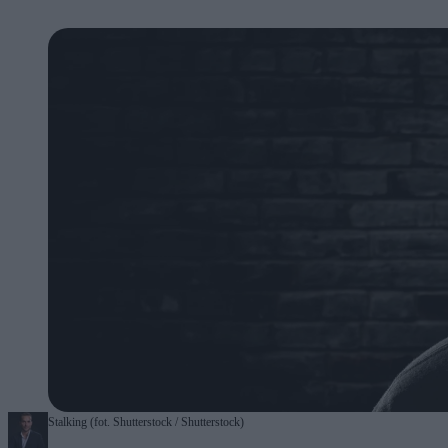
Stalking (fot. Shutterstock / Shutterstock)