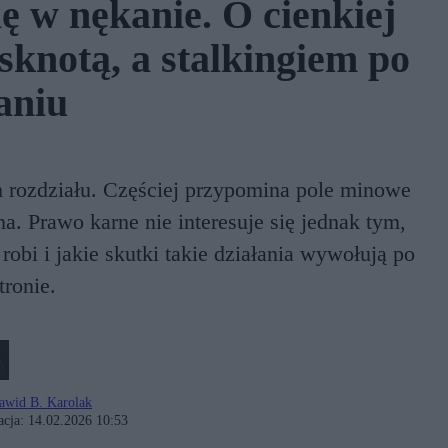
ę w nękanie. O cienkiej
sknotą, a stalkingiem po
aniu
rozdziału. Częściej przypomina pole minowe
ma. Prawo karne nie interesuje się jednak tym,
 robi i jakie skutki takie działania wywołują po
tronie.
awid B. Karolak
acja:
14.02.2026 10:53