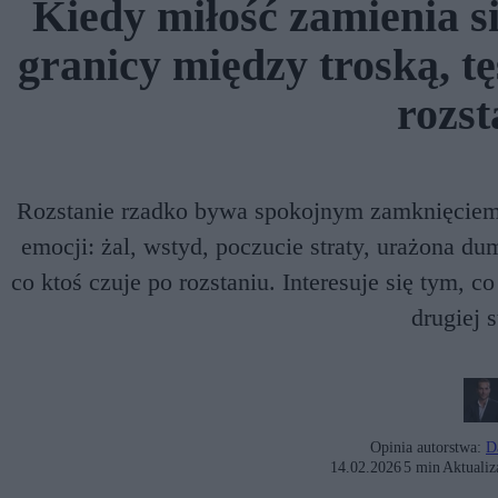
Kiedy miłość zamienia si
granicy między troską, tę
rozst
Rozstanie rzadko bywa spokojnym zamknięciem 
emocji: żal, wstyd, poczucie straty, urażona du
co ktoś czuje po rozstaniu. Interesuje się tym, co
drugiej s
Opinia autorstwa:
D
14.02.2026
5 min
Aktualiz