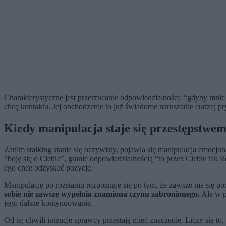
Charakterystyczne jest przerzucanie odpowiedzialności: “gdyby mni
chcę kontaktu. Jej obchodzenie to już świadome naruszanie cudzej pr
Kiedy manipulacja staje się przestępstwe
Zanim stalking stanie się oczywisty, pojawia się manipulacja emocjon
“boję się o Ciebie”, granie odpowiedzialnością “to przez Ciebie tak 
ego chce odzyskać pozycję.
Manipulację po rozstaniu rozpoznaje się po tym, że zawsze ma się p
sobie nie zawsze wypełnia znamiona czynu zabronionego.
Ale w p
jego dalsze kontynuowanie.
Od tej chwili intencje sprawcy przestają mieć znaczenie. Liczy się to