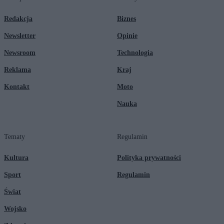
Redakcja
Biznes
Newsletter
Opinie
Newsroom
Technologia
Reklama
Kraj
Kontakt
Moto
Nauka
Tematy
Regulamin
Kultura
Polityka prywatności
Sport
Regulamin
Świat
Wojsko