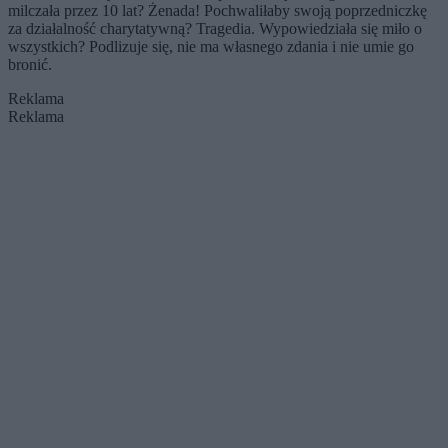
milczała przez 10 lat? Żenada! Pochwaliłaby swoją poprzedniczkę
za działalność charytatywną? Tragedia. Wypowiedziała się miło o
wszystkich? Podlizuje się, nie ma własnego zdania i nie umie go
bronić.
Reklama
Reklama