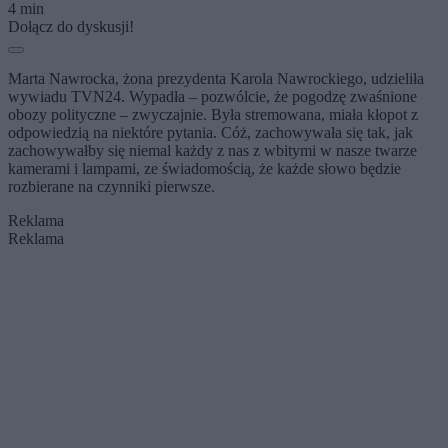
4 min
Dołącz do dyskusji!
Marta Nawrocka, żona prezydenta Karola Nawrockiego, udzieliła
wywiadu TVN24. Wypadła – pozwólcie, że pogodzę zwaśnione
obozy polityczne – zwyczajnie. Była stremowana, miała kłopot z
odpowiedzią na niektóre pytania. Cóż, zachowywała się tak, jak
zachowywałby się niemal każdy z nas z wbitymi w nasze twarze
kamerami i lampami, ze świadomością, że każde słowo będzie
rozbierane na czynniki pierwsze.
Reklama
Reklama