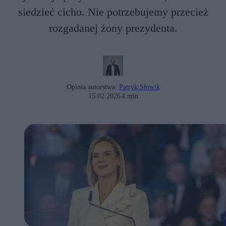
siedzieć cicho. Nie potrzebujemy przecież
rozgadanej żony prezydenta.
Opinia autorstwa:
Patryk Słowik
15.02.2026
4 min