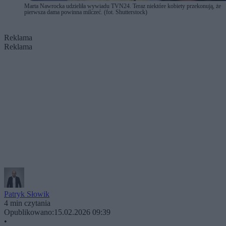
Marta Nawrocka udzieliła wywiadu TVN24. Teraz niektóre kobiety przekonują, że
pierwsza dama powinna milczeć. (fot. Shutterstock)
Reklama
Reklama
Patryk Słowik
4 min czytania
Opublikowano:
15.02.2026 09:39
•