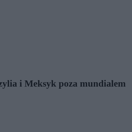
azylia i Meksyk poza mundialem