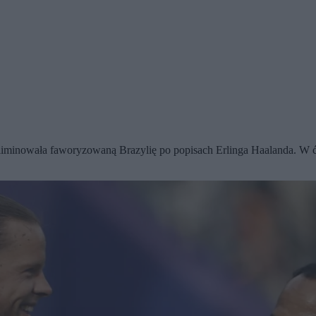
eliminowała faworyzowaną Brazylię po popisach Erlinga Haalanda. W ć