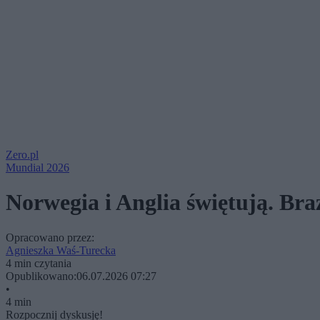
Zero.pl
Mundial 2026
Norwegia i Anglia świętują. Br
Opracowano przez:
Agnieszka Waś-Turecka
4 min czytania
Opublikowano:
06.07.2026 07:27
•
4 min
Rozpocznij dyskusję!