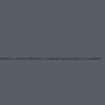
ł siódmym w historii piłkarzem z bramkami uzyskanymi w co najmniej