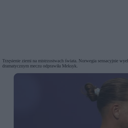
Trzęsienie ziemi na mistrzostwach świata. Norwegia sensacyjnie wy
dramatycznym meczu odprawiła Meksyk.