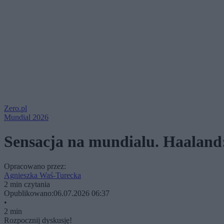
Zero.pl
Mundial 2026
Sensacja na mundialu. Haaland: 
Opracowano przez:
Agnieszka Waś-Turecka
2 min czytania
Opublikowano:
06.07.2026 06:37
•
2 min
Rozpocznij dyskusję!