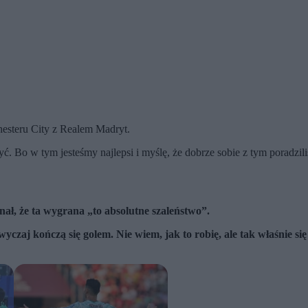
esteru City z Realem Madryt.
zyć. Bo w tym jesteśmy najlepsi i myślę, że dobrze sobie z tym poradz
ał, że ta wygrana „to absolutne szaleństwo”.
yczaj kończą się golem. Nie wiem, jak to robię, ale tak właśnie się