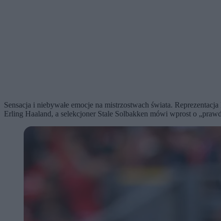
Sensacja i niebywałe emocje na mistrzostwach świata. Reprezentacja
Erling Haaland, a selekcjoner Stale Solbakken mówi wprost o „pr