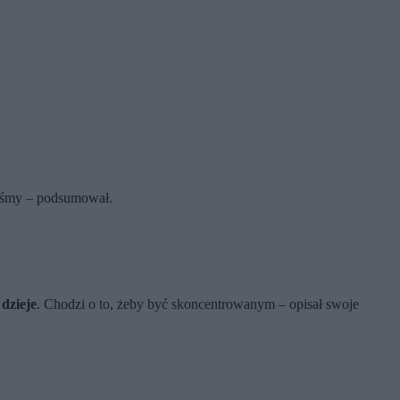
iliśmy – podsumował.
 dzieje
. Chodzi o to, żeby być skoncentrowanym – opisał swoje