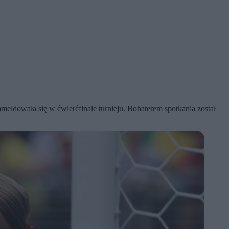
meldowała się w ćwierćfinale turnieju. Bohaterem spotkania został