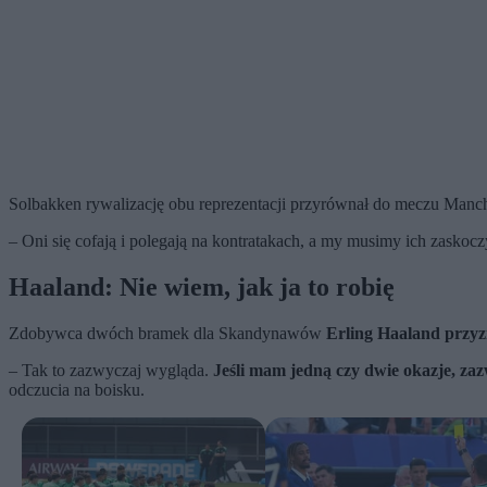
Solbakken rywalizację obu reprezentacji przyrównał do meczu Manch
– Oni się cofają i polegają na kontratakach, a my musimy ich zaskoc
Haaland: Nie wiem, jak ja to robię
Zdobywca dwóch bramek dla Skandynawów
Erling Haaland przyzn
– Tak to zazwyczaj wygląda.
Jeśli mam jedną czy dwie okazje, zazw
odczucia na boisku.