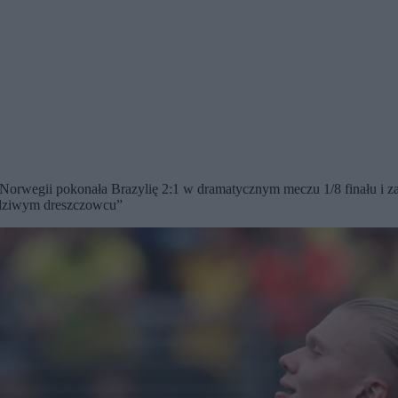
 Norwegii pokonała Brazylię 2:1 w dramatycznym meczu 1/8 finału i za
awdziwym dreszczowcu”