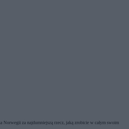
la Norwegii za najdumniejszą rzecz, jaką zrobicie w całym swoim