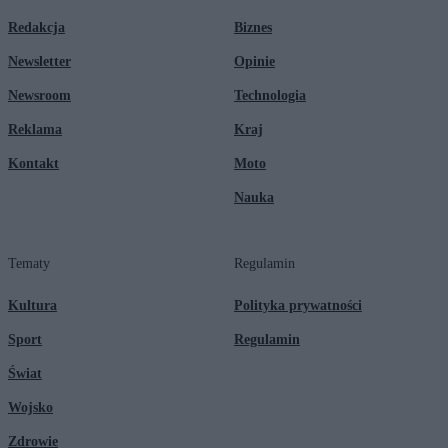
Redakcja
Biznes
Newsletter
Opinie
Newsroom
Technologia
Reklama
Kraj
Kontakt
Moto
Nauka
Tematy
Regulamin
Kultura
Polityka prywatności
Sport
Regulamin
Świat
Wojsko
Zdrowie