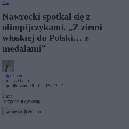
Kraj
Nawrocki spotkał się z
olimpijczykami. „Z ziemi
włoskiej do Polski… z
medalami”
Olga Erenc
2 min czytania
Opublikowano:
30.01.2026 13:27
•
2 min
Rozpocznij dyskusję!
Reklama
Reklama
✕