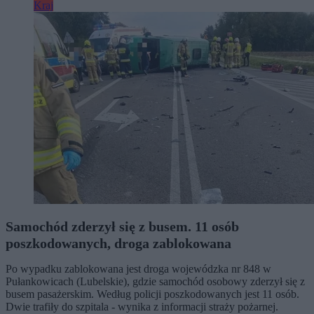
Kraj
Samochód zderzył się z busem. 11 osób
poszkodowanych, droga zablokowana
Po wypadku zablokowana jest droga wojewódzka nr 848 w
Pułankowicach (Lubelskie), gdzie samochód osobowy zderzył się z
busem pasażerskim. Według policji poszkodowanych jest 11 osób.
Dwie trafiły do szpitala - wynika z informacji straży pożarnej.