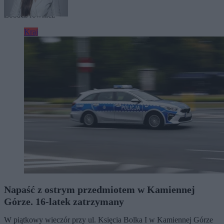
Tagi:
Karol Nawrocki
Zobacz również
Kraj
Napaść z ostrym przedmiotem w Kamiennej
Górze. 16-latek zatrzymany
W piątkowy wieczór przy ul. Księcia Bolka I w Kamiennej Górze