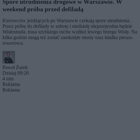
Spore utrudnienia drogowe w Warszawie. W
weekend próba przed defiladą
Kierowców jeżdżących po Warszawie czekają spore utrudnienia.
Przez próbę do defilady w sobotę i niedzielę nieprzejezdna będzie
Wisłostrada, trasa szybkiego ruchu wzdłuż lewego brzegu Wisły. Na
kilka godzin mogą też zostać zamknięte mosty oraz kładka pieszo-
rowerowa.
Paweł Żurek
Dzisiaj 09:20
4 min
Reklama
Reklama