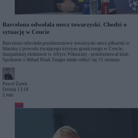
Barcelona odwołała mecz towarzyski. Chodzi o
sytuację w Ceucie
Barcelona odwołała przedsezonowy towarzyski mecz piłkarski w
Maroku z powodu trwającego kryzysu granicznego w Ceucie,
hiszpańskiej eksklawie w Afryce Północnej - poinformował klub.
Spotkanie z Ittihad Riadi Tanger miało odbyć się 15 sierpnia.
Paweł Żurek
Dzisiaj 13:18
2 min
Kraj