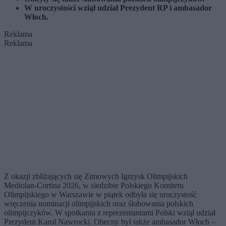
W uroczystości wziął udział Prezydent RP i ambasador
Włoch.
Reklama
Reklama
Z okazji zbliżających się Zimowych Igrzysk Olimpijskich
Mediolan-Cortina 2026, w siedzibie Polskiego Komitetu
Olimpijskiego w Warszawie w piątek odbyła się uroczystość
wręczenia nominacji olimpijskich oraz ślubowania polskich
olimpijczyków. W spotkaniu z reprezentantami Polski wziął udział
Prezydent Karol Nawrocki. Obecny był także ambasador Włoch –