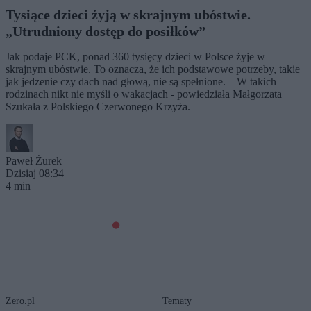
Tysiące dzieci żyją w skrajnym ubóstwie.
„Utrudniony dostęp do posiłków”
Jak podaje PCK, ponad 360 tysięcy dzieci w Polsce żyje w
skrajnym ubóstwie. To oznacza, że ich podstawowe potrzeby, takie
jak jedzenie czy dach nad głową, nie są spełnione. – W takich
rodzinach nikt nie myśli o wakacjach - powiedziała Małgorzata
Szukała z Polskiego Czerwonego Krzyża.
Paweł Żurek
Dzisiaj 08:34
4 min
Zero.pl
Tematy