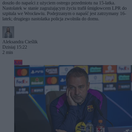
doszło do napaści z użyciem ostrego przedmiotu na 15-latka.
Nastolatek w stanie zagrażającym życiu trafił śmigłowcem LPR do
szpitala we Wrocławiu. Podejrzanym o napaść jest zatrzymany 16-
latek; drugiego nastolatka policja zwolniła do domu.
Aleksandra Cieślik
Dzisiaj 15:22
2 min
Kraj