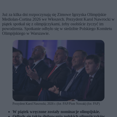
Już za kilka dni rozpoczynają się Zimowe Igrzyska Olimpijskie
Mediolan-Cortina 2026 we Włoszech. Prezydent Karol Nawrocki w
piątek spotkał się z olimpijczykami, żeby osobiście życzyć im
powodzenia. Spotkanie odbyło się w siedzibie Polskiego Komitetu
Olimpijskiego w Warszawie.
Prezydent Karol Nawrocki, 2026 r. (fot. PAP/Piotr Nowak) (fot. PAP)
W piątek wręczone zostały nominacje olimpijskie.
Odbyły się także ślubowania polskich olimpijczyków.