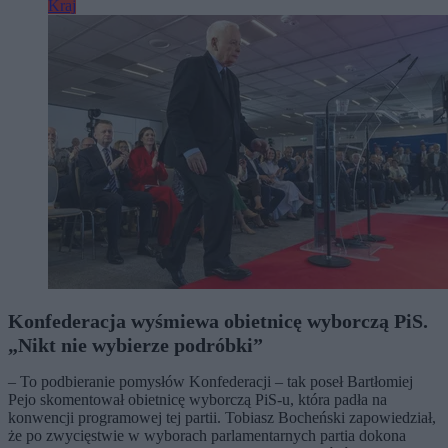
Kraj
Konfederacja wyśmiewa obietnicę wyborczą PiS.
„Nikt nie wybierze podróbki”
– To podbieranie pomysłów Konfederacji – tak poseł Bartłomiej
Pejo skomentował obietnicę wyborczą PiS-u, która padła na
konwencji programowej tej partii. Tobiasz Bocheński zapowiedział,
że po zwycięstwie w wyborach parlamentarnych partia dokona