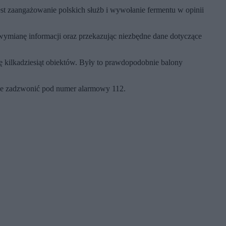
st zaangażowanie polskich służb i wywołanie fermentu w opinii
wymianę informacji oraz przekazując niezbędne dane dotyczące
kę kilkadziesiąt obiektów. Były to prawdopodobnie balony
znie zadzwonić pod numer alarmowy 112.