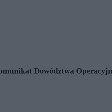
 komunikat Dowództwa Operacyj