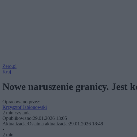
Zero.pl
Kraj
Nowe naruszenie granicy. Jest
Opracowano przez:
Krzysztof Jabłonowski
2 min czytania
Opublikowano:
29.01.2026 13:05
Aktualizacja:
Ostatnia aktualizacja:
29.01.2026 18:48
•
2 min