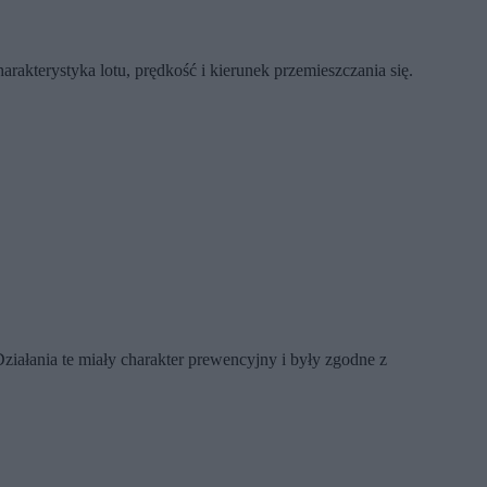
rakterystyka lotu, prędkość i kierunek przemieszczania się.
ałania te miały charakter prewencyjny i były zgodne z