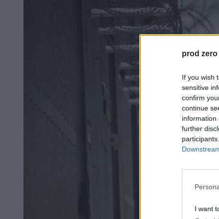
prod zero
If you wish 
sensitive in
confirm you
continue se
information 
further disc
participants
Downstream 
Persona
I want t