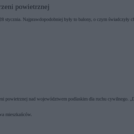
zeni powietrznej
8 stycznia. Najprawdopodobniej były to balony, o czym świadczyły cha
i powietrznej nad województwem podlaskim dla ruchu cywilnego. „Dzi
twa mieszkańców.