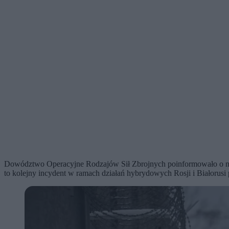
Dowództwo Operacyjne Rodzajów Sił Zbrojnych poinformowało o narus
to kolejny incydent w ramach działań hybrydowych Rosji i Białorusi