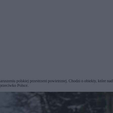
zeniu polskiej przestrzeni powietrznej. Chodzi o obiekty, które nad
 przeciwko Polsce.