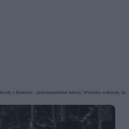
leciały z Białorusi – prawdopodobnie balony. Wszystko wskazuje, że