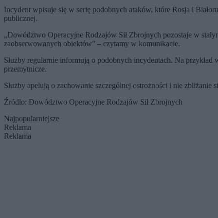
Incydent wpisuje się w serię podobnych ataków, które Rosja i Biało
publicznej.
„Dowództwo Operacyjne Rodzajów Sił Zbrojnych pozostaje w stałym 
zaobserwowanych obiektów” – czytamy w komunikacie.
Służby regularnie informują o podobnych incydentach. Na przykład w 
przemytnicze.
Służby apelują o zachowanie szczególnej ostrożności i nie zbliżani
Źródło: Dowództwo Operacyjne Rodzajów Sił Zbrojnych
Najpopularniejsze
Reklama
Reklama