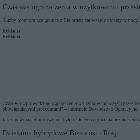
Czasowe ograniczenia w użytkowaniu przestr
Służby monitorujące granicę z Białorusią zauważyły obiekty w nocy 2
Reklama
Reklama
Czasowo wprowadzono ograniczenia w użytkowaniu części przestrzen
obowiązującymi procedurami” – informuje Dowództwo Operacyjne.
Jak zapewniają wojskowi, nie było realnego zagrożenia bezpieczeńs
Działania hybrydowe Białorusi i Rosji