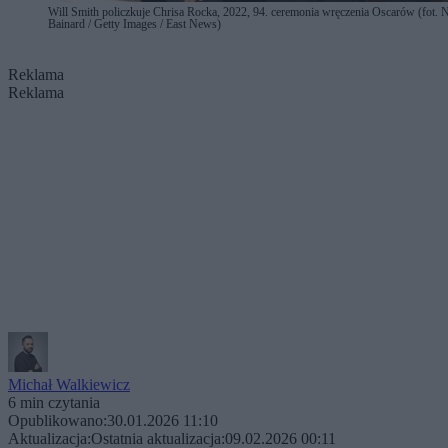
Will Smith policzkuje Chrisa Rocka, 2022, 94. ceremonia wręczenia Oscarów (fot. 
Bainard / Getty Images / East News)
Reklama
Reklama
Michał Walkiewicz
6 min czytania
Opublikowano:
30.01.2026 11:10
Aktualizacja:
Ostatnia aktualizacja:
09.02.2026 00:11