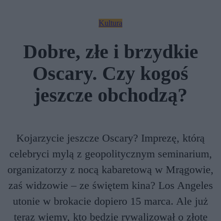
Kultura
Dobre, złe i brzydkie
Oscary. Czy kogoś
jeszcze obchodzą?
Kojarzycie jeszcze Oscary? Imprezę, którą
celebryci mylą z geopolitycznym seminarium,
organizatorzy z nocą kabaretową w Mrągowie,
zaś widzowie – ze świętem kina? Los Angeles
utonie w brokacie dopiero 15 marca. Ale już
teraz wiemy, kto będzie rywalizował o złote