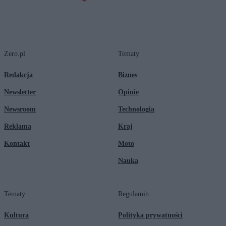
Zero.pl
Tematy
Redakcja
Biznes
Newsletter
Opinie
Newsroom
Technologia
Reklama
Kraj
Kontakt
Moto
Nauka
Tematy
Regulamin
Kultura
Polityka prywatności