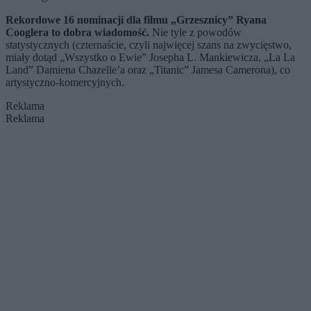
Rekordowe 16 nominacji dla filmu „Grzesznicy” Ryana
Cooglera to dobra wiadomość.
Nie tyle z powodów
statystycznych (czternaście, czyli najwięcej szans na zwycięstwo,
miały dotąd „Wszystko o Ewie” Josepha L. Mankiewicza, „La La
Land” Damiena Chazelle’a oraz „Titanic” Jamesa Camerona), co
artystyczno-komercyjnych.
Reklama
Reklama