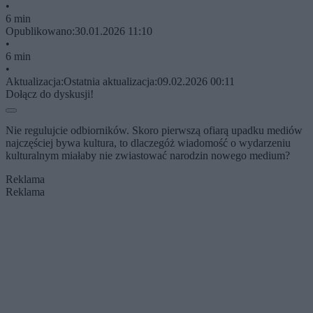
•
6 min
Opublikowano:
30.01.2026 11:10
•
6 min
•
Aktualizacja:
Ostatnia aktualizacja:
09.02.2026 00:11
Dołącz do dyskusji!
Nie regulujcie odbiorników. Skoro pierwszą ofiarą upadku mediów
najczęściej bywa kultura, to dlaczegóż wiadomość o wydarzeniu
kulturalnym miałaby nie zwiastować narodzin nowego medium?
Reklama
Reklama