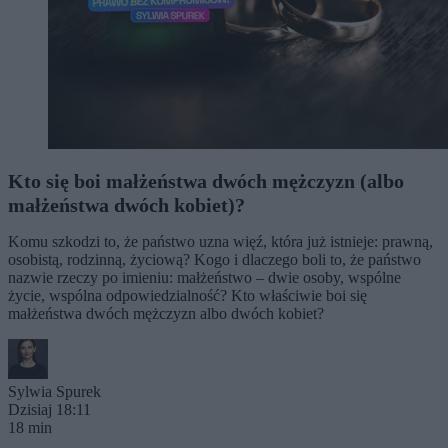
Kto się boi małżeństwa dwóch mężczyzn (albo
małżeństwa dwóch kobiet)?
Komu szkodzi to, że państwo uzna więź, która już istnieje: prawną,
osobistą, rodzinną, życiową? Kogo i dlaczego boli to, że państwo
nazwie rzeczy po imieniu: małżeństwo – dwie osoby, wspólne
życie, wspólna odpowiedzialność? Kto właściwie boi się
małżeństwa dwóch mężczyzn albo dwóch kobiet?
Sylwia Spurek
Dzisiaj 18:11
18 min