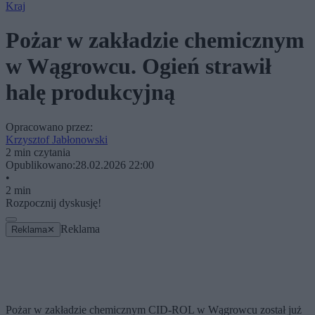
Kraj
Pożar w zakładzie chemicznym
w Wągrowcu. Ogień strawił
halę produkcyjną
Opracowano przez:
Krzysztof Jabłonowski
2 min czytania
Opublikowano:
28.02.2026 22:00
•
2 min
Rozpocznij dyskusję!
Reklama
Reklama
✕
Pożar w zakładzie chemicznym CID-ROL w Wągrowcu został już