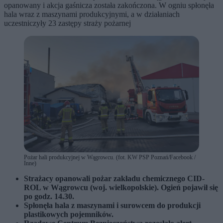
opanowany i akcja gaśnicza została zakończona. W ogniu spłonęła
hala wraz z maszynami produkcyjnymi, a w działaniach
uczestniczyły 23 zastępy straży pożarnej
Pożar hali produkcyjnej w Wągrowcu. (fot. KW PSP Poznań/Facebook /
Inne)
Strażacy opanowali pożar zakładu chemicznego CID-
ROL w Wągrowcu (woj. wielkopolskie). Ogień pojawił się
po godz. 14.30.
Spłonęła hala z maszynami i surowcem do produkcji
plastikowych pojemników.