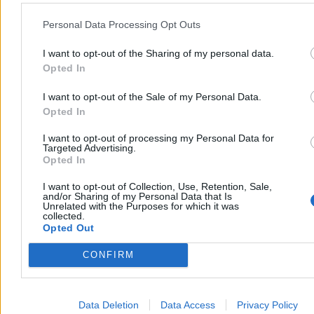
Nawrockiego. Partie deklarują gotowość
Personal Data Processing Opt Outs
Prezydent Karol Nawrocki zadeklarował chęć patronowania
prawicowemu paktowi senackiemu. Choć przedstawiciele Prawa i
I want to opt-out of the Sharing of my personal data.
Sprawiedliwości, obu Konfederacji oraz Rozwoju Plus deklarują w
Opted In
rozmowach z Zero.pl gotowość do negocjacji, istnieje kilka
potencjalnych „ale”. – Nasz Senat oparty jest na dziwacznej
I want to opt-out of the Sale of my Personal Data.
ordynacji wyborczej – mówi Zero.pl prof. Rafał Chwedoruk.
Opted In
I want to opt-out of processing my Personal Data for
Targeted Advertising.
Kasjan Owsianko
Opted In
Dzisiaj 14:59
7 min
I want to opt-out of Collection, Use, Retention, Sale,
and/or Sharing of my Personal Data that Is
Kraj
Unrelated with the Purposes for which it was
collected.
Opted Out
CONFIRM
Data Deletion
Data Access
Privacy Policy