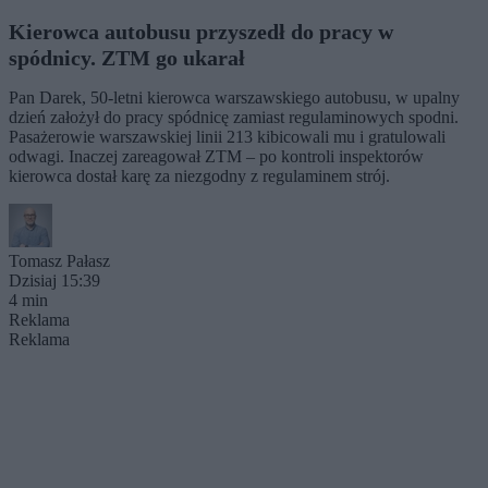
Kierowca autobusu przyszedł do pracy w
spódnicy. ZTM go ukarał
Pan Darek, 50-letni kierowca warszawskiego autobusu, w upalny
dzień założył do pracy spódnicę zamiast regulaminowych spodni.
Pasażerowie warszawskiej linii 213 kibicowali mu i gratulowali
odwagi. Inaczej zareagował ZTM – po kontroli inspektorów
kierowca dostał karę za niezgodny z regulaminem strój.
Tomasz Pałasz
Dzisiaj 15:39
4 min
Reklama
Reklama