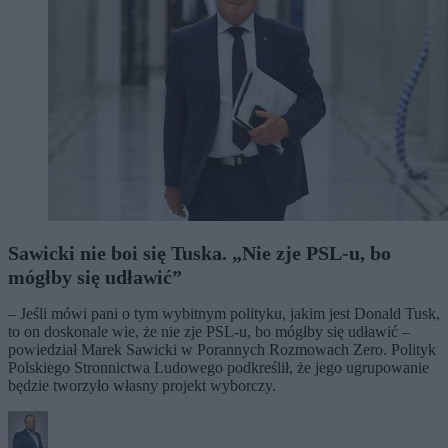
Sawicki nie boi się Tuska. „Nie zje PSL-u, bo
mógłby się udławić”
– Jeśli mówi pani o tym wybitnym polityku, jakim jest Donald Tusk,
to on doskonale wie, że nie zje PSL-u, bo mógłby się udławić –
powiedział Marek Sawicki w Porannych Rozmowach Zero. Polityk
Polskiego Stronnictwa Ludowego podkreślił, że jego ugrupowanie
będzie tworzyło własny projekt wyborczy.