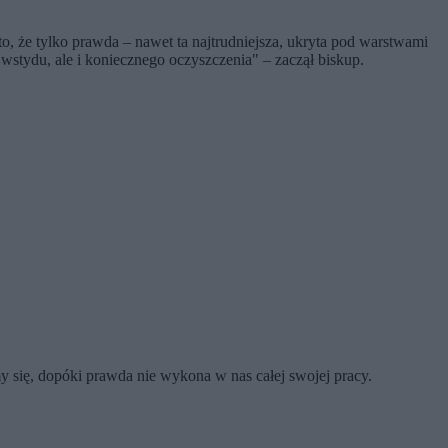
to, że tylko prawda – nawet ta najtrudniejsza, ukryta pod warstwami
stydu, ale i koniecznego oczyszczenia" – zaczął biskup.
 się, dopóki prawda nie wykona w nas całej swojej pracy.