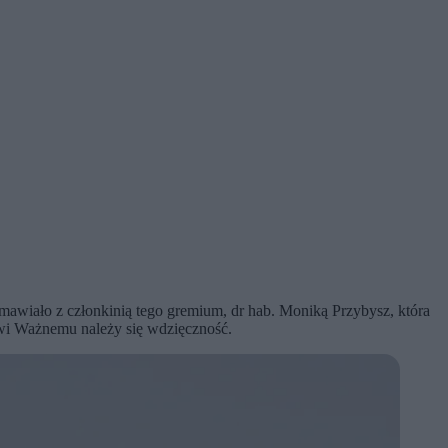
mawiało z członkinią tego gremium, dr hab. Moniką Przybysz, która
powi Ważnemu należy się wdzięczność.