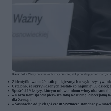
Biskup Artur Ważny podczas konferencji prasowej dot. prezentacji pierwszej części
Zidentyfikowano 29 osób podejrzanych o wykorzystywanie s
Ustalono, że skrzywdzonych zostało co najmniej 50 dzieci;
Spośród 19 księży, którym udowodniono winę, ukarano do
– Nasza komisja jest pierwszą taką kościelną, diecezjalną
dla Zero.pl.
– Sosnowiec od jakiegoś czasu wyznacza standardy – mówi 