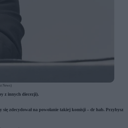
ast News)
 z innych diecezji).
y się zdecydował na powołanie takiej komisji – dr hab. Przybysz