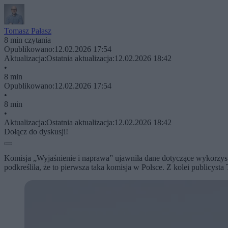
Tomasz Pałasz
8 min czytania
Opublikowano:
12.02.2026 17:54
Aktualizacja:
Ostatnia aktualizacja:
12.02.2026 18:42
•
8 min
Opublikowano:
12.02.2026 17:54
•
8 min
•
Aktualizacja:
Ostatnia aktualizacja:
12.02.2026 18:42
Dołącz do dyskusji!
Komisja „Wyjaśnienie i naprawa” ujawniła dane dotyczące wykorzysty
podkreśliła, że to pierwsza taka komisja w Polsce. Z kolei publicy