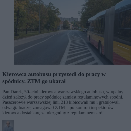
Kierowca autobusu przyszedł do pracy w
spódnicy. ZTM go ukarał
Pan Darek, 50-letni kierowca warszawskiego autobusu, w upalny
dzień założył do pracy spódnicę zamiast regulaminowych spodni.
Pasażerowie warszawskiej linii 213 kibicowali mu i gratulowali
odwagi. Inaczej zareagował ZTM – po kontroli inspektorów
kierowca dostał karę za niezgodny z regulaminem strój.