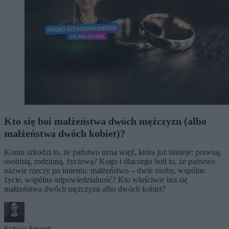
Kto się boi małżeństwa dwóch mężczyzn (albo
małżeństwa dwóch kobiet)?
Komu szkodzi to, że państwo uzna więź, która już istnieje: prawną,
osobistą, rodzinną, życiową? Kogo i dlaczego boli to, że państwo
nazwie rzeczy po imieniu: małżeństwo – dwie osoby, wspólne
życie, wspólna odpowiedzialność? Kto właściwie boi się
małżeństwa dwóch mężczyzn albo dwóch kobiet?
Sylwia Spurek