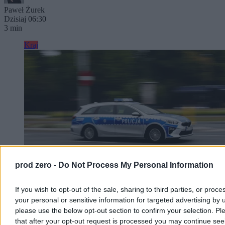
Paweł Żurek
Dzisiaj 06:30
3 min
Kraj
prod zero -
Do Not Process My Personal Information
If you wish to opt-out of the sale, sharing to third parties, or proce
your personal or sensitive information for targeted advertising by 
Nastolatek ranny ostrym narzędziem w
please use the below opt-out section to confirm your selection. Pl
Kamiennej Górze. Policja szuka sprawcy
that after your opt-out request is processed you may continue see