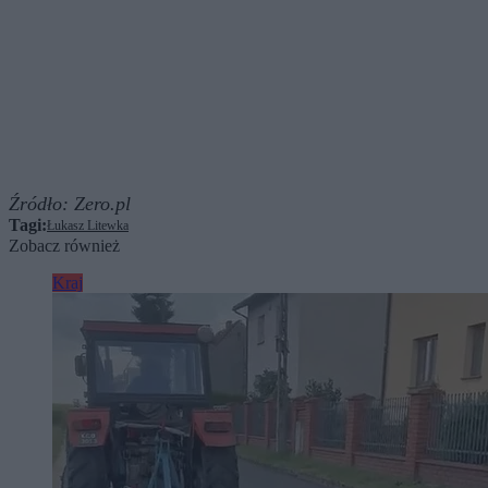
Źródło:
Zero.pl
Tagi:
Łukasz Litewka
Zobacz również
Kraj