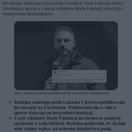
list otwarty dotyczący przyszłości Fundacji Team Litewka. Bliscy
informują o sporze z częścią członków Rady Fundacji i decyzji o
wstrzymaniu komunikatów.
Bliscy Łukasza Litewki opublikowali list otwarty (fot. Shutterstock)
Rodzina zmarłego posła Łukasza Litewki opublikowała
list otwarty na Facebooku. Poinformowała w nim o
sporze dotyczącym przyszłości fundacji.
Część członków Rady Fundacji ma forsować pomysły
sprzeczne z wolą bliskich. Rodzina podkreśla, że chciała
mieć realny wpływ na ochronę dziedzictwa posła.