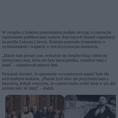
W związku z brakiem porozumienia podjęto decyzję o czasowym
zaprzestaniu publikowania wpisów dotyczących działań organizacji
na profilu Łukasza Litewki. Rodzina poprosiła sympatyków o
wyrozumiałość i wsparcie w tym kryzysowym momencie.
„Dajcie nam proszę czas, wykażcie się cierpliwością i mimo tej
niezręcznej ciszy, która nie była intencjonalna, zostańcie tutaj z
nami” – zaapelowali autorzy listu.
Przyznali również, że ujawnienie wewnętrznych napięć było dla
nich trudnym krokiem. „Pisanie tych słów nie przychodzi nam z
łatwością, jednak wierzymy, że czasem trzeba zrobić krok w tył, aby
później móc iść dalej" – dodali.