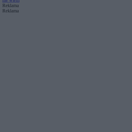
nie wiem
Reklama
Reklama