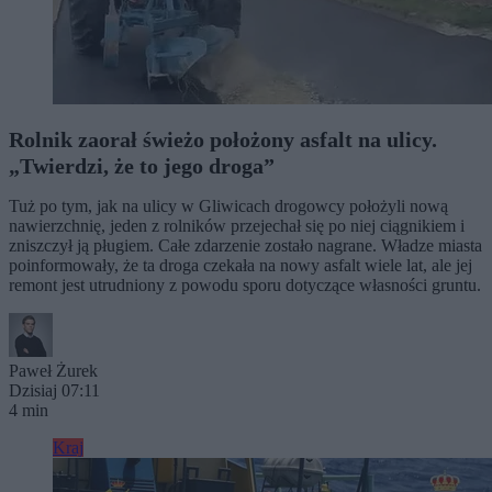
Rolnik zaorał świeżo położony asfalt na ulicy.
„Twierdzi, że to jego droga”
Tuż po tym, jak na ulicy w Gliwicach drogowcy położyli nową
nawierzchnię, jeden z rolników przejechał się po niej ciągnikiem i
zniszczył ją pługiem. Całe zdarzenie zostało nagrane. Władze miasta
poinformowały, że ta droga czekała na nowy asfalt wiele lat, ale jej
remont jest utrudniony z powodu sporu dotyczące własności gruntu.
Paweł Żurek
Dzisiaj 07:11
4 min
Kraj