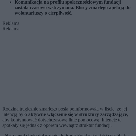
Komunikacja na profilu społecznościowym fundacji
została czasowo wstrzymana. Bliscy zmarłego apelują do
wolontariuszy o cierpliwość.
Reklama
Reklama
Rodzina tragicznie zmarłego posła poinformowała w liście, że jej
intencją było
aktywne włączenie się w struktury zarządzające
,
aby kontynuować dotychczasową linię pomocową. Intencje te
spotkały się jednak z oporem wewnątrz struktur fundacji.
„Naszą wolą było dołączenie do Rady Fundacji w taki sposób, by