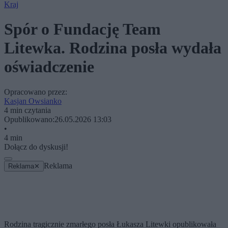
Kraj
Spór o Fundację Team
Litewka. Rodzina posła wydała
oświadczenie
Opracowano przez:
Kasjan Owsianko
4 min czytania
Opublikowano:
26.05.2026 13:03
•
4 min
Dołącz do dyskusji!
Reklama
Reklama
✕
Rodzina tragicznie zmarłego posła Łukasza Litewki opublikowała