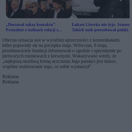
„Dostawał zakaz kontaktu”.
Łukasz Litewka nie żyje. Stanows
Prezydent o kulisach relacji z
Takich osób potrzebował polski
Łukaszem Litewką
Sejm
Obecna sytuacja stoi w wyraźnej sprzeczności z komunikatami,
które pojawiały się na początku maja. Wówczas, 6 maja,
przedstawiciele fundacji informowali o zgodzie i optymizmie po
pierwszych rozmowach z krewnymi. Wskazywano wtedy, że
„najlepszą możliwą formą uczczenia Jego pamięci jest dalsze,
wspólne realizowanie tego, co sobie wymarzył”.
Reklama
Reklama