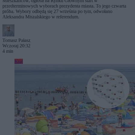
Mieszkańców, ogłosił na Rynku Głównym start w
przedterminowych wyborach prezydenta miasta. To jego czwarta
próba. Wybory odbędą się 27 września po tym, odwołano
Aleksandra Miszalskiego w referendum.
Tomasz Pałasz
Wczoraj 20:32
4 min
Kraj