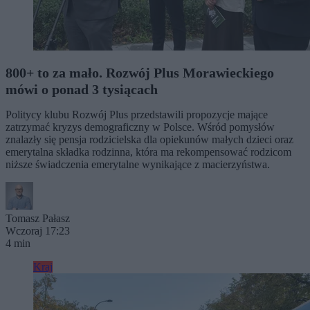
800+ to za mało. Rozwój Plus Morawieckiego
mówi o ponad 3 tysiącach
Politycy klubu Rozwój Plus przedstawili propozycje mające
zatrzymać kryzys demograficzny w Polsce. Wśród pomysłów
znalazły się pensja rodzicielska dla opiekunów małych dzieci oraz
emerytalna składka rodzinna, która ma rekompensować rodzicom
niższe świadczenia emerytalne wynikające z macierzyństwa.
Tomasz Pałasz
Wczoraj 17:23
4 min
Kraj