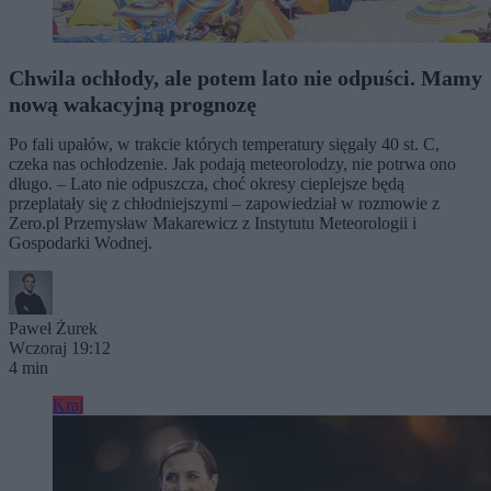
Chwila ochłody, ale potem lato nie odpuści. Mamy
nową wakacyjną prognozę
Po fali upałów, w trakcie których temperatury sięgały 40 st. C,
czeka nas ochłodzenie. Jak podają meteorolodzy, nie potrwa ono
długo. – Lato nie odpuszcza, choć okresy cieplejsze będą
przeplatały się z chłodniejszymi – zapowiedział w rozmowie z
Zero.pl Przemysław Makarewicz z Instytutu Meteorologii i
Gospodarki Wodnej.
Paweł Żurek
Wczoraj 19:12
4 min
Kraj