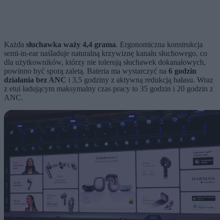
Każda
słuchawka waży 4,4 grama
. Ergonomiczna konstrukcja
semi-in-ear naśladuje naturalną krzywiznę kanału słuchowego, co
dla użytkowników, którzy nie tolerują słuchawek dokanałowych,
powinno być sporą zaletą. Bateria ma wystarczyć na
6 godzin
działania bez ANC
i 3,5 godziny z aktywną redukcją hałasu. Wraz
z etui ładującym maksymalny czas pracy to 35 godzin i 20 godzin z
ANC.