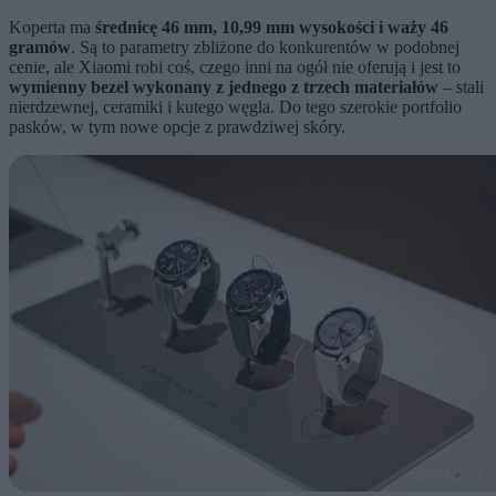
Koperta ma
średnicę 46 mm, 10,99 mm wysokości i waży 46
gramów
. Są to parametry zbliżone do konkurentów w podobnej
cenie, ale Xiaomi robi coś, czego inni na ogół nie oferują i jest to
wymienny bezel wykonany z jednego z trzech materiałów
– stali
nierdzewnej, ceramiki i kutego węgla. Do tego szerokie portfolio
pasków, w tym nowe opcje z prawdziwej skóry.