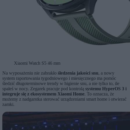
Xiaomi Watch S5 46 mm
Na wyposażeniu nie zabrakło
śledzenia jakości snu
, a nowy
system raportowania tygodniowego i miesięcznego ma pomóc
śledzić długoterminowe trendy w higienie snu, a nie tylko to, ile
spałeś w nocy. Zegarek pracuje pod kontrolą
systemu HyperOS 3 i
integruje się z ekosystemem Xiaomi Home
. To oznacza, że
możemy z nadgarstka sterować urządzeniami smart home i otwierać
zamki.