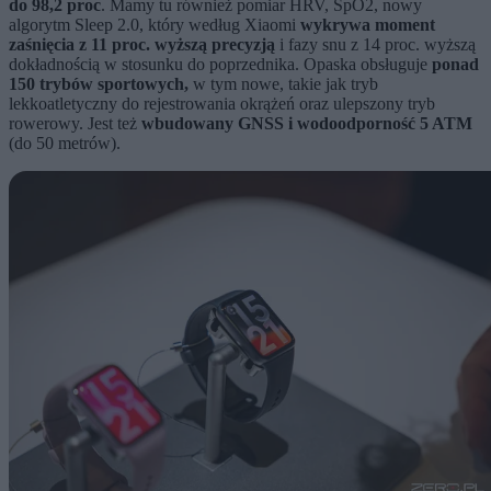
do 98,2 proc
. Mamy tu również pomiar HRV, SpO2, nowy
algorytm Sleep 2.0, który według Xiaomi
wykrywa moment
zaśnięcia z 11 proc. wyższą precyzją
i fazy snu z 14 proc. wyższą
dokładnością w stosunku do poprzednika. Opaska obsługuje
ponad
150 trybów sportowych,
w tym nowe, takie jak tryb
lekkoatletyczny do rejestrowania okrążeń oraz ulepszony tryb
rowerowy. Jest też
wbudowany GNSS i wodoodporność 5 ATM
(do 50 metrów).