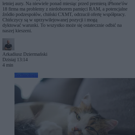
letniej aury. Na niewiele ponad miesiąc przed premierą iPhone'ów
18 firma ma problemy z niedoborem pamięci RAM, a potencjalne
źródło podzespołów, chiński CXMT, odrzucił ofertę współpracy.
Chińczycy są w uprzywilejowanej pozycji i mogą
dyktować warunki. To wszystko może się ostatecznie odbić na
naszej kieszeni.
Arkadiusz Dziermański
Dzisiaj 13:14
4 min
Technologia