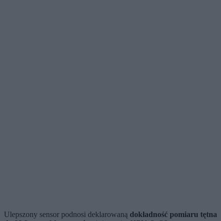
Ulepszony sensor podnosi deklarowaną
dokładność pomiaru tętna