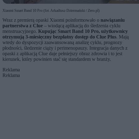
Xiaomi Smart Band 10 Pro (fot. Arkadiusz Dziermański / Zero.pl)
Wraz z premierą opaski Xiaomi poinformowało o
nawiązaniu
partnerstwa z Clue
– wiodącą aplikacją do śledzenia cyklu
menstruacyjnego.
Kupując Smart Band 10 Pro, użytkownicy
otrzymują 3-miesięczny bezpłatny dostęp do Clue Plus
. Mają
wtedy do dyspozycji zaawansowaną analizę cyklu, prognozy
płodności, śledzenie ciąży i perimenopauzy. Integracja danych z
opaski z aplikacją Clue daje pełniejszy obraz zdrowia i to jest
kierunek, który powinien stać się standardem w branży.
Reklama
Reklama