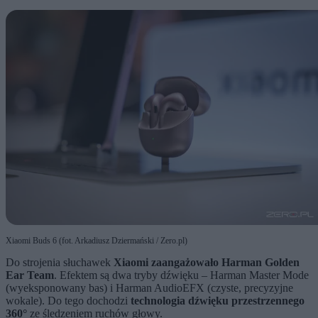
Xiaomi Buds 6 (fot. Arkadiusz Dziermański / Zero.pl)
Do strojenia słuchawek
Xiaomi zaangażowało Harman Golden
Ear Team
. Efektem są dwa tryby dźwięku – Harman Master Mode
(wyeksponowany bas) i Harman AudioEFX (czyste, precyzyjne
wokale). Do tego dochodzi
technologia dźwięku przestrzennego
360°
ze śledzeniem ruchów głowy.