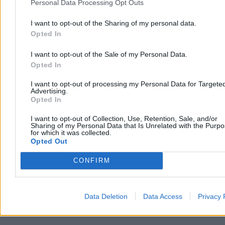
5
Personal Data Processing Opt Outs
Microsoft pracuje na emulatorami starszych konsol. To będzie hit
lub wizerunkowa porażka
I want to opt-out of the Sharing of my personal data.
6
Opted In
Windows jak Apple. Jedna z najlepszych funkcji wkrótce dostępna
7
I want to opt-out of the Sale of my Personal Data.
Ekskluzywny pokaz GTA VI na Netflixie. Internet jest w tej
Opted In
sprawie podzielony
8
Google rezygnuje z mobilnego AI Studio. Na aplikację czekało 800
I want to opt-out of processing my Personal Data for Targete
Advertising.
tys. osób
Opted In
9
Weszło nowe prawo unijne. Naprawisz nawet starą pralkę
I want to opt-out of Collection, Use, Retention, Sale, and/or
10
Sharing of my Personal Data that Is Unrelated with the Purp
Przed 5 sierpnia trzeba się zalogować do mObywatela. Uważaj na
for which it was collected.
oszustów
Opted Out
Reklama
Reklama
CONFIRM
Data Deletion
Data Access
Privacy 