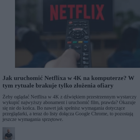
Jak uruchomić Netflixa w 4K na komputerze? W
tym rytuale brakuje tylko złożenia ofiary
Żeby oglądać Netflixa w 4K z dźwiękiem przestrzennym wystarczy
wykupić najwyższy abonament i uruchomić film, prawda? Okazuje
się nie do końca. Bo nawet jak spełnisz wymagania dotyczące
przeglądarki, a teraz do listy dołącza Google Chrome, to pozostają
jeszcze wymagania sprzętowe.