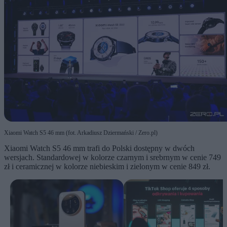
Xiaomi Watch S5 46 mm (fot. Arkadiusz Dziermański / Zero.pl)
Xiaomi Watch S5 46 mm trafi do Polski dostępny w dwóch
wersjach. Standardowej w kolorze czarnym i srebrnym w cenie 749
zł i ceramicznej w kolorze niebieskim i zielonym w cenie 849 zł.