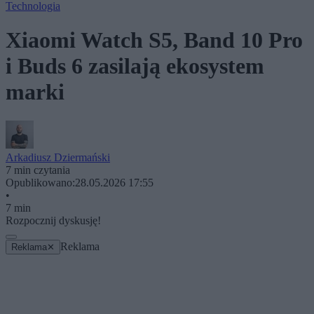
Technologia
Xiaomi Watch S5, Band 10 Pro
i Buds 6 zasilają ekosystem
marki
Arkadiusz Dziermański
7 min czytania
Opublikowano:
28.05.2026 17:55
•
7 min
Rozpocznij dyskusję!
Reklama
Reklama
✕