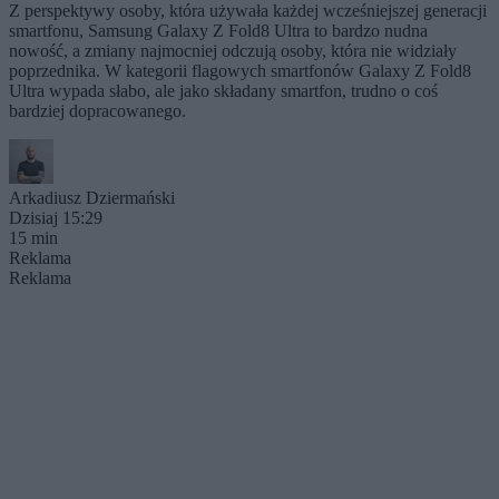
Z perspektywy osoby, która używała każdej wcześniejszej generacji
smartfonu, Samsung Galaxy Z Fold8 Ultra to bardzo nudna
nowość, a zmiany najmocniej odczują osoby, która nie widziały
poprzednika. W kategorii flagowych smartfonów Galaxy Z Fold8
Ultra wypada słabo, ale jako składany smartfon, trudno o coś
bardziej dopracowanego.
Arkadiusz Dziermański
Dzisiaj 15:29
15 min
Reklama
Reklama