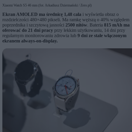
Xiaomi Watch S5 46 mm (fot. Arkadiusz Dziermański / Zero.pl)
Ekran AMOLED ma średnicę 1,48 cala
i wyświetla obraz o
rozdzielczości 480×480 pikseli. Ma ramkę węższą o 40% względem
poprzednika i szczytową jasności
2500 nitów
. Bateria
815 mAh ma
oferować do 21 dni pracy
przy lekkim użytkowaniu, 14 dni przy
regularnym monitorowaniu zdrowia lub
9 dni ze stale włączonym
ekranem always-on-display.