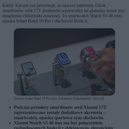
Kiedy Xiaomi coś prezentuje, to zawsze pakietem. Obok
smartfonów serii 17T producent wprowadza na globalny rynek trzy
urządzenia elektroniki noszonej. To smartwatch Watch S5 46 mm,
opaska Smart Band 10 Pro i słuchawki Buds 6.
Xiaomi Smart Band 10 Pro (fot. Arkadiusz Dziermański / Zero.pl)
Podczas premiery smartfonów serii Xiaomi 17T
zaprezentowane zostały dodatkowe akcesoria –
smartwatch, opaska sportowa oraz słuchawki.
Xiaomi Watch S5 46 mm ma być połączeniem
rozbudowanych funkcji z efektownym, eleganckim