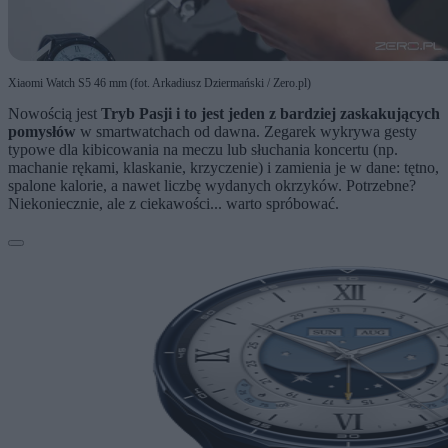
Xiaomi Watch S5 46 mm (fot. Arkadiusz Dziermański / Zero.pl)
Nowością jest
Tryb Pasji i to jest jeden z bardziej zaskakujących
pomysłów
w smartwatchach od dawna. Zegarek wykrywa gesty
typowe dla kibicowania na meczu lub słuchania koncertu (np.
machanie rękami, klaskanie, krzyczenie) i zamienia je w dane: tętno,
spalone kalorie, a nawet liczbę wydanych okrzyków. Potrzebne?
Niekoniecznie, ale z ciekawości... warto spróbować.