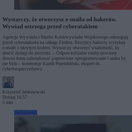
Wystarczy, że otworzysz e-maila od hakerów.
Wywiad ostrzega przed cyberatakiem
Agencja Wywiadu i Służba Kontrwywiadu Wojskowego ostrzegają
przed cyberatakami na usługę Zimbra. Rosyjscy hakerzy wysyłają
e-maile z ukrytym kodem. Wystarczy otworzyć wiadomość, by
stracić dostęp do skrzynki. – Odpowiedzialne osoby powinny
dawno temu zainstalować poprawione oprogramowanie i ataku by
nie było – komentuje Kamil Porembiński, ekspert ds.
cyberbezpieczeństwa.
Krzysztof Jabłonowski
Dzisiaj 16:57
5 min
Technologia