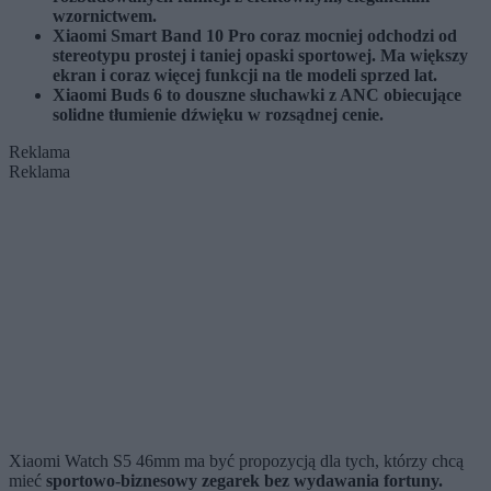
wzornictwem.
Xiaomi Smart Band 10 Pro coraz mocniej odchodzi od
stereotypu prostej i taniej opaski sportowej. Ma większy
ekran i coraz więcej funkcji na tle modeli sprzed lat.
Xiaomi Buds 6 to douszne słuchawki z ANC obiecujące
solidne tłumienie dźwięku w rozsądnej cenie.
Reklama
Reklama
Xiaomi Watch S5 46mm ma być propozycją dla tych, którzy chcą
mieć
sportowo-biznesowy zegarek bez wydawania fortuny.