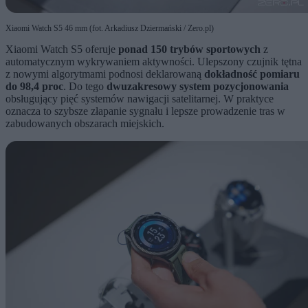
Xiaomi Watch S5 46 mm (fot. Arkadiusz Dziermański / Zero.pl)
Xiaomi Watch S5 oferuje
ponad 150 trybów sportowych
z
automatycznym wykrywaniem aktywności. Ulepszony czujnik tętna
z nowymi algorytmami podnosi deklarowaną
dokładność pomiaru
do 98,4 proc
. Do tego
dwuzakresowy system pozycjonowania
obsługujący pięć systemów nawigacji satelitarnej. W praktyce
oznacza to szybsze złapanie sygnału i lepsze prowadzenie tras w
zabudowanych obszarach miejskich.