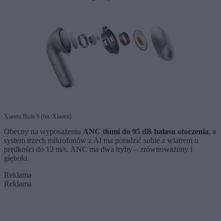
Xiaomi Buds 6 (fot. Xiaomi)
Obecny na wyposażeniu
ANC tłumi do 95 dB hałasu otoczenia
, a
system trzech mikrofonów z AI ma poradzić sobie z wiatrem o
prędkości do 12 m/s. ANC ma dwa tryby – zrównoważony i
głęboki.
Reklama
Reklama