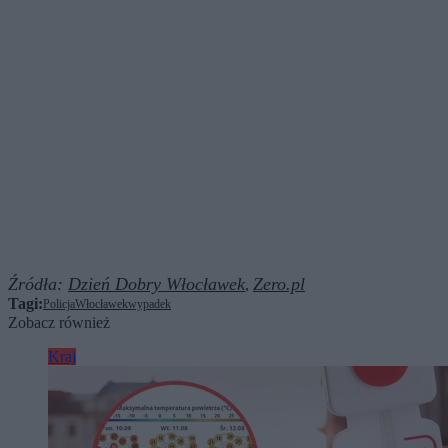
Źródła:
Dzień Dobry Włocławek
Zero.pl
,
Tagi:
Policja
Włocławek
wypadek
Zobacz również
Kraj