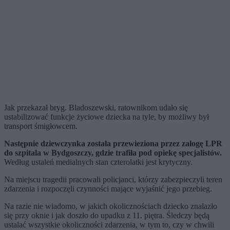
Jak przekazał bryg. Bladoszewski, ratownikom udało się
ustabilizować funkcje życiowe dziecka na tyle, by możliwy był
transport śmigłowcem.
Następnie dziewczynka została przewieziona przez załogę LPR
do szpitala w Bydgoszczy, gdzie trafiła pod opiekę specjalistów.
Według ustaleń medialnych stan czterolatki jest krytyczny.
Na miejscu tragedii pracowali policjanci, którzy zabezpieczyli teren
zdarzenia i rozpoczęli czynności mające wyjaśnić jego przebieg.
Na razie nie wiadomo, w jakich okolicznościach dziecko znalazło
się przy oknie i jak doszło do upadku z 11. piętra. Śledczy będą
ustalać wszystkie okoliczności zdarzenia, w tym to, czy w chwili