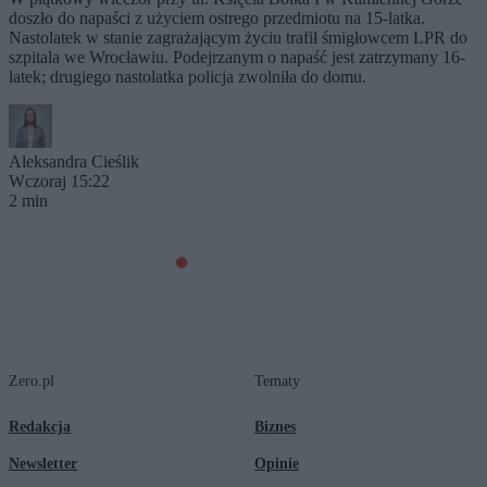
doszło do napaści z użyciem ostrego przedmiotu na 15-latka.
Nastolatek w stanie zagrażającym życiu trafił śmigłowcem LPR do
szpitala we Wrocławiu. Podejrzanym o napaść jest zatrzymany 16-
latek; drugiego nastolatka policja zwolniła do domu.
Aleksandra Cieślik
Wczoraj 15:22
2 min
Zero.pl
Tematy
Redakcja
Biznes
Newsletter
Opinie