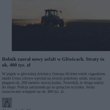
Rolnik zaorał nowy asfalt w Gliwicach. Straty to
ok. 400 tys. zł
W piątek w gliwickiej dzielnicy Ostropa 60-letni rolnik ciągnikiem
marki Ursus celowo wjechał na świeżo położony asfalt, niszcząc
pługiem ok. 200 metrów nowej jezdni. Twierdził, że droga należy
do niego. Policja zatrzymała go na gorącym uczynku. Straty
oszacowano wstępnie na ok. 400 tys. zł.