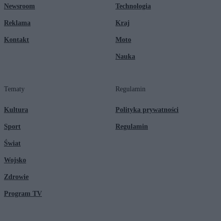
Newsroom
Technologia
Reklama
Kraj
Kontakt
Moto
Nauka
Tematy
Regulamin
Kultura
Polityka prywatności
Sport
Regulamin
Świat
Wojsko
Zdrowie
Program TV