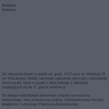
Reklama
Reklama
Do zdarzenia doszło w piątek ok. godz. 10:15 przy ul. Wiejskiej 18
we Włocławku. Służby otrzymały zgłoszenie dotyczące czteroletniej
dziewczynki, która wypadła z okna jednego z mieszkań
znajdujących się na 11. piętrze wieżowca.
Na miejsce natychmiast skierowano zespoły ratownictwa
medycznego, straż pożarną oraz policję. Zadysponowano również
śmigłowiec Lotniczego Pogotowia Ratunkowego.