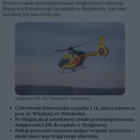
Dziecko zostało przetransportowane śmigłowcem Lotniczego
Pogotowia Ratunkowego do szpitala w Bydgoszczy. Jego stan
określany jest jako krytyczny.
Śmigłowiec LPR. (fot. Shutterstock / Shutterstock)
Czteroletnia dziewczynka wypadła z 11. piętra wieżowca
przy ul. Wiejskiej we Włocławku.
Po długiej akcji ratunkowej została przetransportowana
śmigłowcem LPR do szpitala w Bydgoszczy.
Policja prowadzi czynności mające wyjaśnić przyczyny i
okoliczności tego tragicznego zdarzenia.