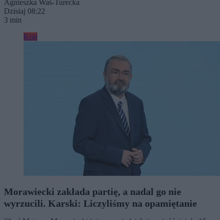
Agnieszka Waś-Turecka
Dzisiaj 08:22
3 min
Kraj
Morawiecki zakłada partię, a nadal go nie
wyrzucili. Karski: Liczyliśmy na opamiętanie