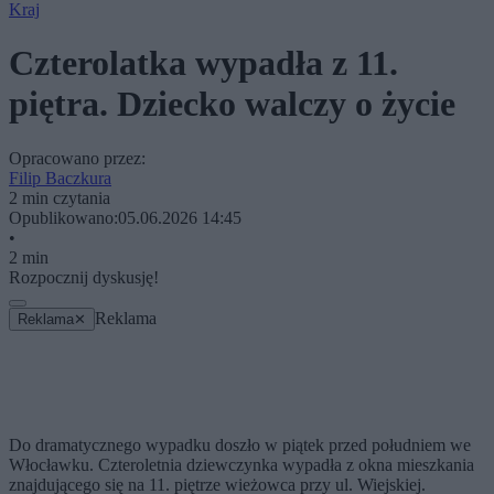
Kraj
Czterolatka wypadła z 11.
piętra. Dziecko walczy o życie
Opracowano przez:
Filip Baczkura
2 min czytania
Opublikowano:
05.06.2026 14:45
•
2 min
Rozpocznij dyskusję!
Reklama
Reklama
✕
Do dramatycznego wypadku doszło w piątek przed południem we
Włocławku. Czteroletnia dziewczynka wypadła z okna mieszkania
znajdującego się na 11. piętrze wieżowca przy ul. Wiejskiej.