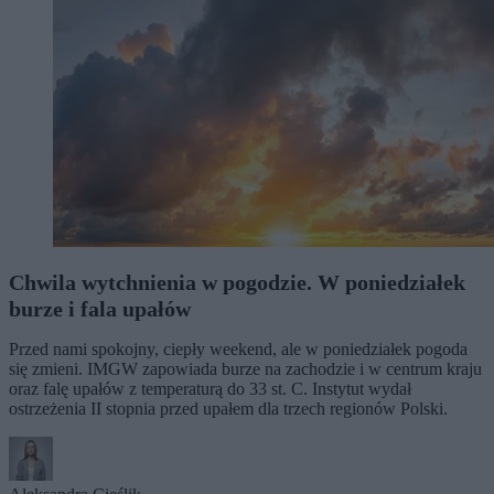
Chwila wytchnienia w pogodzie. W poniedziałek
burze i fala upałów
Przed nami spokojny, ciepły weekend, ale w poniedziałek pogoda
się zmieni. IMGW zapowiada burze na zachodzie i w centrum kraju
oraz falę upałów z temperaturą do 33 st. C. Instytut wydał
ostrzeżenia II stopnia przed upałem dla trzech regionów Polski.