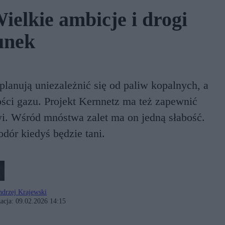
elkie ambicje i drogi
unek
lanują uniezależnić się od paliw kopalnych, a
ści gazu. Projekt Kernnetz ma też zapewnić
i. Wśród mnóstwa zalet ma on jedną słabość.
odór kiedyś będzie tani.
drzej Krajewski
acja:
09.02.2026 14:15