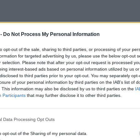
 -
Do Not Process My Personal Information
to opt-out of the sale, sharing to third parties, or processing of your per
formation for targeted advertising by us, please use the below opt-out s
r selection. Please note that after your opt-out request is processed y
eing interest-based ads based on personal information utilized by us or
disclosed to third parties prior to your opt-out. You may separately opt-
losure of your personal information by third parties on the IAB’s list of
. This information may also be disclosed by us to third parties on the
IA
Participants
that may further disclose it to other third parties.
l Data Processing Opt Outs
o opt-out of the Sharing of my personal data.
ajsławniejszą firmą rodzinną w Niemczech. Od 1907 r. przedsiębiorstwe