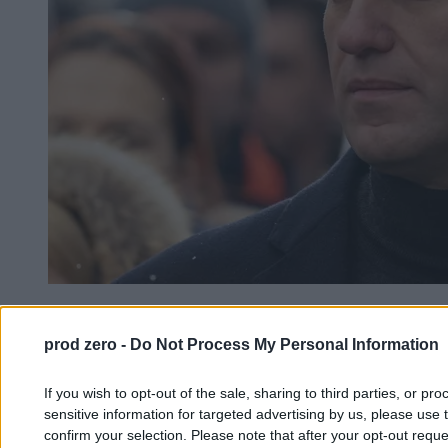
Wpłacił 23 zł na fundację Nawalnego. Dostał trzy
lata kolonii karnej
prod zero -
Do Not Process My Personal Information
If you wish to opt-out of the sale, sharing to third parties, or pr
Krzysztof Jabłonowski
sensitive information for targeted advertising by us, please use 
05.02.2026
confirm your selection. Please note that after your opt-out req
3 min