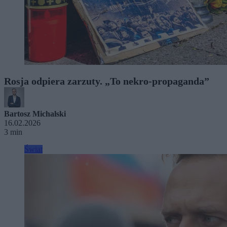
Rosja odpiera zarzuty. „To nekro-propaganda”
Bartosz Michalski
16.02.2026
3 min
Świat