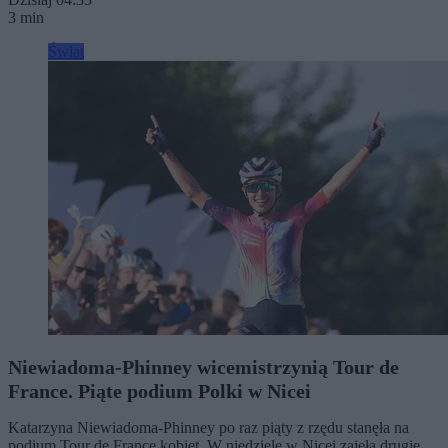
3 min
Świat
Niewiadoma-Phinney wicemistrzynią Tour de
France. Piąte podium Polki w Nicei
Katarzyna Niewiadoma-Phinney po raz piąty z rzędu stanęła na
podium Tour de France kobiet. W niedzielę w Nicei zajęła drugie