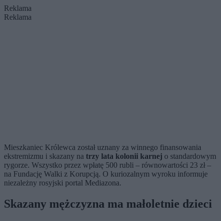
Reklama
Reklama
Mieszkaniec Królewca został uznany za winnego finansowania
ekstremizmu i skazany na
trzy lata kolonii karnej
o standardowym
rygorze. Wszystko przez wpłatę 500 rubli – równowartości 23 zł –
na Fundację Walki z Korupcją. O kuriozalnym wyroku informuje
niezależny rosyjski portal Mediazona.
Skazany mężczyzna ma małoletnie dzieci