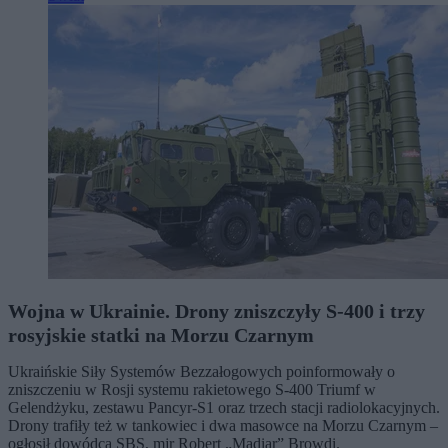
Wojna w Ukrainie. Drony zniszczyły S-400 i trzy
rosyjskie statki na Morzu Czarnym
Ukraińskie Siły Systemów Bezzałogowych poinformowały o
zniszczeniu w Rosji systemu rakietowego S-400 Triumf w
Gelendżyku, zestawu Pancyr-S1 oraz trzech stacji radiolokacyjnych.
Drony trafiły też w tankowiec i dwa masowce na Morzu Czarnym –
ogłosił dowódca SBS, mjr Robert „Madiar” Browdi.