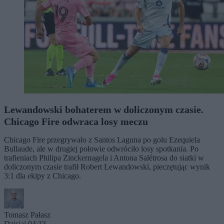
Lewandowski bohaterem w doliczonym czasie.
Chicago Fire odwraca losy meczu
Chicago Fire przegrywało z Santos Laguna po golu Ezequiela
Bullaude, ale w drugiej połowie odwróciło losy spotkania. Po
trafieniach Philipa Zinckernagela i Antona Salétrosa do siatki w
doliczonym czasie trafił Robert Lewandowski, pieczętując wynik
3:1 dla ekipy z Chicago.
Tomasz Pałasz
Dzisiaj 04:33