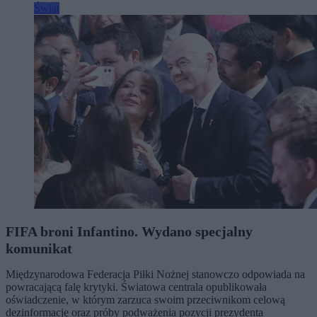
Świat
FIFA broni Infantino. Wydano specjalny
komunikat
Międzynarodowa Federacja Piłki Nożnej stanowczo odpowiada na
powracającą falę krytyki. Światowa centrala opublikowała
oświadczenie, w którym zarzuca swoim przeciwnikom celową
dezinformację oraz próby podważenia pozycji prezydenta