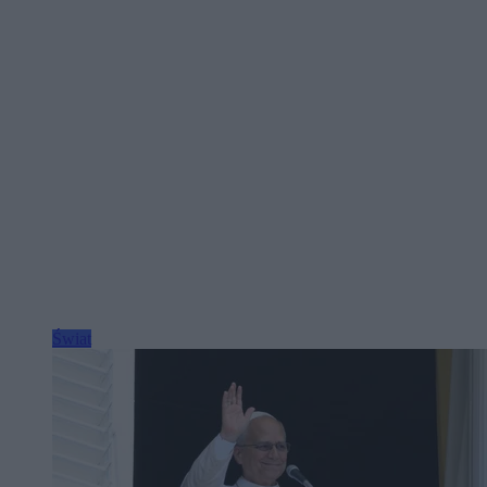
Świat