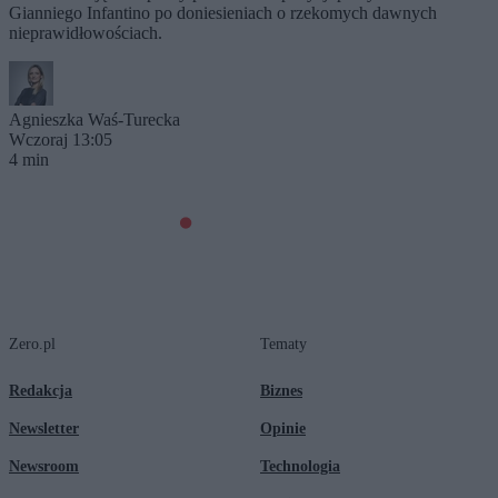
Gianniego Infantino po doniesieniach o rzekomych dawnych
nieprawidłowościach.
Agnieszka Waś-Turecka
Wczoraj 13:05
4 min
Zero.pl
Tematy
Redakcja
Biznes
Newsletter
Opinie
Newsroom
Technologia