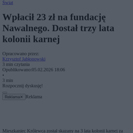
Świat
Wpłacił 23 zł na fundację
Nawalnego. Dostał trzy lata
kolonii karnej
Opracowano przez:
Krzysztof Jabłonowski
3 min czytania
Opublikowano:
05.02.2026 18:06
•
3 min
Rozpocznij dyskusję!
Reklama
Reklama
✕
Mieszkaniec Królewca został skazany na 3 lata kolonii karnej za