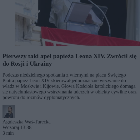
Pierwszy taki apel papieża Leona XIV. Zwrócił się
do Rosji i Ukrainy
Podczas niedzielnego spotkania z wiernymi na placu Świętego
Piotra papież Leon XIV skierował jednoznaczne wezwanie do
władz w Moskwie i Kijowie. Głowa Kościoła katolickiego domaga
się natychmiastowego wstrzymania uderzeń w obiekty cywilne oraz
powrotu do rozmów dyplomatycznych.
Agnieszka Waś-Turecka
Wczoraj 13:38
3 min