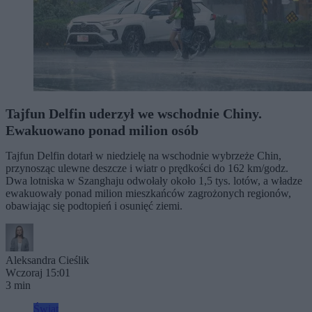
Tajfun Delfin uderzył we wschodnie Chiny.
Ewakuowano ponad milion osób
Tajfun Delfin dotarł w niedzielę na wschodnie wybrzeże Chin,
przynosząc ulewne deszcze i wiatr o prędkości do 162 km/godz.
Dwa lotniska w Szanghaju odwołały około 1,5 tys. lotów, a władze
ewakuowały ponad milion mieszkańców zagrożonych regionów,
obawiając się podtopień i osunięć ziemi.
Aleksandra Cieślik
Wczoraj 15:01
3 min
Świat