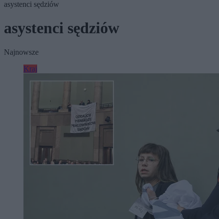
asystenci sędziów
asystenci sędziów
Najnowsze
Kraj