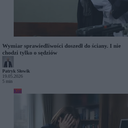
Wymiar sprawiedliwości doszedł do ściany. I nie
chodzi tylko o sędziów
Patryk Słowik
19.05.2026
5 min
Kraj