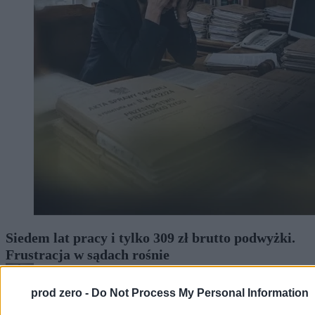
Siedem lat pracy i tylko 309 zł brutto podwyżki.
Frustracja w sądach rośnie
prod zero -
Do Not Process My Personal Information
Bartosz Michalski
19.05.2026