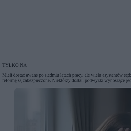
TYLKO NA
Mieli dostać awans po siedmiu latach pracy, ale wielu asystentów sę
reformę są zabezpieczone. Niektórzy dostali podwyżki wynoszące jedy