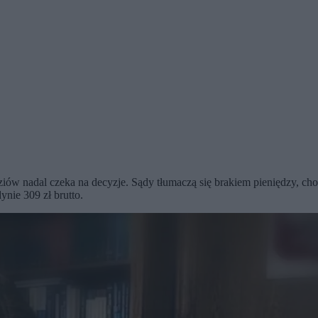
dziów nadal czeka na decyzje. Sądy tłumaczą się brakiem pieniędzy, ch
nie 309 zł brutto.