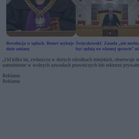
Rewolucja w sądach. Resort szykuje
Święczkowski: Zasada „nie możn
duże zmiany
być sędzią we własnej sprawie” ni
dotyczy TK
„Od kilku lat, zwłaszcza w dużych ośrodkach miejskich, obserwuje s
zatrudnienie w wolnych zawodach prawniczych lub sektorze prywat
Reklama
Reklama