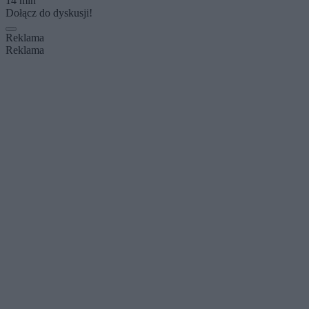
14 min
Dołącz do dyskusji!
Reklama
Reklama