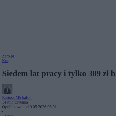
Zero.pl
Kraj
Siedem lat pracy i tylko 309 zł
Bartosz Michalski
14 min czytania
Opublikowano:
19.05.2026 06:01
•