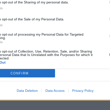
o opt-out of the Sharing of my personal data.
In
o opt-out of the Sale of my Personal Data.
In
to opt-out of processing my Personal Data for Targeted
ing.
In
o opt-out of Collection, Use, Retention, Sale, and/or Sharing
ersonal Data that Is Unrelated with the Purposes for which it
lected.
Out
CONFIRM
zpieczną przystanią”?
Data Deletion
Data Access
Privacy Policy