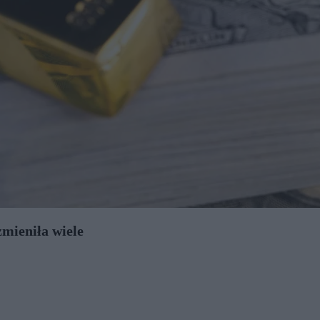
zmieniła wiele