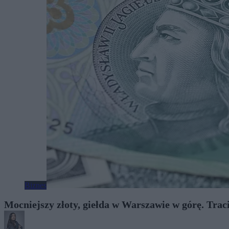
Biznes
Mocniejszy złoty, giełda w Warszawie w górę. Trac