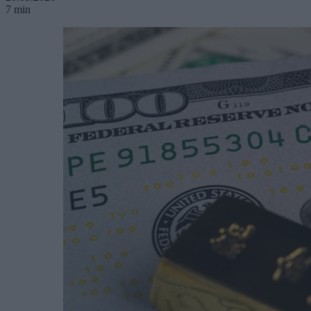
7 min