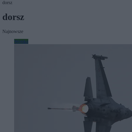
dorsz
dorsz
Najnowsze
Wojsko