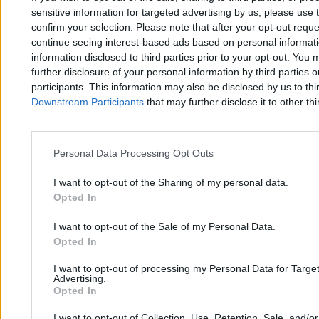
sensitive information for targeted advertising by us, please use 
confirm your selection. Please note that after your opt-out req
continue seeing interest-based ads based on personal informatio
Gen. bryg. Jarosław Chojnacki nowym szefem
information disclosed to third parties prior to your opt-out. You 
sztabu DORSZ
further disclosure of your personal information by third parties 
participants. This information may also be disclosed by us to thi
Downstream Participants
that may further disclose it to other thi
Tomasz Pałasz
02.02.2026
2 min
Personal Data Processing Opt Outs
I want to opt-out of the Sharing of my personal data.
Opted In
I want to opt-out of the Sale of my Personal Data.
Opted In
Zero.pl
Tematy
I want to opt-out of processing my Personal Data for Targe
Advertising.
Redakcja
Biznes
Opted In
Newsletter
Opinie
I want to opt-out of Collection, Use, Retention, Sale, and/o