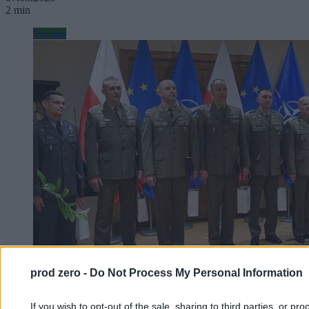
2 min
Wojsko
prod zero -
Do Not Process My Personal Information
If you wish to opt-out of the sale, sharing to third parties, or pr