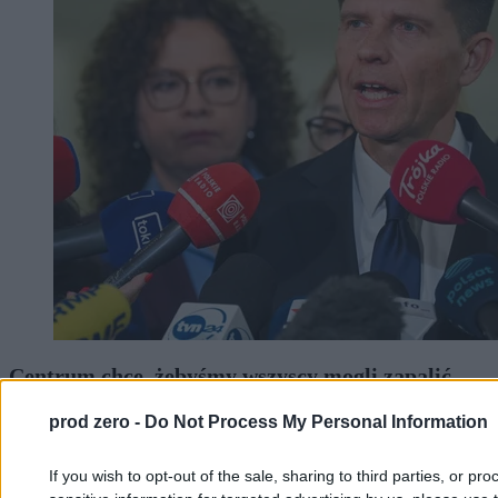
Centrum chce, żebyśmy wszyscy mogli zapalić
jointa pokoju. Tylko metody niezbyt pokojowe
prod zero -
Do Not Process My Personal Information
wybiera
If you wish to opt-out of the sale, sharing to third parties, or pr