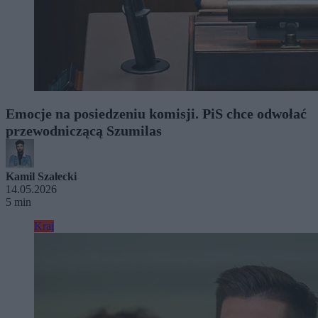
Emocje na posiedzeniu komisji. PiS chce odwołać
przewodniczącą Szumilas
Kamil Szałecki
14.05.2026
5 min
Kraj