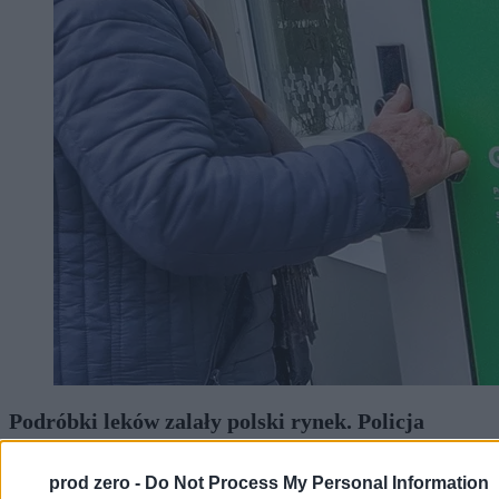
Podróbki leków zalały polski rynek. Policja
ostrzega
prod zero -
Do Not Process My Personal Information