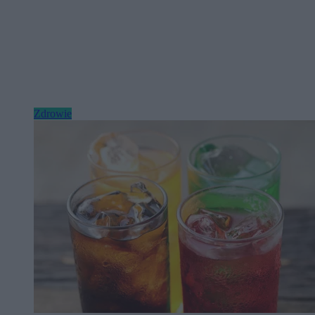
Zdrowie