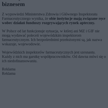
biznesem
Z wypowiedzi Ministerstwa Zdrowia i Głównego Inspektoratu
Farmaceutycznego wynika, że
obie instytucje mają związane ręce
wobec działań funduszy rozgrywających rynek apteczny.
W Polsce od lat funkcjonuje sytuacja, w której ani MZ i GIF nie
mogą wydawać poleceń wojewódzkim inspektorom
farmaceutycznym. Ich bezpośrednimi przełożonymi są, jak nazwa
wskazuje, wojewodowie.
Wojewódzkich inspektorów farmaceutycznych jest szesnastu.
Każdy z nich ma garstkę współpracowników. Od dawna mówi się o
ich niedofinansowaniu.
Reklama
Reklama