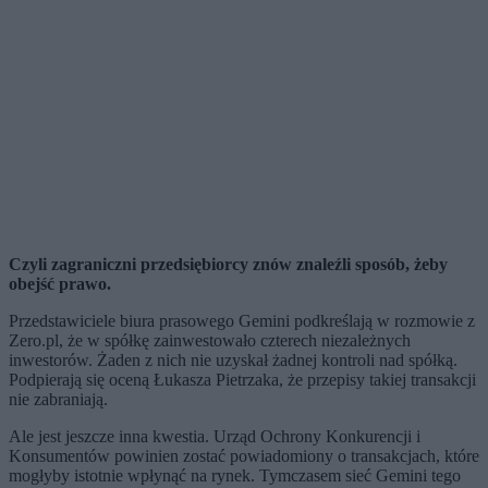
Czyli zagraniczni przedsiębiorcy znów znaleźli sposób, żeby
obejść prawo.
Przedstawiciele biura prasowego Gemini podkreślają w rozmowie z
Zero.pl, że w spółkę zainwestowało czterech niezależnych
inwestorów. Żaden z nich nie uzyskał żadnej kontroli nad spółką.
Podpierają się oceną Łukasza Pietrzaka, że przepisy takiej transakcji
nie zabraniają.
Ale jest jeszcze inna kwestia. Urząd Ochrony Konkurencji i
Konsumentów powinien zostać powiadomiony o transakcjach, które
mogłyby istotnie wpłynąć na rynek. Tymczasem sieć Gemini tego