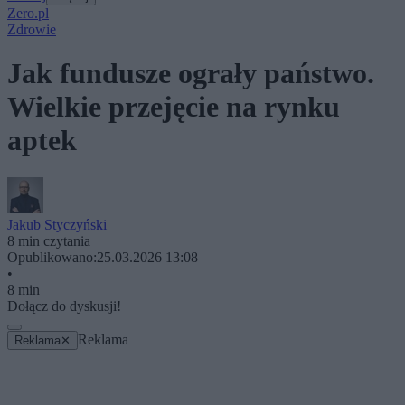
Zero.pl
Zdrowie
Jak fundusze ograły państwo.
Wielkie przejęcie na rynku
aptek
Jakub Styczyński
8 min czytania
Opublikowano:
25.03.2026 13:08
•
8 min
Dołącz do dyskusji!
Reklama
Reklama
✕