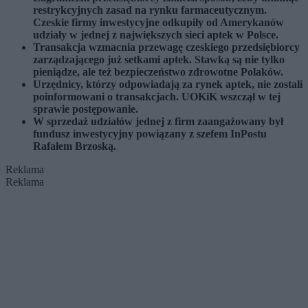
restrykcyjnych zasad na rynku farmaceutycznym.
Czeskie firmy inwestycyjne odkupiły od Amerykanów
udziały w jednej z największych sieci aptek w Polsce.
Transakcja wzmacnia przewagę czeskiego przedsiębiorcy
zarządzającego już setkami aptek. Stawką są nie tylko
pieniądze, ale też bezpieczeństwo zdrowotne Polaków.
Urzędnicy, którzy odpowiadają za rynek aptek, nie zostali
poinformowani o transakcjach. UOKiK wszczął w tej
sprawie postępowanie.
W sprzedaż udziałów jednej z firm zaangażowany był
fundusz inwestycyjny powiązany z szefem InPostu
Rafałem Brzoską.
Reklama
Reklama