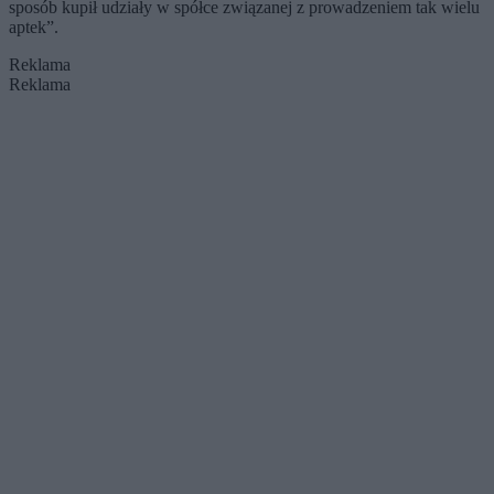
sposób kupił udziały w spółce związanej z prowadzeniem tak wielu
aptek”.
Reklama
Reklama