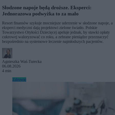
Słodzone napoje będą droższe. Eksperci:
Jednorazowa podwyżka to za mało
Resort finansów szykuje mocniejsze uderzenie w słodzone napoje, a
eksperci medyczni dają projektowi zielone światło. Polskie
Towarzystwo Otyłości Dziecięcej apeluje jednak, by stawki opłaty
cukrowej waloryzować co roku, a zebrane pieniądze przeznaczyć
bezpośrednio na systemowe leczenie najmłodszych pacjentów.
Agnieszka Waś-Turecka
06.08.2026
4 min
Zdrowie