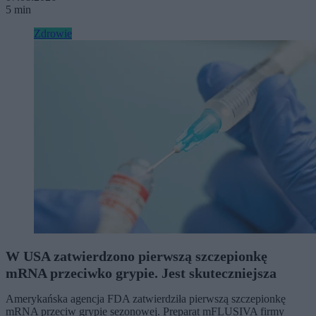
5 min
Zdrowie
W USA zatwierdzono pierwszą szczepionkę
mRNA przeciwko grypie. Jest skuteczniejsza
Amerykańska agencja FDA zatwierdziła pierwszą szczepionkę
mRNA przeciw grypie sezonowej. Preparat mFLUSIVA firmy