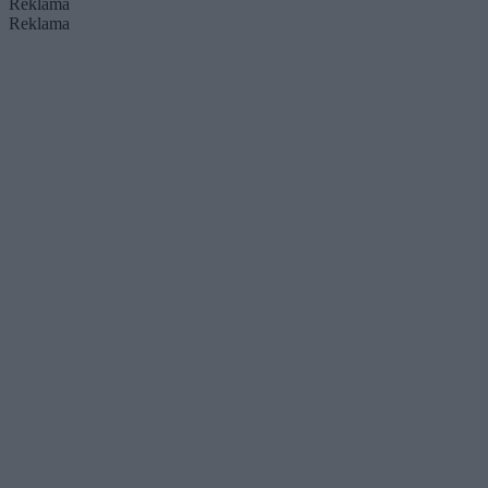
Reklama
Reklama